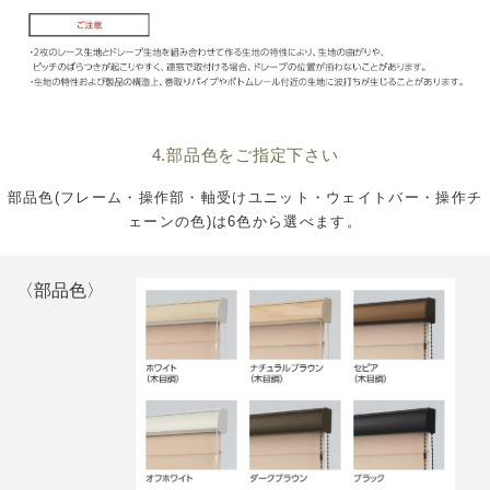
4.部品色をご指定下さい
部品色(フレーム・操作部・軸受けユニット・ウェイトバー・操作チ
ェーンの色)は6色から選べます。
〈部品色〉