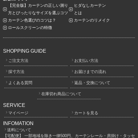
【完全版】カーテンの正しい測り
ヒダなしカーテン
方とぴったりなサイズを選ぶコツ
とは
カーテン色選びのコツは？
カーテンのリメイク
ロールスクリーンの特徴
SHOPPING GUIDE
ご注文方法
お支払い方法
採寸方法
お届けまでの流れ
よくある質問
返品・交換について
在庫切れ商品について
SERVICE
マイページ
カートを見る
INFOMATION
送料について
【宅配便】 一部地域を除き一律500円、カーテンレール・房掛け・タッセ