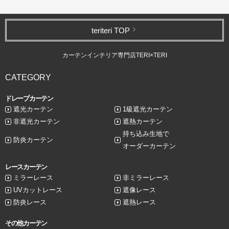
teriteri TOP
カーテンインテリア専門店TERI×TERI
CATEGORY
ドレープカーテン
遮光カーテン
1級遮光カーテン
非遮光カーテン
遮熱カーテン
持ち込み生地で
防炎カーテン
オーダーカーテン
レースカーテン
ミラーレース
非ミラーレース
UVカットレース
遮像レース
防炎レース
遮熱レース
その他カーテン