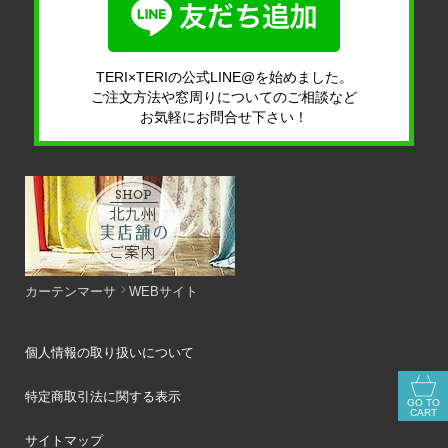
TERI×TERIの公式LINE@を始めました。
ご注文方法や窓周りについてのご相談など
お気軽にお問合せ下さい！
カーテンマーサ
WEBサイト
個人情報の取り扱いについて
特定商取引法に関する表示
GO TO
CART
サイトマップ