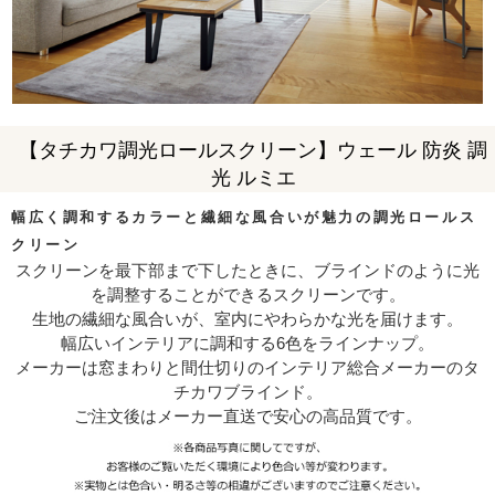
【タチカワ調光ロールスクリーン】ウェール 防炎 調
光 ルミエ
幅広く調和するカラーと繊細な風合いが魅力の調光ロールス
クリーン
スクリーンを最下部まで下したときに、ブラインドのように光
を調整することができるスクリーンです。
生地の繊細な風合いが、室内にやわらかな光を届けます。
幅広いインテリアに調和する6色をラインナップ。
メーカーは窓まわりと間仕切りのインテリア総合メーカーのタ
チカワブラインド。
ご注文後はメーカー直送で安心の高品質です。