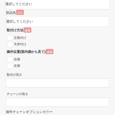
部品色
必須
取付け方法
必須
正面付け
天井付け
操作位置(室内側から見て)
必須
右側
左側
取付け高さ
チェーンの長さ
操作チェーンオプションカラー