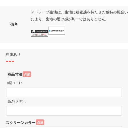
※ドレープ生地は、生地に粗密感を持たせた独特の風合い
により、生地の透け感が均一ではありません。
備考
在庫あり
---
商品寸法
必須
幅(ヨコ)：
高さ(タテ)：
スクリーンカラー
必須