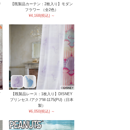
リ
【既製品カーテン：2枚入り】モダン
フラワー （全2色）
¥4,168(税込) ～
Y
【既製品レース：1枚入り】DISNEY
プリンセス /アクアM-1175(PU)（日本
製）
¥6,050(税込) ～