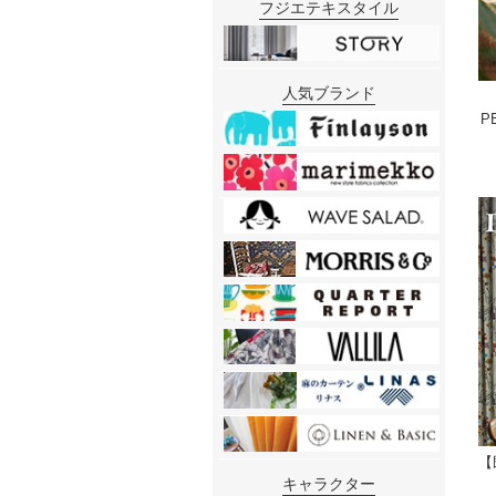
フジエテキスタイル
人気ブランド
P
【
キャラクター