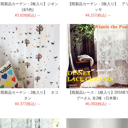
【既製品カーテン：2枚入り】ジオン
【既製品カーテン：2枚入り】 ア
(全5色)
ッサ
¥3,828(税込) ～
¥4,157(税込) ～
【既製品カーテン：2枚入り】 ネコ
【既製品レース：1枚入り】DISNE
タン
プーさん 全2種（日本製）
¥4,377(税込) ～
¥6,050(税込) ～