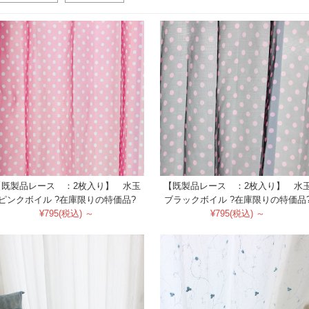
【既製品レース ：2枚入り】 水玉
【既製品レース ：2枚入り】 水
ピンクボイル ?在庫限りの特価品?
ブラックボイル ?在庫限りの特価品
¥795(税込) ～
¥795(税込) ～