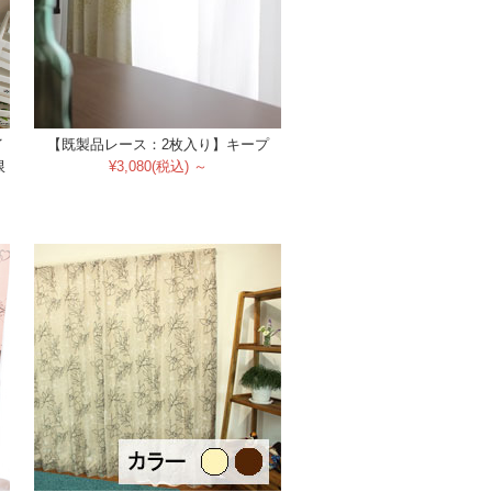
イ
【既製品レース：2枚入り】キープ
限
¥3,080(税込) ～