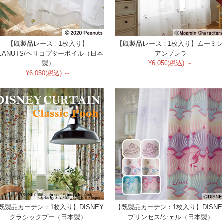
【既製品レース：1枚入り】
【既製品レース：1枚入り】ムーミン
EANUTS/ヘリコプターボイル（日本
アンブレラ
製）
¥6,050(税込) ～
¥6,050(税込) ～
既製品カーテン：1枚入り】DISNEY
【既製品カーテン：1枚入り】DISNE
クラシックプー（日本製）
プリンセス/シェル（日本製）