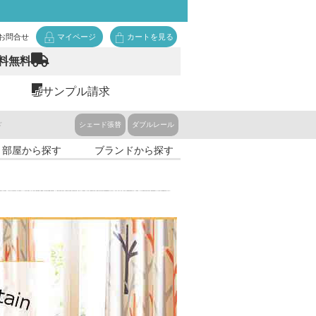
お問合せ
マイページ
カートを見る
料無料
サンプル請求
ド
シェード張替
ダブルレール
・部屋から探す
ブランドから探す