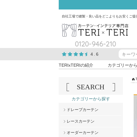
自社工場で縫製・良い品をどこよりもお安くご提
0120-946-210
4.6
TERIxTERIの紹介
カテゴリーか
SEARCH
カテゴリーから探す
ドレープカーテン
レースカーテン
オーダーカーテン