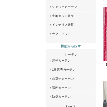
シャワーカーテン
生地カット販売
インテリア雑貨
ラグ・マット
機能から探す
カーテン
遮光カーテン
1級遮光カーテン
非遮光カーテン
遮熱カーテン
防炎カーテン
レース