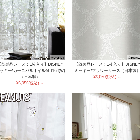
【既製品レース：1枚入り】DISNEY
【既製品レース：1枚入り】DISNE
ッキー/カーニバルボイルM-1163(W)
ミッキー/フラワーリース（日本製
（日本製）
¥6,050(税込) ～
¥6,050(税込) ～