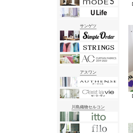
サンゲツ
アスワン
川島織物セルコン