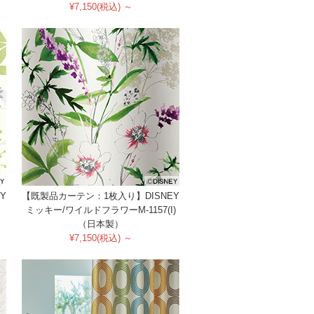
¥7,150(税込) ～
Y
【既製品カーテン：1枚入り】DISNEY
ミッキー/ワイルドフラワーM-1157(I)
（日本製）
¥7,150(税込) ～