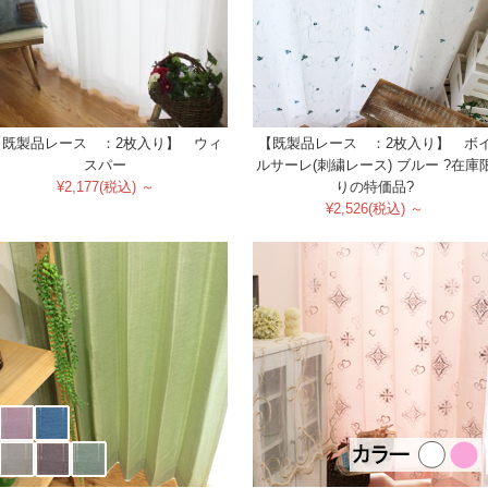
【既製品レース ：2枚入り】 ウィ
【既製品レース ：2枚入り】 ボ
スパー
ルサーレ(刺繍レース) ブルー ?在庫
¥2,177(税込) ～
りの特価品?
¥2,526(税込) ～