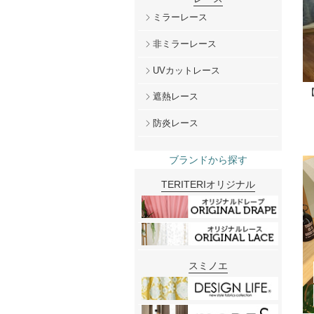
ミラーレース
非ミラーレース
UVカットレース
遮熱レース
防炎レース
ブランドから探す
TERITERIオリジナル
スミノエ