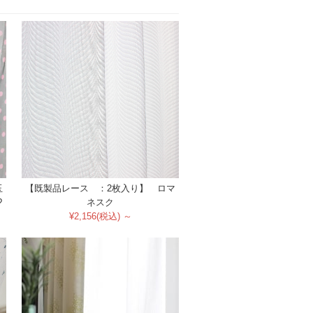
玉
【既製品レース ：2枚入り】 ロマ
?
ネスク
¥2,156(税込) ～