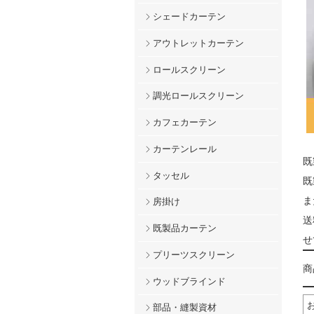
シェードカーテン
アウトレットカーテン
ロールスクリーン
調光ロールスクリーン
カフェカーテン
カーテンレール
既
タッセル
既
ま
房掛け
送
既製品カーテン
せ
プリーツスクリーン
商
ウッドブラインド
部品・縫製資材