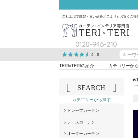
自社工場で縫製・良い品をどこよりもお安くご提
0120-946-210
4.6
TERIxTERIの紹介
カテゴリーか
SEARCH
カテゴリーから探す
ドレープカーテン
レースカーテン
オーダーカーテン