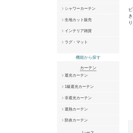
シャワーカーテン
ビ
き
生地カット販売
り
インテリア雑貨
ラグ・マット
機能から探す
カーテン
遮光カーテン
1級遮光カーテン
非遮光カーテン
遮熱カーテン
防炎カーテン
レース