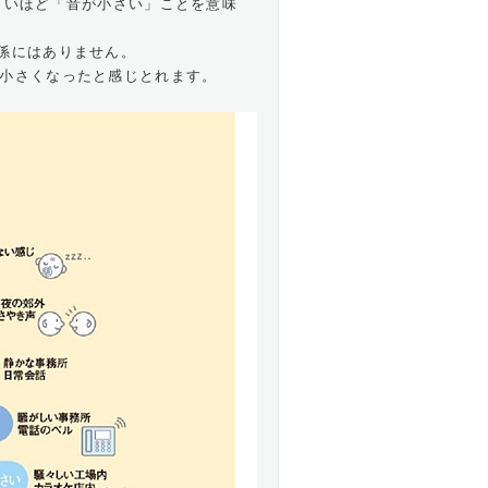
さいほど「音が小さい」ことを意味
関係にはありません。
が小さくなったと感じとれます。