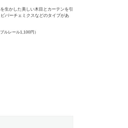
肌を生かした美しい木目とカーテンを引
・ビバーチェミクスなどのタイプがあ
ルレール1,100円）