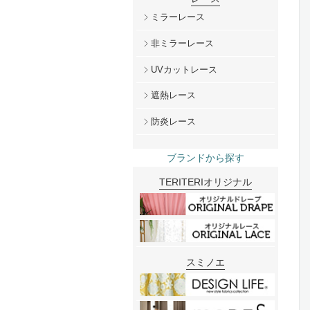
ミラーレース
非ミラーレース
UVカットレース
遮熱レース
防炎レース
ブランドから探す
TERITERIオリジナル
スミノエ