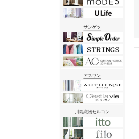
サンゲツ
アスワン
川島織物セルコン