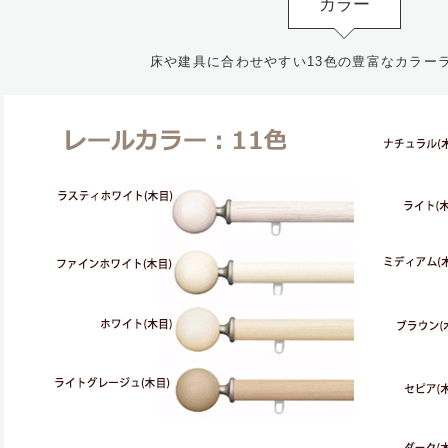
カラー
床や建具に合わせやすい13色の豊富なカラー