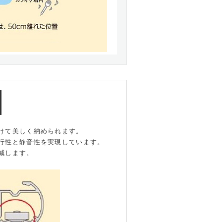
けて美しく納められます。
行性と静音性を実現しています。
減します。