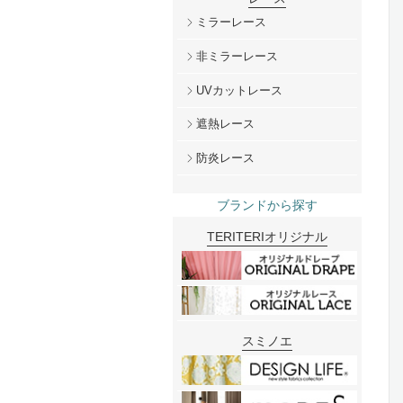
ミラーレース
非ミラーレース
UVカットレース
遮熱レース
防炎レース
ブランドから探す
TERITERIオリジナル
スミノエ