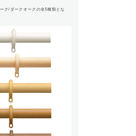
オーク/ダークオークの全5種類とな