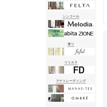
シンコール
東リ
リリカラ
マナトレーディング