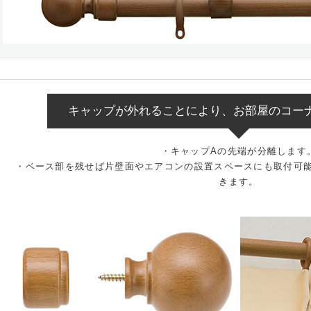
キャップが外れることにより、お部屋のコー
・キャップAの先端が分離します
・ベース部を残せば片壁面やエアコンの設置スペースにも取付可
きます。