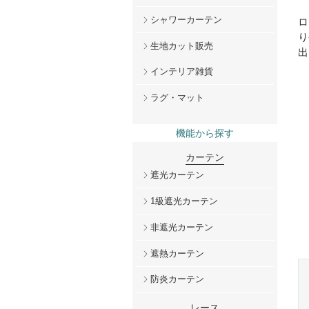
シャワーカーテン
ロ
り
生地カット販売
出
インテリア雑貨
ラグ・マット
機能から探す
カーテン
遮光カーテン
1級遮光カーテン
非遮光カーテン
遮熱カーテン
防炎カーテン
レース