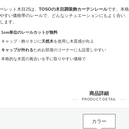
ーレット木目25は、
TOSOの木目調装飾カーテンレール
です。本格
やすい価格帯のレールで、どんなシチュエーションにもよく合い
します。
1cm単位のレールカットが無料
キャップ・飾りネジに
天然木
を使用し木質感が向上
キャップが外れる
ためお部屋のコーナーにも設置しやすい
本格的な木質の風合いを手に取りやすい価格で
商品詳細
PRODUCT DETAIL
カラー