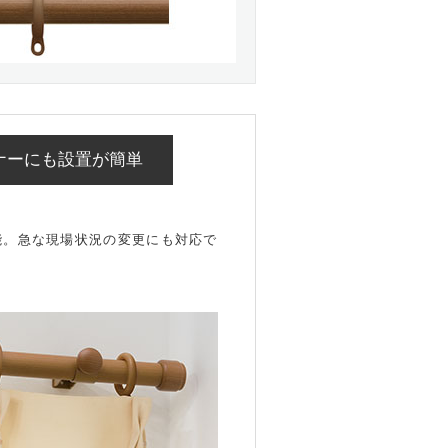
ナーにも設置が簡単
。
能。急な現場状況の変更にも対応で