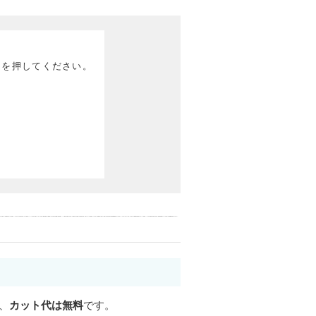
ンを押してください。
、
カット代は無料
です。