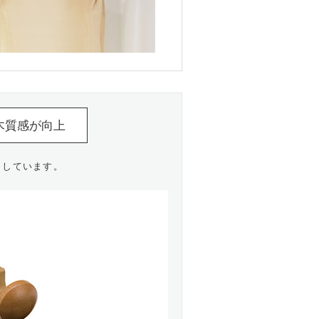
木質感が向上
らしています。