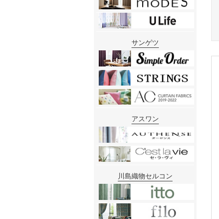
サンゲツ
アスワン
川島織物セルコン