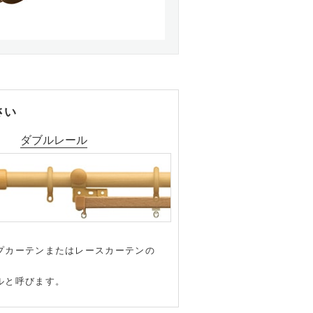
さい
ダブルレール
プカーテンまたはレースカーテンの
ルと呼びます。