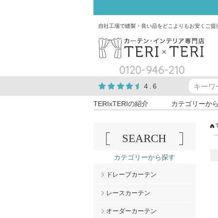
自社工場で縫製・良い品をどこよりもお安くご提
0120-946-210
4.6
TERIxTERIの紹介
カテゴリーか
SEARCH
カテゴリーから探す
ドレープカーテン
レースカーテン
オーダーカーテン