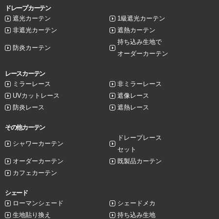
ドレープカーテン
遮光カーテン
1級遮光カーテン
非遮光カーテン
遮熱カーテン
持ち込み生地で
防炎カーテン
オーダーカーテン
レースカーテン
ミラーレース
非ミラーレース
UVカットレース
遮像レース
防炎レース
遮熱レース
その他カーテン
ドレープレース
シャワーカーテン
セット
オーダーカーテン
既製品カーテン
カフェカーテン
シェード
ローマンシェード
シェードメカ
生地貼り換え
持ち込み生地