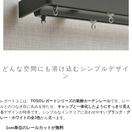
どんな空間にも溶け込むシンプルデザイ
ン
レガートユニは、
TOSOレガートシリーズの装飾カーテンレール
です。レー
ルとのつなぎ目に丸みを持たせ、
キャップと一体化したようにすっきり見え
る
デザインが特長です。シンプルなインテリアに合わせやすい
ブラック・グ
レー・ホワイトの全3色
から選べます。
1cm単位のレールカットが無料