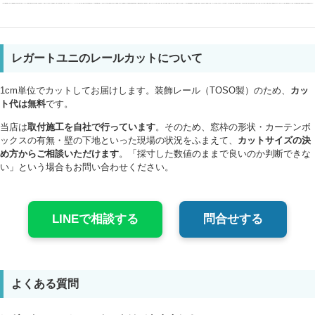
レガートユニのレールカットについて
1cm単位でカットしてお届けします。装飾レール（TOSO製）のため、
カッ
ト代は無料
です。
当店は
取付施工を自社で行っています
。そのため、窓枠の形状・カーテンボ
ックスの有無・壁の下地といった現場の状況をふまえて、
カットサイズの決
め方からご相談いただけます
。「採寸した数値のままで良いのか判断できな
い」という場合もお問い合わせください。
LINEで相談する
問合せする
よくある質問