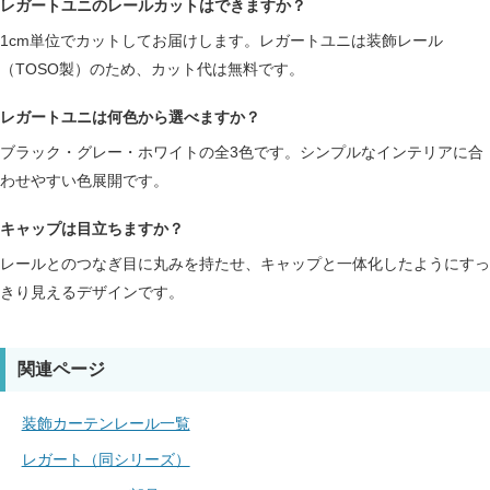
レガートユニのレールカットはできますか？
1cm単位でカットしてお届けします。レガートユニは装飾レール
（TOSO製）のため、カット代は無料です。
レガートユニは何色から選べますか？
ブラック・グレー・ホワイトの全3色です。シンプルなインテリアに合
わせやすい色展開です。
キャップは目立ちますか？
レールとのつなぎ目に丸みを持たせ、キャップと一体化したようにすっ
きり見えるデザインです。
関連ページ
装飾カーテンレール一覧
レガート（同シリーズ）