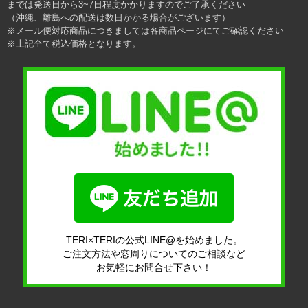
までは発送日から3~7日程度かかりますのでご了承ください
（沖縄、離島への配送は数日かかる場合がございます）
※メール便対応商品につきましては各商品ページにてご確認ください
※上記全て税込価格となります。
TERI×TERIの公式LINE@を始めました。
ご注文方法や窓周りについてのご相談など
お気軽にお問合せ下さい！