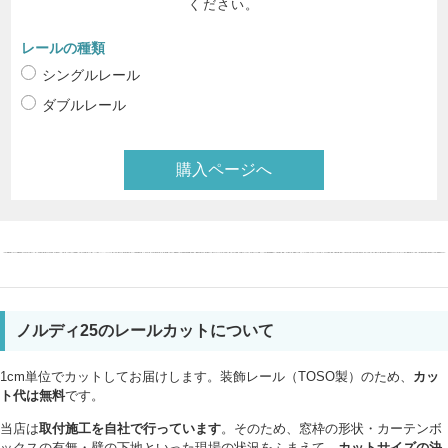
ください。
レールの種類
シングルレール
ダブルレール
購入ページへ
ノルディ25のレールカットについて
1cm単位でカットしてお届けします。装飾レール（TOSO製）のため、
カッ
ト代は無料
です。
当店は
取付施工を自社で行っています
。そのため、窓枠の形状・カーテンボ
ックスの有無・壁の下地といった現場の状況をふまえて、
カットサイズの決