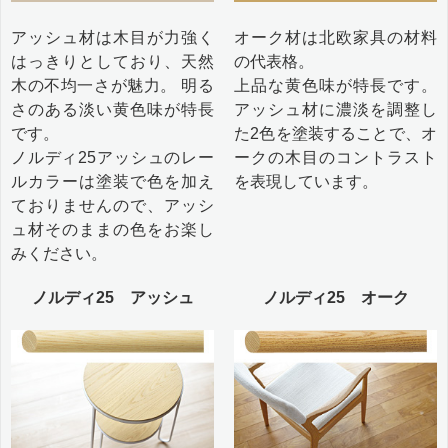
アッシュ材は木目が力強く
オーク材は北欧家具の材料
はっきりとしており、天然
の代表格。
木の不均一さが魅力。 明る
上品な黄色味が特長です。
さのある淡い黄色味が特長
アッシュ材に濃淡を調整し
です。
た2色を塗装することで、オ
ノルディ25アッシュのレー
ークの木目のコントラスト
ルカラーは塗装で色を加え
を表現しています。
ておりませんので、アッシ
ュ材そのままの色をお楽し
みください。
ノルディ25 アッシュ
ノルディ25 オーク