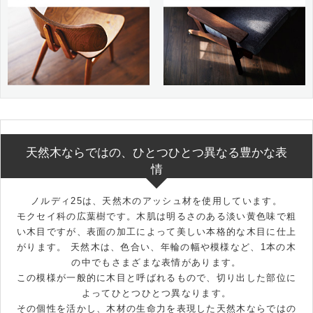
天然木ならではの、ひとつひとつ異なる豊かな表
情
ノルディ25は、天然木のアッシュ材を使用しています。
モクセイ科の広葉樹です。木肌は明るさのある淡い黄色味で粗
い木目ですが、表面の加工によって美しい本格的な木目に仕上
がります。 天然木は、色合い、年輪の幅や模様など、1本の木
の中でもさまざまな表情があります。
この模様が一般的に木目と呼ばれるもので、切り出した部位に
よってひとつひとつ異なります。
その個性を活かし、木材の生命力を表現した天然木ならではの