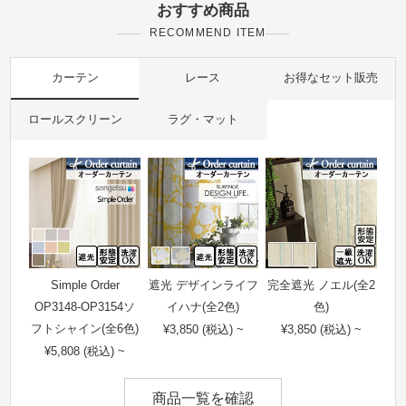
おすすめ商品
RECOMMEND ITEM
カーテン
レース
お得なセット販売
ロールスクリーン
ラグ・マット
Simple Order
遮光 デザインライフ
完全遮光 ノエル(全2
OP3148-OP3154ソ
イハナ(全2色)
色)
フトシャイン(全6色)
¥3,850 (税込) ~
¥3,850 (税込) ~
¥5,808 (税込) ~
商品一覧を確認