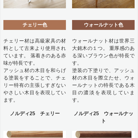
チェリー色
ウォールナット色
チェリー材は高級家具の材
ウォールナット材は世界三
料として古来より使用され
大銘木の１つ。 重厚感のあ
ています。 落着きのある赤
る深いブラウン色が特長で
味が特長です。
す。
アッシュ材の木目を和らげ
塗装の下塗りで、アッシュ
る塗装をすることで、チェ
材の木目を際立たせ、ウォ
リー特有の主張しすぎない
ールナットの特長である木
やさしい木目を表現してい
目の濃淡を表現していま
ます。
す。
ノルディ25 チェリー
ノルディ25 ウォールナッ
ト