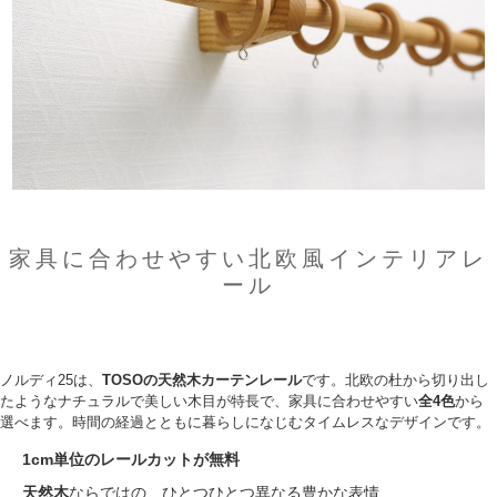
家具に合わせやすい北欧風インテリアレ
ール
ノルディ25は、
TOSOの天然木カーテンレール
です。北欧の杜から切り出し
たようなナチュラルで美しい木目が特長で、家具に合わせやすい
全4色
から
選べます。時間の経過とともに暮らしになじむタイムレスなデザインです。
1cm単位のレールカットが無料
天然木
ならではの、ひとつひとつ異なる豊かな表情