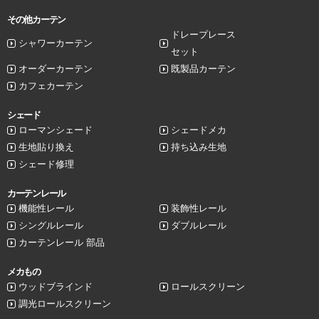
その他カーテン
ドレープレース
シャワーカーテン
セット
オーダーカーテン
既製品カーテン
カフェカーテン
シェード
ローマンシェード
シェードメカ
生地貼り換え
持ち込み生地
シェード修理
カーテンレール
機能性レール
装飾性レール
シングルレール
ダブルレール
カーテンレール 部品
メカもの
ウッドブラインド
ロールスクリーン
調光ロールスクリーン