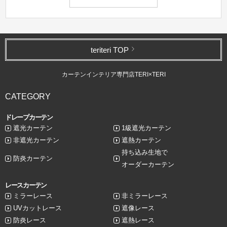
teriteri TOP
カーテンインテリア専門店TERI×TERI
CATEGORY
ドレープカーテン
遮光カーテン
1級遮光カーテン
非遮光カーテン
遮熱カーテン
持ち込み生地で
防炎カーテン
オーダーカーテン
レースカーテン
ミラーレース
非ミラーレース
UVカットレース
遮像レース
防炎レース
遮熱レース