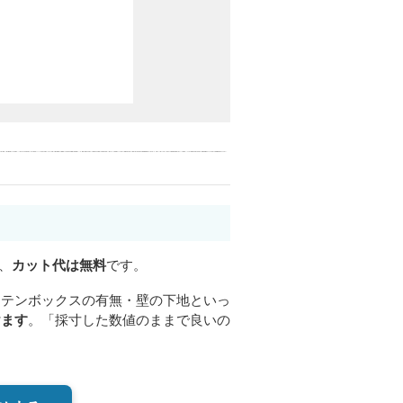
、
カット代は無料
です。
ーテンボックスの有無・壁の下地といっ
けます
。「採寸した数値のままで良いの