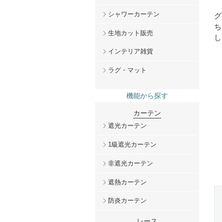
シャワーカーテン
グ
ち
生地カット販売
し
インテリア雑貨
ラグ・マット
機能から探す
カーテン
遮光カーテン
1級遮光カーテン
非遮光カーテン
遮熱カーテン
防炎カーテン
レース