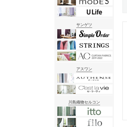
サンゲツ
アスワン
川島織物セルコン