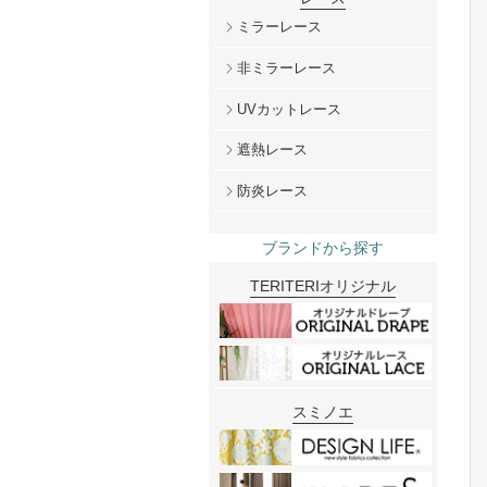
ミラーレース
非ミラーレース
UVカットレース
遮熱レース
防炎レース
ブランドから探す
TERITERIオリジナル
スミノエ