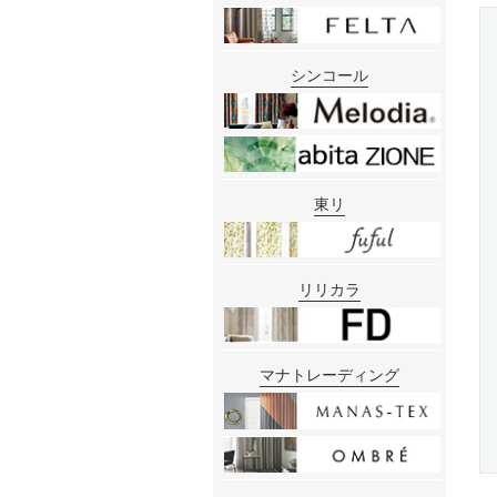
シンコール
東リ
リリカラ
マナトレーディング