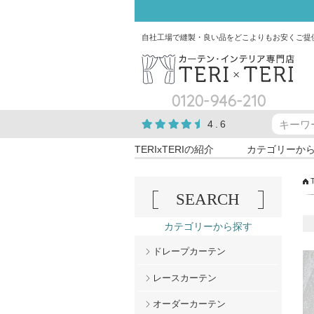
自社工場で縫製・良い品をどこよりもお安くご提
0120-946-210
4.6
TERIxTERIの紹介
カテゴリーか
SEARCH
カテゴリーから探す
ドレープカーテン
レースカーテン
オーダーカーテン