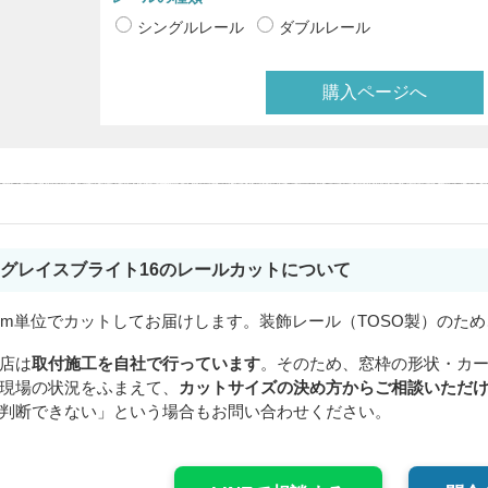
シングルレール
ダブルレール
購入ページへ
グレイスブライト16のレールカットについて
cm単位でカットしてお届けします。装飾レール（TOSO製）のため
店は
取付施工を自社で行っています
。そのため、窓枠の形状・カ
現場の状況をふまえて、
カットサイズの決め方からご相談いただ
判断できない」という場合もお問い合わせください。