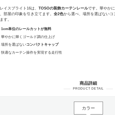
レイスブライト16は、
TOSOの装飾カーテンレール
です。華やかに
、部屋の印象を引き立てます。
全2色
から選べ、場所を選ばないコ
ます。
1cm単位のレールカットが無料
華やかに輝くゴールド調の仕上げ
場所を選ばない
コンパクトキャップ
快適なカーテン操作を実現する走行性
商品詳細
PRODUCT DETAIL
カラー