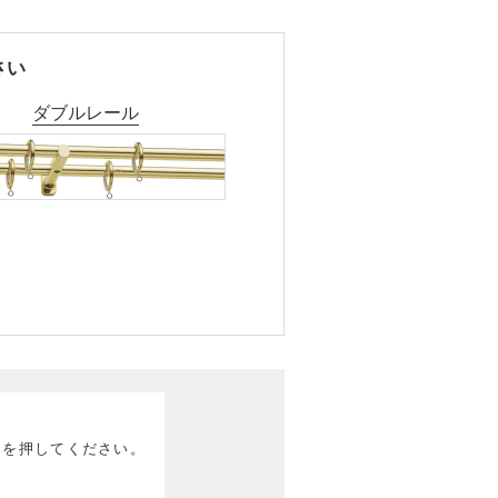
さい
ダブルレール
ンを押してください。