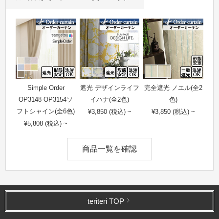
Simple Order
遮光 デザインライフ
完全遮光 ノエル(全2
OP3148-OP3154ソ
イハナ(全2色)
色)
フトシャイン(全6色)
¥3,850 (税込) ~
¥3,850 (税込) ~
¥5,808 (税込) ~
商品一覧を確認
teriteri TOP