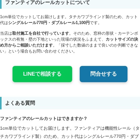
ファンティアのレールカットについて
1cm単位でカットしてお届けします。タチカワブラインド製のため、カット
代は
シングルレール770円・ダブルレール1,100円
です。
当店は
取付施工を自社で行っています
。そのため、窓枠の形状・カーテンボ
ックスの有無・壁の下地といった現場の状況をふまえて、
カットサイズの決
め方からご相談いただけます
。「採寸した数値のままで良いのか判断できな
い」という場合もお問い合わせください。
LINEで相談する
問合せする
よくある質問
ファンティアのレールカットはできますか？
1cm単位でカットしてお届けします。ファンティアは機能性レール（タ
チカワブラインド製）のため、カット代はシングルレール770円・ダブ