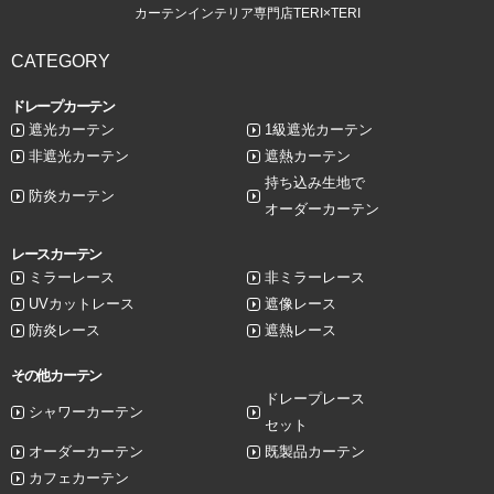
カーテンインテリア専門店TERI×TERI
CATEGORY
ドレープカーテン
遮光カーテン
1級遮光カーテン
非遮光カーテン
遮熱カーテン
持ち込み生地で
防炎カーテン
オーダーカーテン
レースカーテン
ミラーレース
非ミラーレース
UVカットレース
遮像レース
防炎レース
遮熱レース
その他カーテン
ドレープレース
シャワーカーテン
セット
オーダーカーテン
既製品カーテン
カフェカーテン