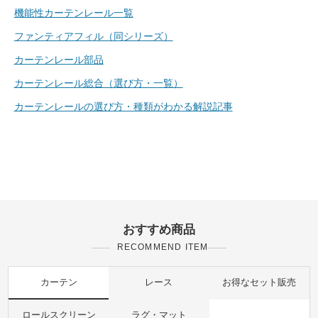
機能性カーテンレール一覧
ファンティアフィル（同シリーズ）
カーテンレール部品
カーテンレール総合（選び方・一覧）
カーテンレールの選び方・種類がわかる解説記事
おすすめ商品
RECOMMEND ITEM
カーテン
レース
お得なセット販売
ロールスクリーン
ラグ・マット