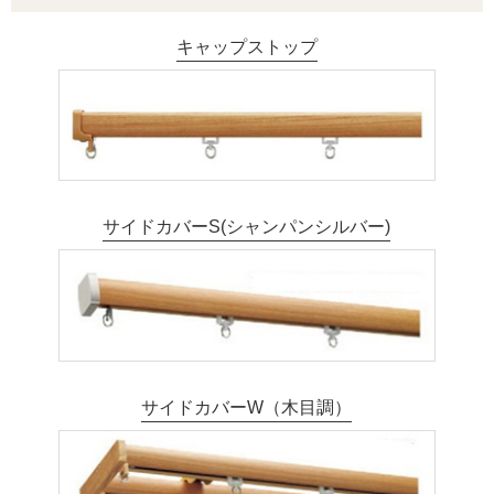
キャップストップ
サイドカバーS(シャンパンシルバー)
サイドカバーW（木目調）