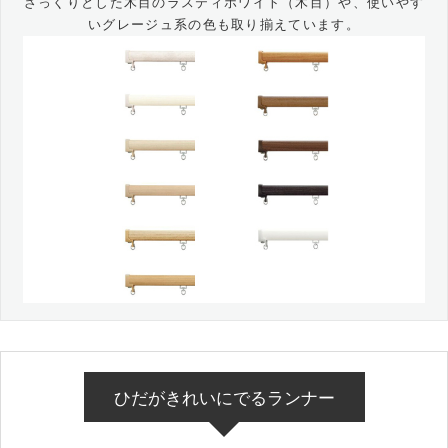
ざっくりとした木目のラスティホワイト（木目）や、使いやす
いグレージュ系の色も取り揃えています。
ひだがきれいにでるランナー