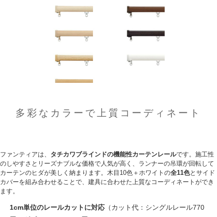
多彩なカラーで上質コーディネート
ファンティアは、
タチカワブラインドの機能性カーテンレール
です。施工性
のしやすさとリーズナブルな価格で人気が高く、ランナーの吊環が回転して
カーテンのヒダが美しく納まります。木目10色＋ホワイトの
全11色
とサイド
カバーを組み合わせることで、建具に合わせた上質なコーディネートができ
ます。
1cm単位のレールカットに対応
（カット代：シングルレール770