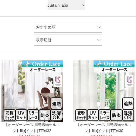
curtain labo
おすすめ順
表示切替
【オーダーレース 川島織物セルコ
【オーダーレース 川島織物セルコ
ン】itto[イット] TT9432
ン】itto[イット] TT9430