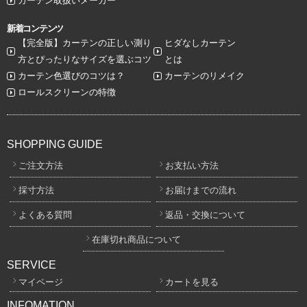
カーテン取扱いメーカー
新着コンテンツ
【完全版】カーテンの正しい測り
ヒダなしカーテン
方とぴったりなサイズを選ぶコツ
とは
カーテン色選びのコツは？
カーテンのリメイク
ロールスクリーンの特徴
SHOPPING GUIDE
ご注文方法
お支払い方法
採寸方法
お届けまでの流れ
よくある質問
返品・交換について
在庫切れ商品について
SERVICE
マイページ
カートを見る
INFOMATION