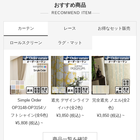
おすすめ商品
RECOMMEND ITEM
カーテン
レース
お得なセット販売
ロールスクリーン
ラグ・マット
Simple Order
遮光 デザインライフ
完全遮光 ノエル(全2
OP3148-OP3154ソ
イハナ(全2色)
色)
フトシャイン(全6色)
¥3,850 (税込) ~
¥3,850 (税込) ~
¥5,808 (税込) ~
商品一覧を確認