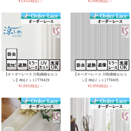
¥3,432(税込) ～
¥3,696(税込) ～
【オーダーレース 川島織物セルコ
【オーダーレース 川島織物セルコ
ン】itto[イット] TT9429
ン】itto[イット] TT9405
¥2,692(税込) ～
¥2,956(税込) ～