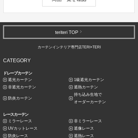
teriteri TOP
カーテンインテリア専門店TERI×TERI
CATEGORY
ドレープカーテン
遮光カーテン
1級遮光カーテン
非遮光カーテン
遮熱カーテン
持ち込み生地で
防炎カーテン
オーダーカーテン
レースカーテン
ミラーレース
非ミラーレース
UVカットレース
遮像レース
防炎レース
遮熱レース