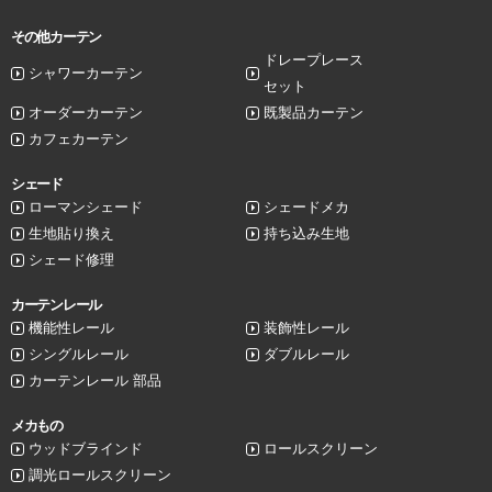
その他カーテン
ドレープレース
シャワーカーテン
セット
オーダーカーテン
既製品カーテン
カフェカーテン
シェード
ローマンシェード
シェードメカ
生地貼り換え
持ち込み生地
シェード修理
カーテンレール
機能性レール
装飾性レール
シングルレール
ダブルレール
カーテンレール 部品
メカもの
ウッドブラインド
ロールスクリーン
調光ロールスクリーン