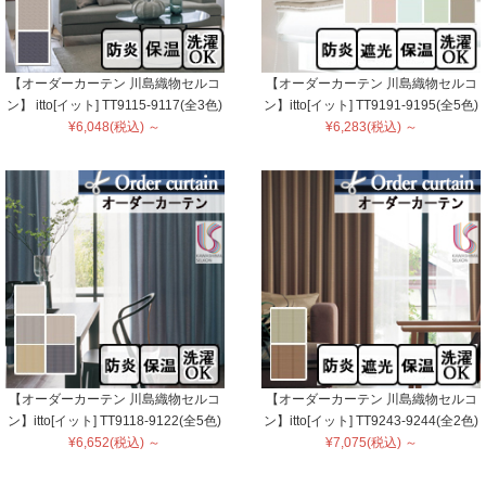
【オーダーカーテン 川島織物セルコ
【オーダーカーテン 川島織物セルコ
ン】 itto[イット] TT9115-9117(全3色)
ン】itto[イット] TT9191-9195(全5色)
¥6,048(税込) ～
¥6,283(税込) ～
【オーダーカーテン 川島織物セルコ
【オーダーカーテン 川島織物セルコ
ン】itto[イット] TT9118-9122(全5色)
ン】itto[イット] TT9243-9244(全2色)
¥6,652(税込) ～
¥7,075(税込) ～