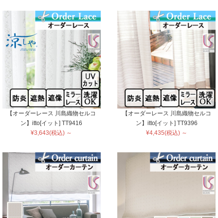
【オーダーレース 川島織物セルコ
【オーダーレース 川島織物セルコ
ン】itto[イット] TT9416
ン】itto[イット] TT9396
¥3,643(税込) ～
¥4,435(税込) ～