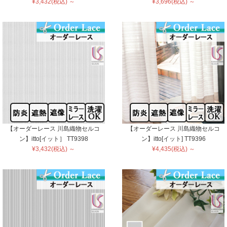
¥3,432(税込) ～
¥3,696(税込) ～
【オーダーレース 川島織物セルコ
【オーダーレース 川島織物セルコ
ン】itto[イット］ TT9398
ン】itto[イット] TT9396
¥3,432(税込) ～
¥4,435(税込) ～