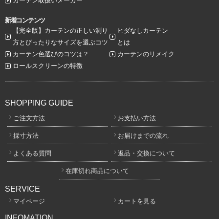
カーテン取扱いメーカー
新着コンテンツ
【完全版】カーテンの正しい測り
ヒダなしカーテン
方とぴったりなサイズを選ぶコツ
とは
カーテン色選びのコツは？
カーテンのリメイク
ロールスクリーンの特徴
SHOPPING GUIDE
ご注文方法
お支払い方法
採寸方法
お届けまでの流れ
よくある質問
返品・交換について
在庫切れ商品について
SERVICE
マイページ
カートを見る
INFOMATION