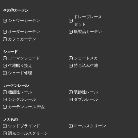
その他カーテン
ドレープレース
シャワーカーテン
セット
オーダーカーテン
既製品カーテン
カフェカーテン
シェード
ローマンシェード
シェードメカ
生地貼り換え
持ち込み生地
シェード修理
カーテンレール
機能性レール
装飾性レール
シングルレール
ダブルレール
カーテンレール 部品
メカもの
ウッドブラインド
ロールスクリーン
調光ロールスクリーン