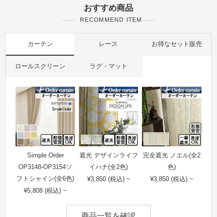
おすすめ商品
RECOMMEND ITEM
カーテン
レース
お得なセット販売
ロールスクリーン
ラグ・マット
Simple Order
遮光 デザインライフ
完全遮光 ノエル(全2
OP3148-OP3154ソ
イハナ(全2色)
色)
フトシャイン(全6色)
¥3,850 (税込) ~
¥3,850 (税込) ~
¥5,808 (税込) ~
商品一覧を確認