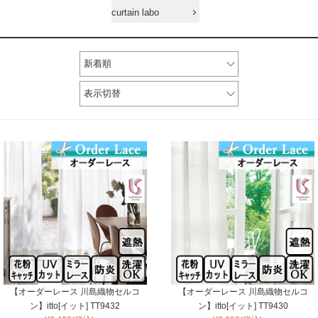
curtain labo
新着順
表示切替
【オーダーレース 川島織物セルコ
【オーダーレース 川島織物セルコ
ン】itto[イット] TT9432
ン】itto[イット] TT9430