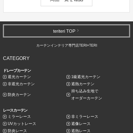
teriteri TOP
カーテンインテリア専門店TERI×TERI
CATEGORY
ドレープカーテン
遮光カーテン
1級遮光カーテン
非遮光カーテン
遮熱カーテン
持ち込み生地で
防炎カーテン
オーダーカーテン
レースカーテン
ミラーレース
非ミラーレース
UVカットレース
遮像レース
防炎レース
遮熱レース