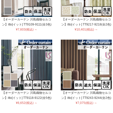
【オーダーカーテン 川島織物セルコ
【オーダーカーテン 川島織物セルコ
ン】itto[イット] TT9109-9111(全3色)
ン】itto[イット] TT9217-9218(全2色)
¥7,603(税込) ～
¥10,401(税込) ～
【オーダーカーテン 川島織物セルコ
【オーダーカーテン 川島織物セルコ
ン】itto[イット] TT9118-9122(全5色)
ン】itto[イット] TT9243-9244(全2色)
¥6,652(税込) ～
¥7,075(税込) ～