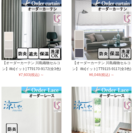
【オーダーカーテン 川島織物セルコ
【オーダーカーテン 川島織物セルコ
ン】itto[イット] TT9170-9172(全3色)
ン】 itto[イット] TT9115-9117(全3色)
¥7,603(税込) ～
¥6,048(税込) ～