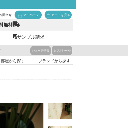
お問合せ
マイページ
カートを見る
料無料
サンプル請求
ド
シェード張替
ダブルレール
・部屋から探す
ブランドから探す