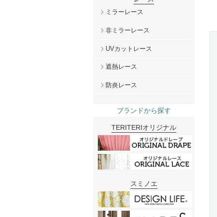
ミラーレース
非ミラーレース
UVカットレース
遮熱レース
防炎レース
ブランドから探す
TERITERIオリジナル
スミノエ