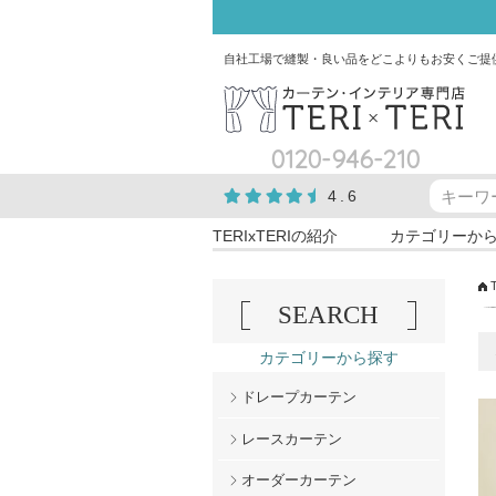
自社工場で縫製・良い品をどこよりもお安くご提
0120-946-210
4.6
TERIxTERIの紹介
カテゴリーか
SEARCH
カテゴリーから探す
ドレープカーテン
レースカーテン
オーダーカーテン