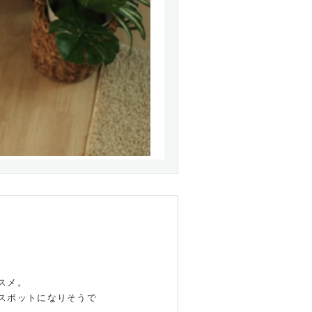
スメ。
スポットになりそうで