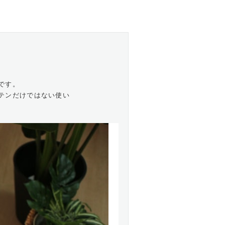
です。
テンだけではない使い