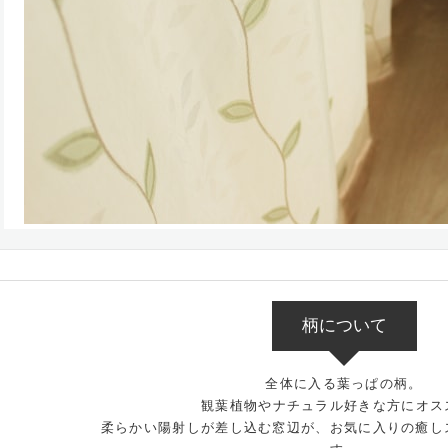
柄について
全体に入る葉っぱの柄。
観葉植物やナチュラル好きな方にオス
柔らかい陽射しが差し込む窓辺が、お気に入りの癒し