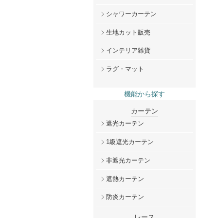
シャワーカーテン
生地カット販売
インテリア雑貨
ラグ・マット
機能から探す
カーテン
遮光カーテン
1級遮光カーテン
非遮光カーテン
遮熱カーテン
防炎カーテン
レース