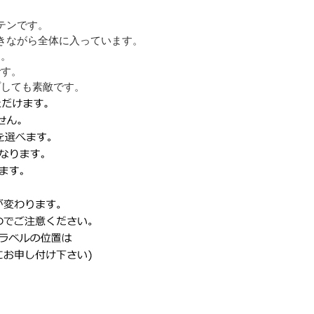
テンです。
きながら全体に入っています。
す。
です。
プしても素敵です。