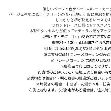
優しいベージュ色がベースのレースカー
ベージュ生地に似合うグリーンの葉っぱ柄が、縦に曲線を描
しっかりと柄が映えるレースで
フロントレース仕様にもオススメ
木製のタッセルなど使ってナチュラル感をアッ