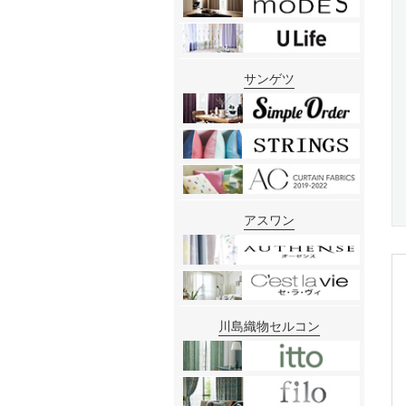
サンゲツ
アスワン
川島織物セルコン