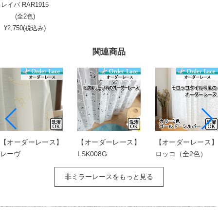
レイバ RAR1915
(全2色)
¥2,750(税込み)
関連商品
【オーダーレース】
【オーダーレース】
【オーダーレース】
レーヴ
LSK008G
ロッコ（全2色）
非ミラーレースをもっと見る