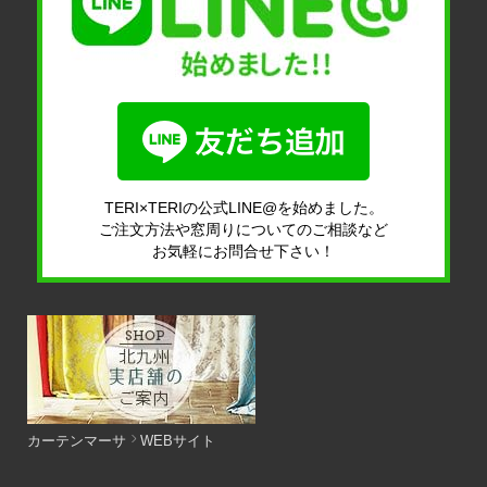
TERI×TERIの公式LINE@を始めました。
ご注文方法や窓周りについてのご相談など
お気軽にお問合せ下さい！
カーテンマーサ
WEBサイト