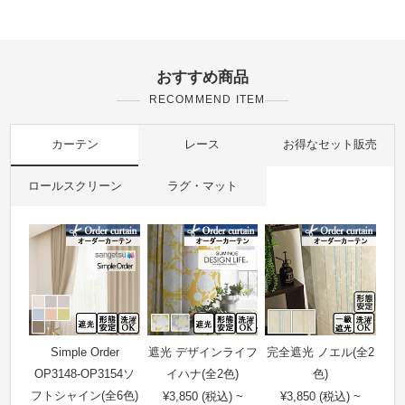
おすすめ商品
RECOMMEND ITEM
カーテン
レース
お得なセット販売
ロールスクリーン
ラグ・マット
Simple Order
遮光 デザインライフ
完全遮光 ノエル(全2
OP3148-OP3154ソ
イハナ(全2色)
色)
フトシャイン(全6色)
¥3,850 (税込) ~
¥3,850 (税込) ~