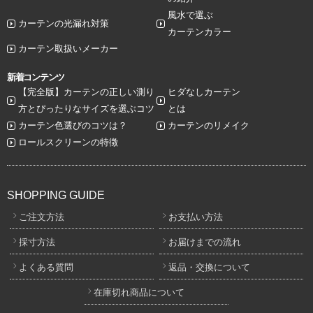
風水で選ぶ
カーテンの光漏れ対策
カーテンカラー
カーテン取扱いメーカー
新着コンテンツ
【完全版】カーテンの正しい測り
ヒダなしカーテン
方とぴったりなサイズを選ぶコツ
とは
カーテン色選びのコツは？
カーテンのリメイク
ロールスクリーンの特徴
SHOPPING GUIDE
ご注文方法
お支払い方法
採寸方法
お届けまでの流れ
よくある質問
返品・交換について
在庫切れ商品について