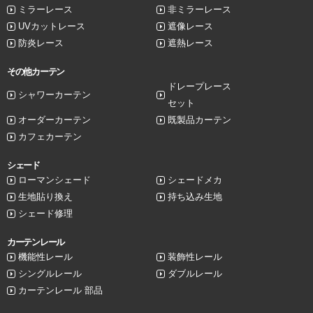
ミラーレース
非ミラーレース
UVカットレース
遮像レース
防炎レース
遮熱レース
その他カーテン
ドレープレース
シャワーカーテン
セット
オーダーカーテン
既製品カーテン
カフェカーテン
シェード
ローマンシェード
シェードメカ
生地貼り換え
持ち込み生地
シェード修理
カーテンレール
機能性レール
装飾性レール
シングルレール
ダブルレール
カーテンレール 部品