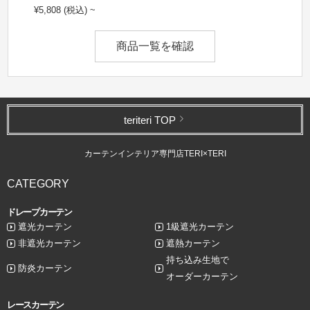
¥5,808 (税込) ~
商品一覧を確認
teriteri TOP
カーテンインテリア専門店TERI×TERI
CATEGORY
ドレープカーテン
遮光カーテン
1級遮光カーテン
非遮光カーテン
遮熱カーテン
持ち込み生地で
防炎カーテン
オーダーカーテン
レースカーテン