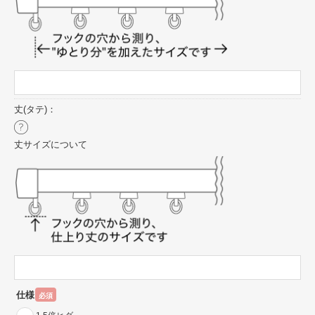
丈(タテ)：
丈サイズについて
仕様
必須