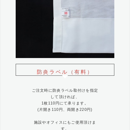
防炎ラベル（有料）
ご注文時に防炎ラベル取付けを指定
して頂ければ、
1枚110円にて承ります。
(片開き110円、両開き220円)
施設やオフィスにもご使用頂けま
す。