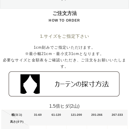
ご注文方法
HOW TO ORDER
1.サイズをご指定下さい
1cm刻みでご指定いただけます。
※最小幅21cm・最小丈31cmとなります。
必要なサイズと金額表をご確認いただき、ご注文をお願いいたしま
す。
1.5倍ヒダ(2山)
幅(ヨコ)
31-60
61-120
121-200
201-266
267-333
高さ(タテ)