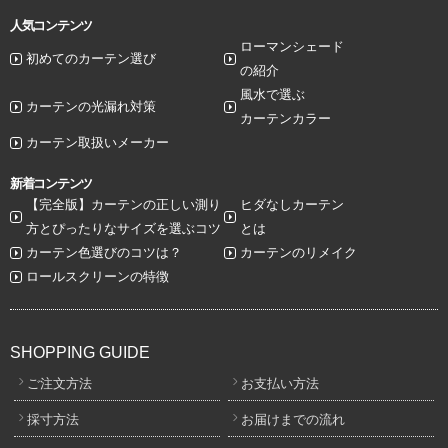
人気コンテンツ
ローマンシェード
初めてのカーテン選び
の紹介
風水で選ぶ
カーテンの光漏れ対策
カーテンカラー
カーテン取扱いメーカー
新着コンテンツ
【完全版】カーテンの正しい測り
ヒダなしカーテン
方とぴったりなサイズを選ぶコツ
とは
カーテン色選びのコツは？
カーテンのリメイク
ロールスクリーンの特徴
SHOPPING GUIDE
ご注文方法
お支払い方法
採寸方法
お届けまでの流れ