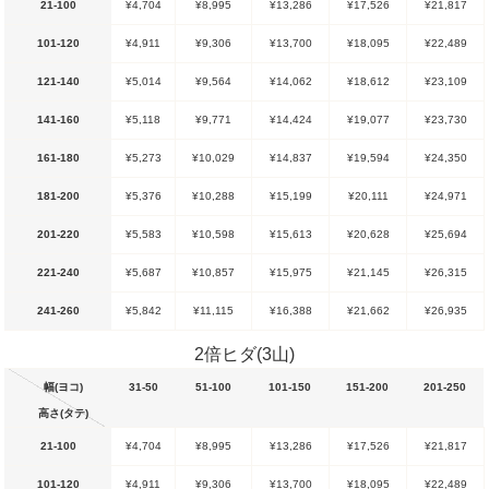
21-100
¥4,704
¥8,995
¥13,286
¥17,526
¥21,817
101-120
¥4,911
¥9,306
¥13,700
¥18,095
¥22,489
121-140
¥5,014
¥9,564
¥14,062
¥18,612
¥23,109
141-160
¥5,118
¥9,771
¥14,424
¥19,077
¥23,730
161-180
¥5,273
¥10,029
¥14,837
¥19,594
¥24,350
181-200
¥5,376
¥10,288
¥15,199
¥20,111
¥24,971
201-220
¥5,583
¥10,598
¥15,613
¥20,628
¥25,694
221-240
¥5,687
¥10,857
¥15,975
¥21,145
¥26,315
241-260
¥5,842
¥11,115
¥16,388
¥21,662
¥26,935
2倍ヒダ(3山)
幅(ヨコ)
31-50
51-100
101-150
151-200
201-250
高さ(タテ)
21-100
¥4,704
¥8,995
¥13,286
¥17,526
¥21,817
101-120
¥4,911
¥9,306
¥13,700
¥18,095
¥22,489