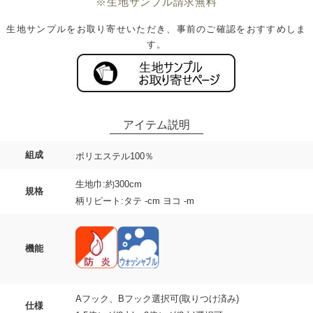
※生地サンプル請求無料
生地サンプルをお取り寄せいただき、事前のご確認をおすすめしま
す。
組成
ポリエステル100％
生地巾:約300cm
規格
柄リピート:タテ -cm ヨコ -m
機能
Aフック、Bフック選択可(取りつけ済み)
仕様