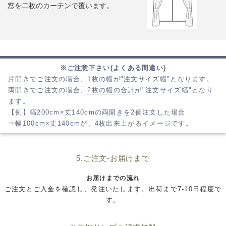
窓を二枚のカーテンで覆います。
※ご注意下さい(よくある間違い)
片開きでご注文の場合、
1枚の幅
が"注文サイズ幅"となります。
両開きでご注文の場合、
2枚の幅の合計
が"注文サイズ幅"となり
ます。
【例】幅200cm×丈140cmの両開きを2個注文した場合
⇒幅100cm×丈140cmが、4枚出来上がるイメージです。
5.ご注文-お届けまで
お届けまでの流れ
ご注文とご入金を確認し、発注いたします。出荷まで7-10日程度で
す。