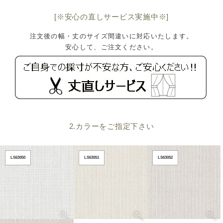
[※安心の直しサービス実施中※]
注文後の幅・丈のサイズ間違いに対応いたします。
安心して、ご注文ください。
2.カラーをご指定下さい
LS63050
LS63051
LS63052