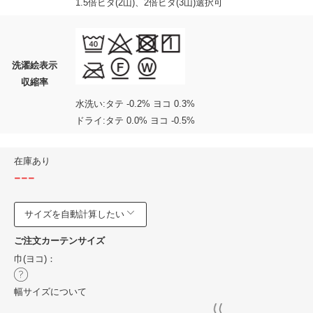
1.5倍ヒダ(2山)、2倍ヒダ(3山)選択可
洗濯絵表示
収縮率
水洗い:タテ -0.2% ヨコ 0.3%
ドライ:タテ 0.0% ヨコ -0.5%
在庫あり
---
サイズを自動計算したい
ご注文カーテンサイズ
巾(ヨコ)：
幅サイズについて