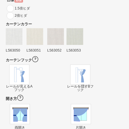
必須
1.5倍ヒダ
2倍ヒダ
カーテンカラー
LS63050
LS63051
LS63052
LS63053
カーテンフック
レールが見えるA
レールを隠すBフ
フック
ック
開き方
両開き
片開き