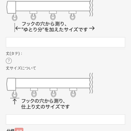
丈(タテ)：
丈サイズについて
仕様