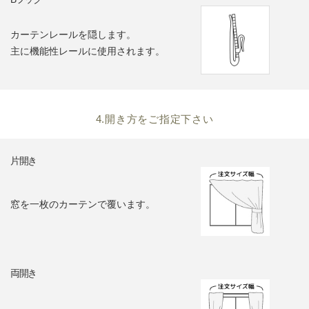
カーテンレールを隠します。
主に機能性レールに使用されます。
4.開き方をご指定下さい
片開き
窓を一枚のカーテンで覆います。
両開き