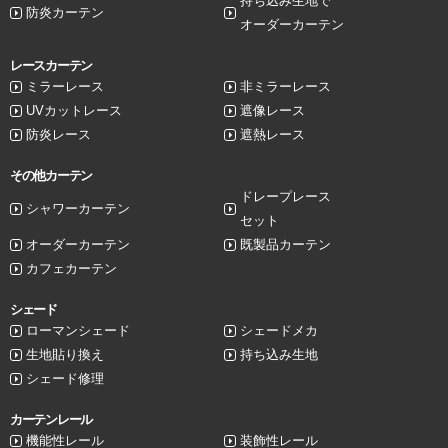
持ち込み生地で
防炎カーテン
オーダーカーテン
レースカーテン
ミラーレース
非ミラーレース
UVカットレース
遮像レース
防炎レース
遮熱レース
その他カーテン
ドレープレース
シャワーカーテン
セット
オーダーカーテン
既製品カーテン
カフェカーテン
シェード
ローマンシェード
シェードメカ
生地貼り換え
持ち込み生地
シェード修理
カーテンレール
機能性レール
装飾性レール