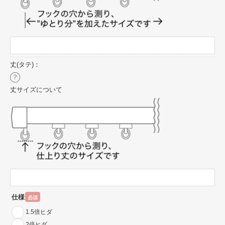
丈(タテ)：
丈サイズについて
仕様
必須
1.5倍ヒダ
2倍ヒダ