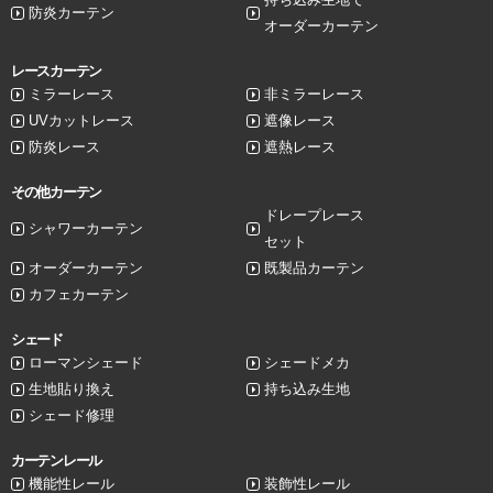
防炎カーテン
オーダーカーテン
レースカーテン
ミラーレース
非ミラーレース
UVカットレース
遮像レース
防炎レース
遮熱レース
その他カーテン
ドレープレース
シャワーカーテン
セット
オーダーカーテン
既製品カーテン
カフェカーテン
シェード
ローマンシェード
シェードメカ
生地貼り換え
持ち込み生地
シェード修理
カーテンレール
機能性レール
装飾性レール