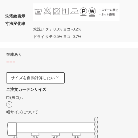
洗濯絵表示
寸法変化率
水洗い:タテ 0.0% ヨコ -0.2%
ドライ:タテ 0.5% ヨコ -0.7%
在庫あり
---
サイズを自動計算したい
ご注文カーテンサイズ
巾(ヨコ)：
幅サイズについて