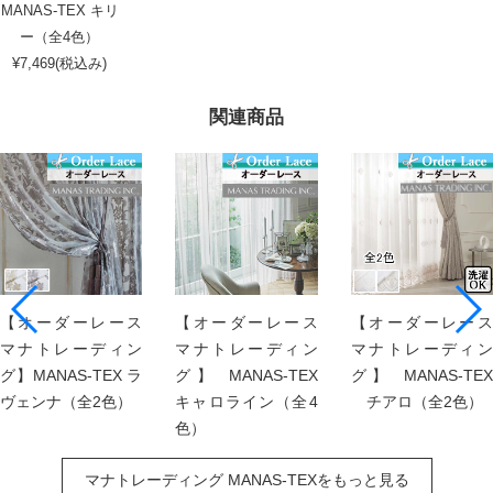
MANAS-TEX キリ
ー（全4色）
¥7,469(税込み)
関連商品
【オーダーレース
【オーダーレース
【オーダーレース
マナトレーディン
マナトレーディン
マナトレーディン
グ】MANAS-TEX ラ
グ】 MANAS-TEX
グ】 MANAS-TEX
ヴェンナ（全2色）
キャロライン（全4
チアロ（全2色）
色）
マナトレーディング MANAS-TEXをもっと見る