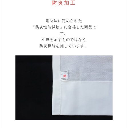
防炎加工
消防法に定められた
「防炎性能試験」に合格した商品で
す。
不燃を示すものではなく
防炎機能を施しています。