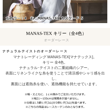
MANAS-TEX キリー（全4色）
オーダーレース
ナチュラルテイストのオーダーレース
マナトレーディング MANAS-TEX[マナテックス]。
キリー 全4色。
ナチュラル･テイストの二重組織のシアー。
表面にリネンライクな糸を使うことで清涼感やシャリ感を出
し、
裏面には遮熱糸を使い、遮熱機能を持たせています。