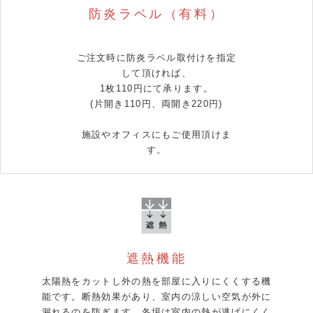
防炎ラベル（有料）
ご注文時に防炎ラベル取付けを指定
して頂ければ、
1枚110円にて承ります。
(片開き110円、両開き220円)
施設やオフィスにもご使用頂けま
す。
遮熱機能
太陽熱をカットし外の熱を部屋に入りにくくする機
能です。断熱効果があり、室内の涼しい空気が外に
漏れるのを防ぎます。冬場は室内の熱が逃げにくく