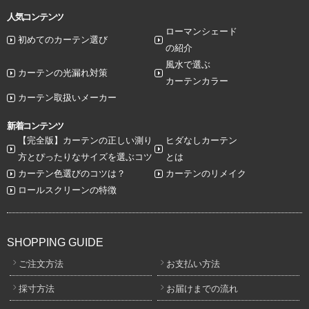
人気コンテンツ
ローマンシェード
初めてのカーテン選び
の紹介
風水で選ぶ
カーテンの光漏れ対策
カーテンカラー
カーテン取扱いメーカー
新着コンテンツ
【完全版】カーテンの正しい測り
ヒダなしカーテン
方とぴったりなサイズを選ぶコツ
とは
カーテン色選びのコツは？
カーテンのリメイク
ロールスクリーンの特徴
SHOPPING GUIDE
ご注文方法
お支払い方法
採寸方法
お届けまでの流れ