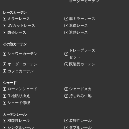
オーダーカーテン
レースカーテン
ミラーレース
非ミラーレース
UVカットレース
遮像レース
防炎レース
遮熱レース
その他カーテン
ドレープレース
シャワーカーテン
セット
オーダーカーテン
既製品カーテン
カフェカーテン
シェード
ローマンシェード
シェードメカ
生地貼り換え
持ち込み生地
シェード修理
カーテンレール
機能性レール
装飾性レール
シングルレール
ダブルレール