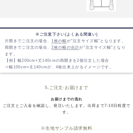
※ご注意下さい(よくある間違い)
片開きでご注文の場合、
1枚の幅
が"注文サイズ幅"となります。
両開きでご注文の場合、
2枚の幅の合計
が"注文サイズ幅"となり
ます。
【例】幅200cm×丈140cmの両開きを2個注文した場合
⇒幅100cm×丈140cmが、4枚出来上がるイメージです。
5.ご注文-お届けまで
お届けまでの流れ
ご注文とご入金を確認し、発注いたします。出荷まで7-10日程度で
す。
※生地サンプル請求無料