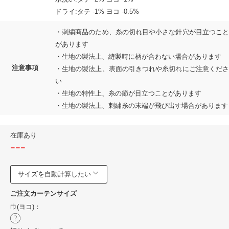
ドライ:タテ -1% ヨコ -0.5%
・刺繍商品のため、糸の切れ目や小さな針穴が目立つこと
があります
・生地の製法上、縫製時に柄が合わない場合があります
注意事項
・生地の製法上、表面の引きつれや糸切れにご注意くださ
い
・生地の特性上、糸の節が目立つことがあります
・生地の製法上、刺繡糸の末端が飛び出す場合があります
在庫あり
---
サイズを自動計算したい
ご注文カーテンサイズ
巾(ヨコ)：