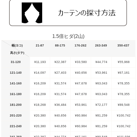
1.5倍ヒダ(2山)
幅(ヨコ)
21-87
88-175
176-262
263-349
350-437
高さ(タテ)
31-120
¥11,193
¥22,387
¥33,580
¥44,774
¥55,968
121-140
¥14,097
¥27,403
¥40,656
¥53,961
¥67,161
141-160
¥16,209
¥31,574
¥47,678
¥63,043
¥78,355
161-180
¥16,209
¥31,574
¥47,678
¥63,043
¥78,355
181-200
¥18,268
¥36,484
¥53,961
¥72,177
¥89,548
201-220
¥20,380
¥40,656
¥60,984
¥81,259
¥100,742
221-240
¥20,380
¥40,656
¥60,984
¥81,259
¥100,742
241-260
¥22,387
¥44,774
¥67,161
¥89,548
¥111,936