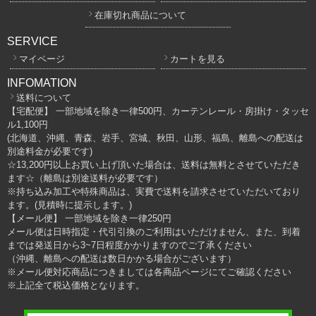
在庫切れ商品について
SERVICE
マイページ
カートを見る
INFOMATION
送料について
【宅配便】 一部地域を除き一律500円、カーテンレール・房掛け・タッセ
ル1,100円
(北海道、沖縄、青森、岩手、宮城、秋田、山形、福島、離島への配送は
別途料金が必要です)
☆13,200円以上お買い上げ頂いた場合は、送料は無料とさせていただき
ます☆（離島は別途送料が必要です）
※持ち込み加工や特殊商品は、実費で送料を請求させていただいており
ます。(見積時に提示します。)
【メール便】 一部地域を除き一律250円
メール便は日時指定・代引引換のご利用はいただけません、また、到着
までは発送日から3~7日程度かかりますのでご了承ください
（沖縄、離島への配送は数日かかる場合がございます）
※メール便対応商品につきましては各商品ページにてご確認ください
※上記全て税込価格となります。