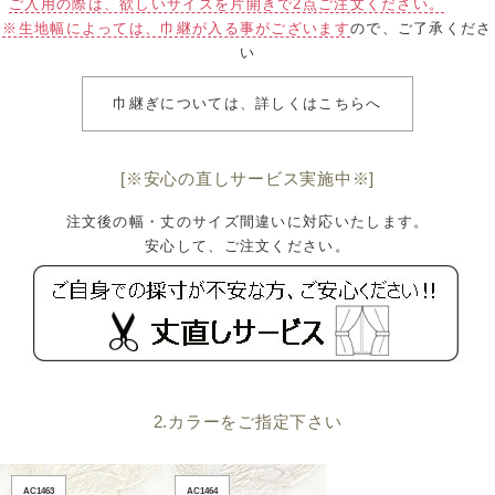
ご入用の際は、欲しいサイズを片開きで2点ご注文ください。
※生地幅によっては、巾継が入る事がございます
ので、ご了承くださ
い
巾継ぎについては、詳しくはこちらへ
[※安心の直しサービス実施中※]
注文後の幅・丈のサイズ間違いに対応いたします。
安心して、ご注文ください。
2.カラーをご指定下さい
AC1463
AC1464