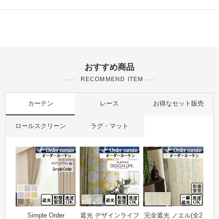
おすすめ商品
RECOMMEND ITEM
カーテン
レース
お得なセット販売
ロールスクリーン
ラグ・マット
Simple Order
遮光 デザインライフ
完全遮光 ノエル(全2