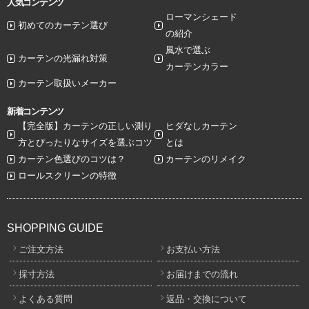
人気コンテンツ
ローマンシェード
初めてのカーテン選び
の紹介
風水で選ぶ
カーテンの光漏れ対策
カーテンカラー
カーテン取扱いメーカー
新着コンテンツ
【完全版】カーテンの正しい測り
ヒダなしカーテン
方とぴったりなサイズを選ぶコツ
とは
カーテン色選びのコツは？
カーテンのリメイク
ロールスクリーンの特徴
SHOPPING GUIDE
ご注文方法
お支払い方法
採寸方法
お届けまでの流れ
よくある質問
返品・交換について