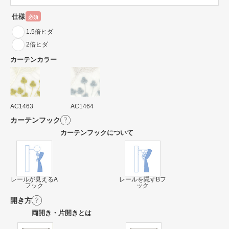
仕様
必須
1.5倍ヒダ
2倍ヒダ
カーテンカラー
AC1463
AC1464
カーテンフック
カーテンフックについて
レールが見えるA
レールを隠すBフ
フック
ック
開き方
両開き・片開きとは