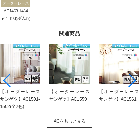
オーダーレース
AC1463-1464
¥11,193(税込み)
関連商品
【オーダーレース
【オーダーレース
【オーダーレース
サンゲツ】AC1501-
サンゲツ】AC1559
サンゲツ】AC1561
1502(全2色)
ACをもっと見る