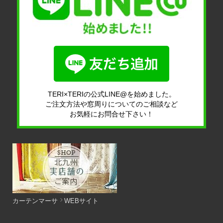
TERI×TERIの公式LINE@を始めました。
ご注文方法や窓周りについてのご相談など
お気軽にお問合せ下さい！
カーテンマーサ
WEBサイト