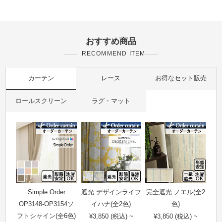
おすすめ商品
RECOMMEND ITEM
カーテン
レース
お得なセット販売
ロールスクリーン
ラグ・マット
Simple Order
遮光 デザインライフ
完全遮光 ノエル(全2
OP3148-OP3154ソ
イハナ(全2色)
色)
フトシャイン(全6色)
¥3,850 (税込) ~
¥3,850 (税込) ~