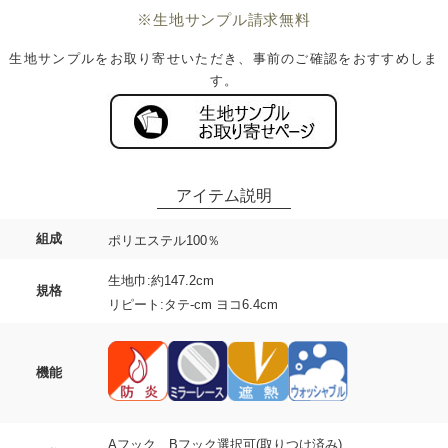
※生地サンプル請求無料
生地サンプルをお取り寄せいただき、事前のご確認をおすすめしま
す。
組成
ポリエステル100％
生地巾:約147.2cm
規格
リピート:タテ-cm ヨコ6.4cm
機能
Aフック、Bフック選択可(取りつけ済み)