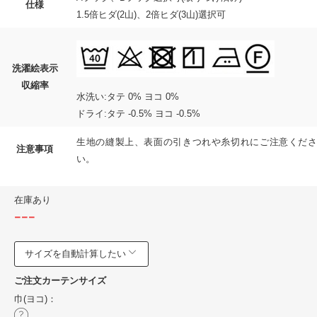
仕様
1.5倍ヒダ(2山)、2倍ヒダ(3山)選択可
洗濯絵表示
収縮率
水洗い:タテ 0% ヨコ 0%
ドライ:タテ -0.5% ヨコ -0.5%
生地の縫製上、表面の引きつれや糸切れにご注意くださ
注意事項
い。
在庫あり
---
サイズを自動計算したい
ご注文カーテンサイズ
巾(ヨコ)：