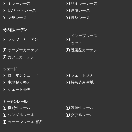
ミラーレース
非ミラーレース
UVカットレース
遮像レース
防炎レース
遮熱レース
その他カーテン
ドレープレース
シャワーカーテン
セット
オーダーカーテン
既製品カーテン
カフェカーテン
シェード
ローマンシェード
シェードメカ
生地貼り換え
持ち込み生地
シェード修理
カーテンレール
機能性レール
装飾性レール
シングルレール
ダブルレール
カーテンレール 部品