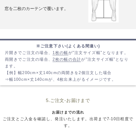
窓を二枚のカーテンで覆います。
※ご注意下さい(よくある間違い)
片開きでご注文の場合、
1枚の幅
が"注文サイズ幅"となります。
両開きでご注文の場合、
2枚の幅の合計
が"注文サイズ幅"となり
ます。
【例】幅200cm×丈140cmの両開きを2個注文した場合
⇒幅100cm×丈140cmが、4枚出来上がるイメージです。
5.ご注文-お届けまで
お届けまでの流れ
ご注文とご入金を確認し、発注いたします。出荷まで7-10日程度で
す。