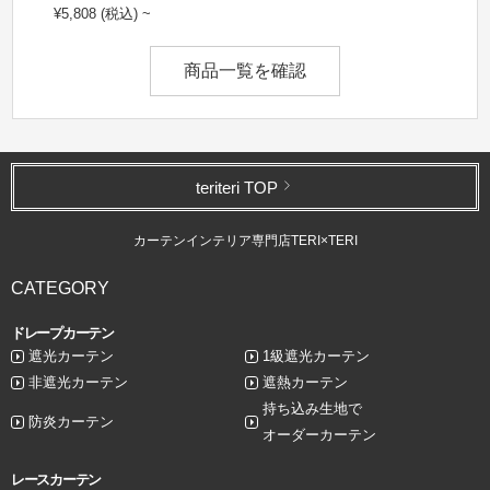
¥5,808 (税込) ~
商品一覧を確認
teriteri TOP
カーテンインテリア専門店TERI×TERI
CATEGORY
ドレープカーテン
遮光カーテン
1級遮光カーテン
非遮光カーテン
遮熱カーテン
持ち込み生地で
防炎カーテン
オーダーカーテン
レースカーテン