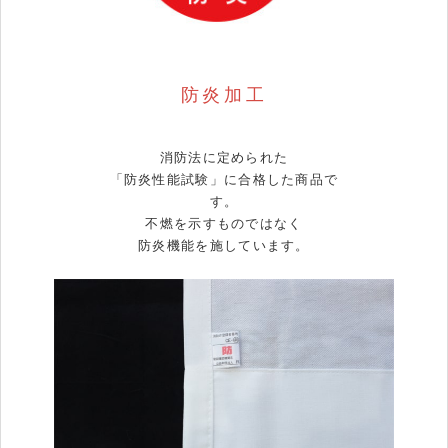
防炎加工
消防法に定められた
「防炎性能試験」に合格した商品で
す。
不燃を示すものではなく
防炎機能を施しています。