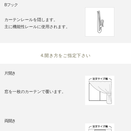
Bフック
カーテンレールを隠します。
主に機能性レールに使用されます。
4.開き方をご指定下さい
片開き
窓を一枚のカーテンで覆います。
両開き