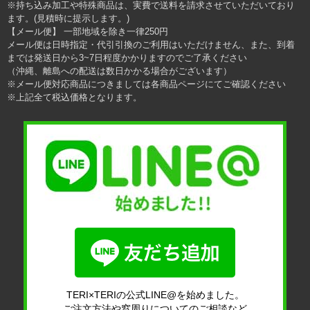
※持ち込み加工や特殊商品は、実費で送料を請求させていただいており
ます。(見積時に提示します。)
【メール便】 一部地域を除き一律250円
メール便は日時指定・代引引換のご利用はいただけません、また、到着
までは発送日から3~7日程度かかりますのでご了承ください
（沖縄、離島への配送は数日かかる場合がございます）
※メール便対応商品につきましては各商品ページにてご確認ください
※上記全て税込価格となります。
TERI×TERIの公式LINE@を始めました。
ご注文方法や窓周りについてのご相談など