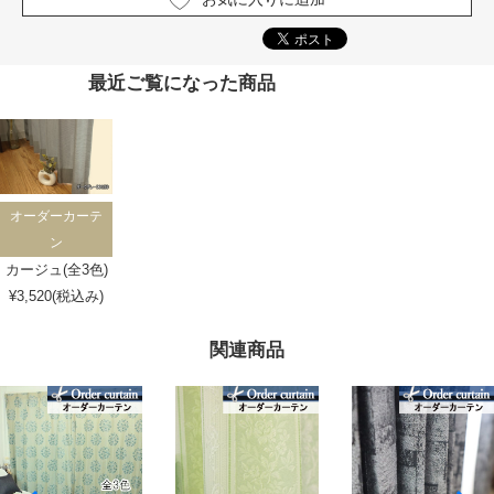
最近ご覧になった商品
オーダーカーテ
ン
カージュ(全3色)
¥3,520(税込み)
関連商品