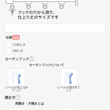
仕様
必須
1.5倍ヒダ
2倍ヒダ
カーテンフック
カーテンフックについて
レールが見えるA
レールを隠すBフ
フック
ック
開き方
両開き・片開きとは