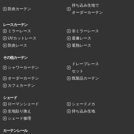
持ち込み生地で
防炎カーテン
オーダーカーテン
レースカーテン
ミラーレース
非ミラーレース
UVカットレース
遮像レース
防炎レース
遮熱レース
その他カーテン
ドレープレース
シャワーカーテン
セット
オーダーカーテン
既製品カーテン
カフェカーテン
シェード
ローマンシェード
シェードメカ
生地貼り換え
持ち込み生地
シェード修理
カーテンレール