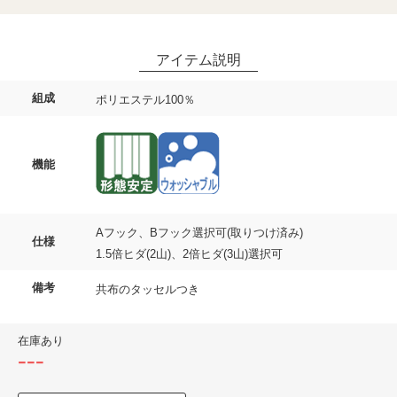
組成
ポリエステル100％
機能
Aフック、Bフック選択可(取りつけ済み)
仕様
1.5倍ヒダ(2山)、2倍ヒダ(3山)選択可
備考
共布のタッセルつき
在庫あり
---