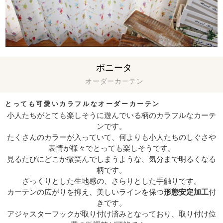
ボニータ
オーダーカーテン
とっても可愛いカラフルなオーダーカーテン
小人たちがとても楽しそうに遊んでいる柄のカラフルなカーテ
ンです。
たくさんのカラーが入っていて、何よりも小人たちのしぐさや
表情が様々でとっても楽しそうです。
見るたびにどこか微笑んでしまうような、気分まで明るくなる
柄です。
ざっくりとした生地感の、さらりとした手触りです。
カーテンの広がりを抑え、美しいラインを保つ
形態安定加工
付
きです。
アジャスターフックが取り付け済みとなっており、取り付け位