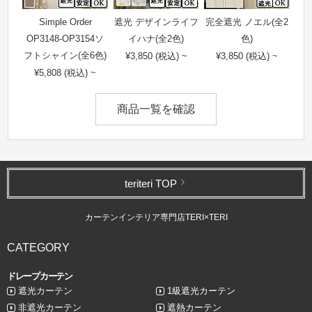
Simple Order
遮光 デザインライフ
完全遮光 ノエル(全2
OP3148-OP3154ソ
イハナ(全2色)
色)
フトシャイン(全6色)
¥3,850 (税込) ~
¥3,850 (税込) ~
¥5,808 (税込) ~
商品一覧を確認
teriteri TOP
カーテンインテリア専門店TERI×TERI
CATEGORY
ドレープカーテン
遮光カーテン
1級遮光カーテン
非遮光カーテン
遮熱カーテン