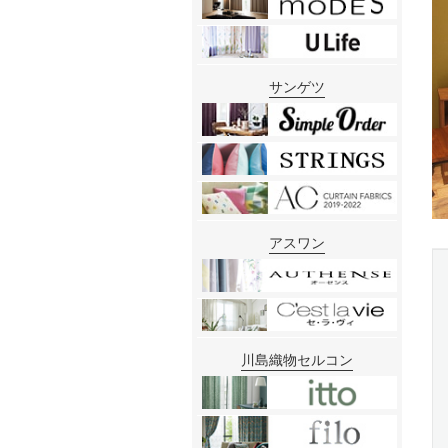
サンゲツ
アスワン
川島織物セルコン