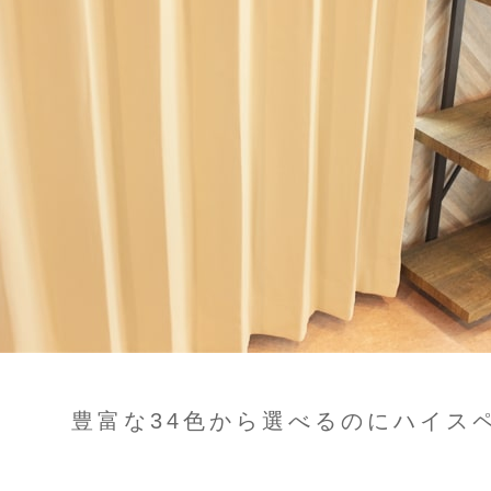
豊富な34色から選べるのにハイス