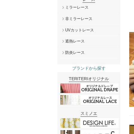
ミラーレース
非ミラーレース
UVカットレース
遮熱レース
防炎レース
ブランドから探す
TERITERIオリジナル
スミノエ