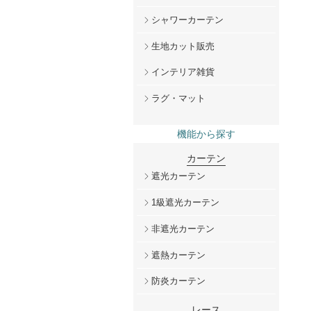
シャワーカーテン
生地カット販売
インテリア雑貨
ラグ・マット
機能から探す
カーテン
遮光カーテン
1級遮光カーテン
非遮光カーテン
遮熱カーテン
防炎カーテン
レース