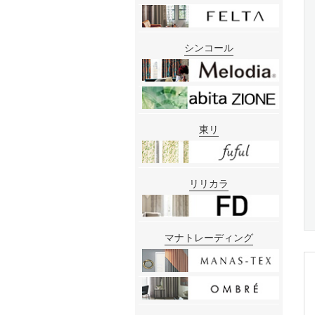
シンコール
東リ
リリカラ
マナトレーディング