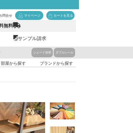
お問合せ
マイページ
カートを見る
料無料
サンプル請求
ド
シェード張替
ダブルレール
・部屋から探す
ブランドから探す