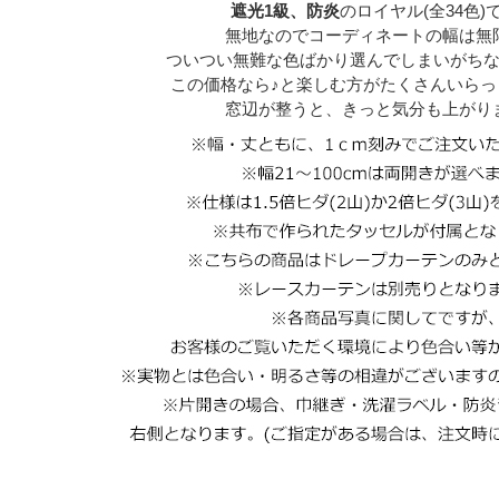
遮光1級、防炎
のロイヤル(全34色)
無地なのでコーディネートの幅は無
ついつい無難な色ばかり選んでしまいがち
この価格なら♪と楽しむ方がたくさんいらっ
窓辺が整うと、きっと気分も上がり