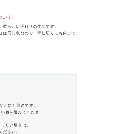
ついて
、柔らかい手触りの生地です。
ほぼ同じ色なので、間仕切りにも向いて
室などにも最適です。
濃い色を選んでくださ
にしたい場合は、
ください。