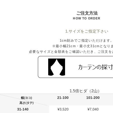
ご注文方法
HOW TO ORDER
1.サイズをご指定下さい
1cm刻みでご指定いただけます
※最小幅21cm・最小丈31cmとなり
必要なサイズと金額表をご確認いただき、ご注文を
1.5倍ヒダ（2山）
21-100
101-200
幅(ヨコ)
高さ(タテ)
31-140
¥3,520
¥7,040