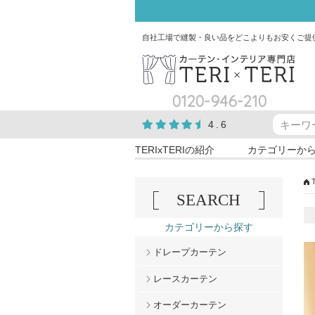
自社工場で縫製・良い品をどこよりもお安くご提
0120-946-210
4.6
TERIxTERIの紹介
カテゴリーか
SEARCH
カテゴリーから探す
ドレープカーテン
レースカーテン
オーダーカーテン