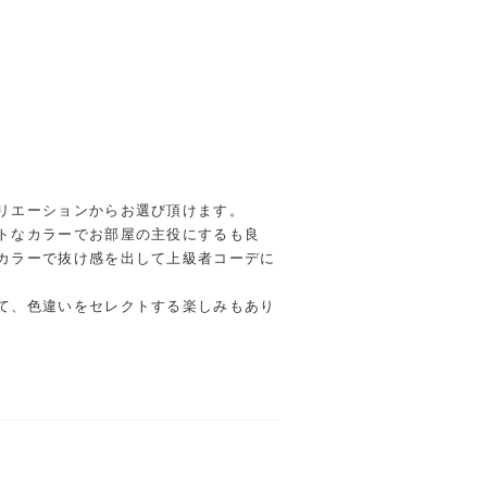
リエーションからお選び頂けます。
トなカラーでお部屋の主役にするも良
カラーで抜け感を出して上級者コーデに
て、色違いをセレクトする楽しみもあり