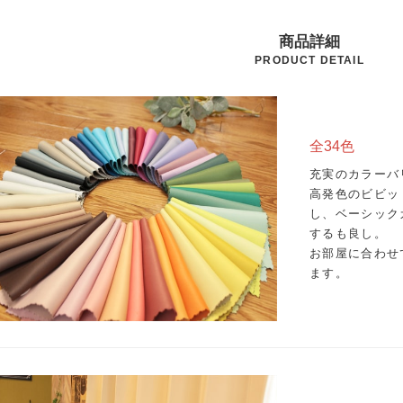
商品詳細
PRODUCT DETAIL
全34色
充実のカラーバ
高発色のビビッ
し、ベーシック
するも良し。
お部屋に合わせ
ます。