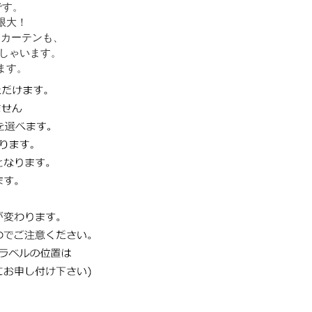
です。
限大！
なカーテンも、
しゃいます。
ます。