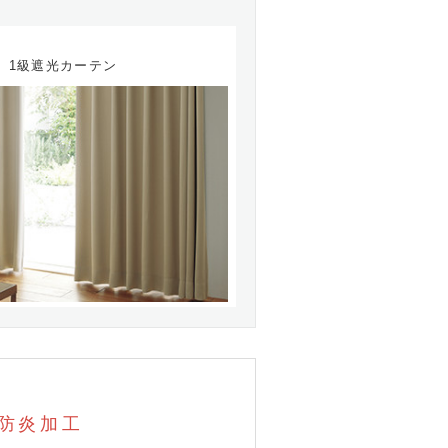
1級遮光カーテン
防炎加工