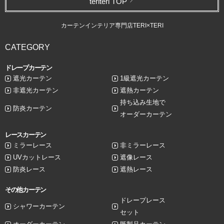
teriteri TOP
カーテンインテリア専門店TERI×TERI
CATEGORY
ドレープカーテン
遮光カーテン
1級遮光カーテン
非遮光カーテン
遮熱カーテン
持ち込み生地で
防炎カーテン
オーダーカーテン
レースカーテン
ミラーレース
非ミラーレース
UVカットレース
遮像レース
防炎レース
遮熱レース
その他カーテン
ドレープレース
シャワーカーテン
セット