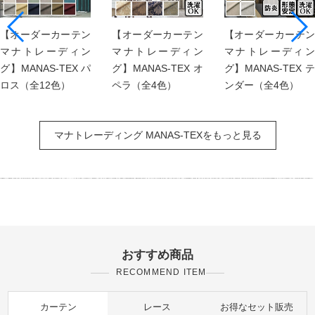
【オーダーカーテン
【オーダーカーテン
【オーダーカーテン
マナトレーディン
マナトレーディン
マナトレーディン
グ】MANAS-TEX パ
グ】MANAS-TEX オ
グ】MANAS-TEX テ
ロス（全12色）
ペラ（全4色）
ンダー（全4色）
マナトレーディング MANAS-TEXをもっと見る
おすすめ商品
RECOMMEND ITEM
カーテン
レース
お得なセット販売