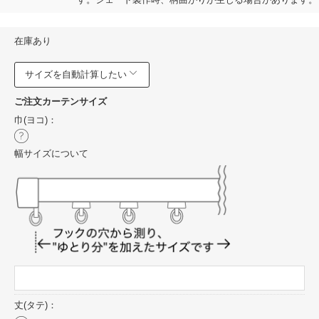
在庫あり
サイズを自動計算したい
ご注文カーテンサイズ
巾(ヨコ)：
幅サイズについて
丈(タテ)：