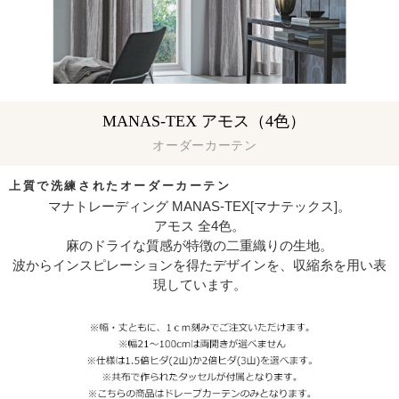
MANAS-TEX アモス（4色）
オーダーカーテン
上質で洗練されたオーダーカーテン
マナトレーディング MANAS-TEX[マナテックス]。
アモス 全4色。
麻のドライな質感が特徴の二重織りの生地。
波からインスピレーションを得たデザインを、収縮糸を用い表
現しています。