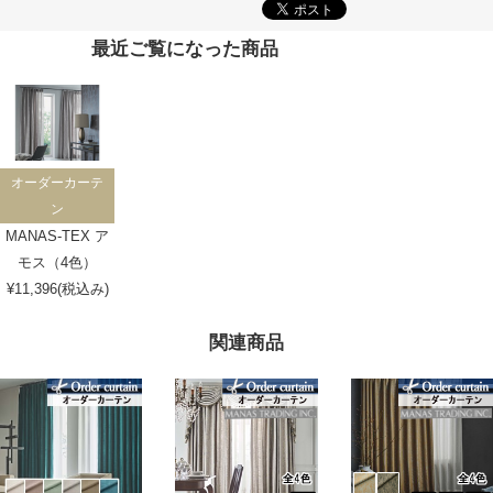
最近ご覧になった商品
オーダーカーテ
ン
MANAS-TEX ア
モス（4色）
¥11,396(税込み)
関連商品