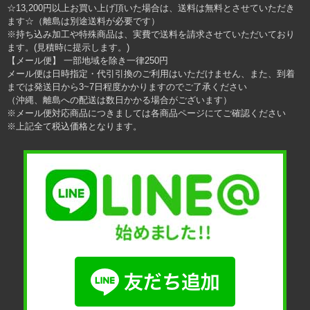
☆13,200円以上お買い上げ頂いた場合は、送料は無料とさせていただき
ます☆（離島は別途送料が必要です）
※持ち込み加工や特殊商品は、実費で送料を請求させていただいており
ます。(見積時に提示します。)
【メール便】 一部地域を除き一律250円
メール便は日時指定・代引引換のご利用はいただけません、また、到着
までは発送日から3~7日程度かかりますのでご了承ください
（沖縄、離島への配送は数日かかる場合がございます）
※メール便対応商品につきましては各商品ページにてご確認ください
※上記全て税込価格となります。