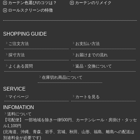
カーテン色選びのコツは？
カーテンのリメイク
ロールスクリーンの特徴
SHOPPING GUIDE
ご注文方法
お支払い方法
採寸方法
お届けまでの流れ
よくある質問
返品・交換について
在庫切れ商品について
SERVICE
マイページ
カートを見る
INFOMATION
送料について
【宅配便】 一部地域を除き一律500円、カーテンレール・房掛け・タッセ
ル1,100円
(北海道、沖縄、青森、岩手、宮城、秋田、山形、福島、離島への配送は
別途料金が必要です)