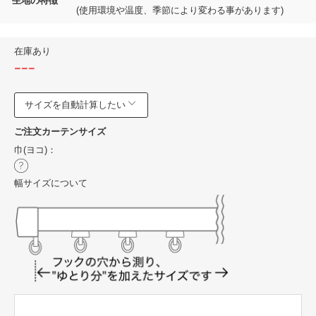
生地の特徴
(使用環境や温度、季節により変わる事があります)
在庫あり
---
サイズを自動計算したい
ご注文カーテンサイズ
巾(ヨコ)：
幅サイズについて