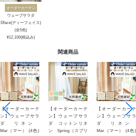
オーダーカーテン
ウェーブサラダ
Dface(ディーフェイス)
(全5色)
¥12,100(税込み)
関連商品
【オーダーカーテ
【オーダーカーテ
【オーダーカーテ
ン】ウェーブサラ
ン】ウェーブサラ
ン】ウェーブサラ
ダ リネン
ダ コットンリネ
ダ リネン
Mar（マー） (4色)
ン Spring（スプリ
Mar（マー） (4色)