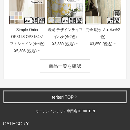
Simple Order
遮光 デザインライフ
完全遮光 ノエル(全2
OP3148-OP3154ソ
イハナ(全2色)
色)
フトシャイン(全6色)
¥3,850 (税込) ~
¥3,850 (税込) ~
¥5,808 (税込) ~
商品一覧を確認
teriteri TOP
カーテンインテリア専門店TERI×TERI
CATEGORY