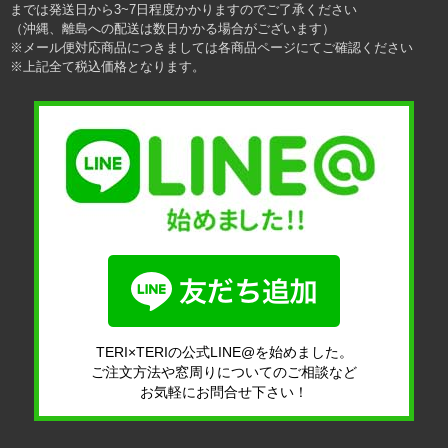
までは発送日から3~7日程度かかりますのでご了承ください
（沖縄、離島への配送は数日かかる場合がございます）
※メール便対応商品につきましては各商品ページにてご確認ください
※上記全て税込価格となります。
TERI×TERIの公式LINE@を始めました。
ご注文方法や窓周りについてのご相談など
お気軽にお問合せ下さい！