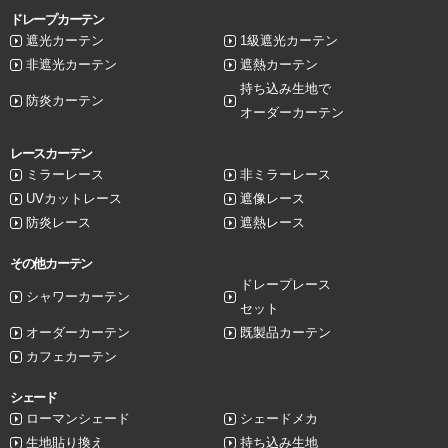
ドレープカーテン
遮光カーテン
1級遮光カーテン
非遮光カーテン
遮熱カーテン
持ち込み生地で
防炎カーテン
オーダーカーテン
レースカーテン
ミラーレース
非ミラーレース
UVカットレース
遮像レース
防炎レース
遮熱レース
その他カーテン
ドレープレース
シャワーカーテン
セット
オーダーカーテン
既製品カーテン
カフェカーテン
シェード
ローマンシェード
シェードメカ
生地貼り換え
持ち込み生地