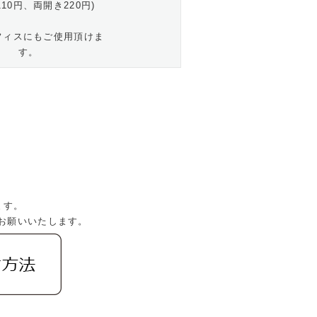
110円、両開き220円)
フィスにもご使用頂けま
す。
。
ます。
お願いいたします。