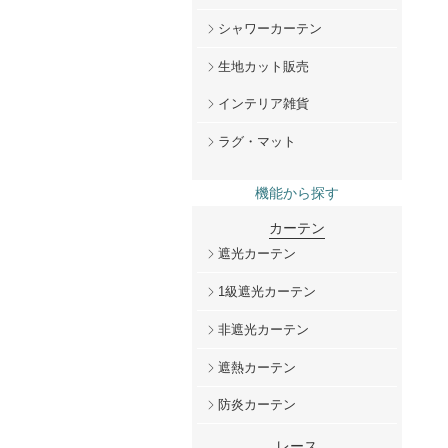
シャワーカーテン
生地カット販売
インテリア雑貨
ラグ・マット
機能から探す
カーテン
遮光カーテン
1級遮光カーテン
非遮光カーテン
遮熱カーテン
防炎カーテン
レース