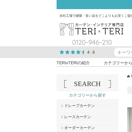
自社工場で縫製・良い品をどこよりもお安くご提
0120-946-210
4.6
TERIxTERIの紹介
カテゴリーか
SEARCH
カテゴリーから探す
ドレープカーテン
レースカーテン
オーダーカーテン