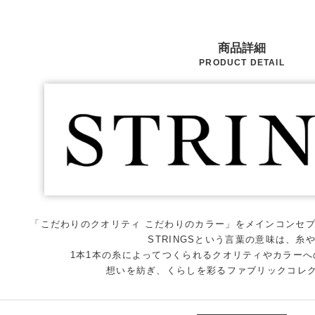
商品詳細
PRODUCT DETAIL
「こだわりのクオリティ こだわりのカラー」をメインコンセプト
STRINGSという言葉の意味は、糸
1本1本の糸によってつくられるクオリティやカラー
想いを紡ぎ、くらしを彩るファブリックコレ