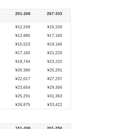
201-266
267-333
¥12,249
¥15,100
¥13,886
¥17,160
¥15,523
¥19,166
¥17,160
¥21,225
¥18,744
¥23,232
¥20,380
¥25,291
¥22,017
¥27,297
¥23,654
¥29,356
¥25,291
¥31,363
¥26,875
¥33,422
151-200
201-250