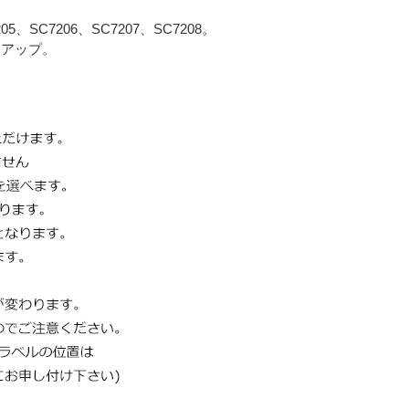
205、SC7206、SC7207、SC7208。
ンアップ。
。