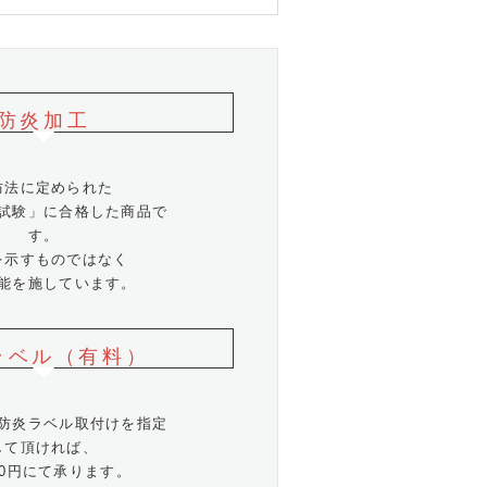
防炎加工
防法に定められた
試験」に合格した商品で
す。
を示すものではなく
能を施しています。
ラベル（有料）
防炎ラベル取付けを指定
して頂ければ、
10円にて承ります。