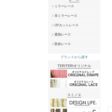
ミラーレース
非ミラーレース
UVカットレース
遮熱レース
防炎レース
ブランドから探す
TERITERIオリジナル
スミノエ