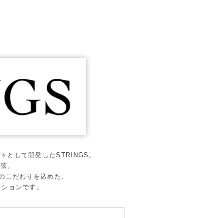
として開発したSTRINGS。
や弦。
へのこだわりを込めた、
クションです。