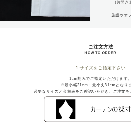
(片開き
施設やオ
ご注文方法
HOW TO ORDER
1.サイズをご指定下さい
1cm刻みでご指定いただけます
※最小幅21cm・最小丈31cmとなり
必要なサイズと金額表をご確認いただき、ご注文を