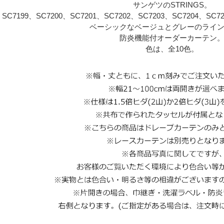
サンゲツのSTRINGS。
SC7199、SC7200、SC7201、SC7202、SC7203、SC7204、SC7
ベーシックなベージュとグレーのライ
防炎機能付オーダーカーテン
色は、全10色。