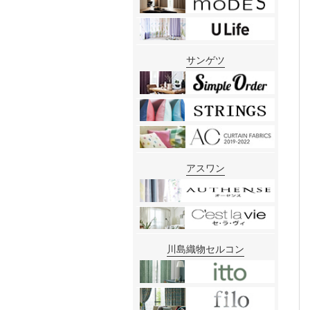
サンゲツ
アスワン
川島織物セルコン