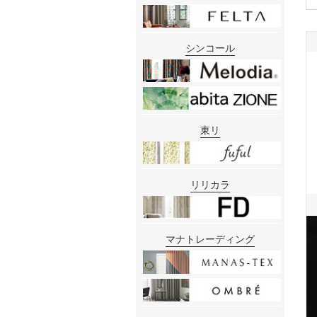
シンコール
東リ
リリカラ
マナトレーディング