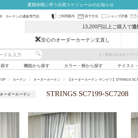
夏期休暇に伴う出荷スケジュールのお知らせ
ご利用案内
採寸方法
ショップ評価
供 カーテンの通販専門店
13,200円以上ご購入で
送
安心のオーダーカーテン丈直し
よく検索されるキーワー
ら探す
機能から探す
カラー・柄から探す
テイスト
TOP
カーテン
オーダーカーテン
【オーダーカーテン サンゲツ】STRINGS SC71
STRINGS SC7199-SC7208
オーダーカーテン