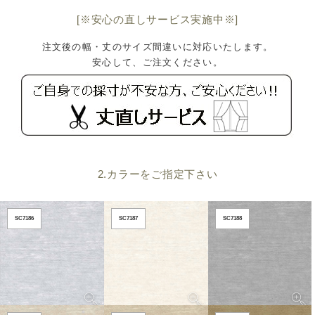
[※安心の直しサービス実施中※]
注文後の幅・丈のサイズ間違いに対応いたします。
安心して、ご注文ください。
2.カラーをご指定下さい
SC7186
SC7187
SC7188