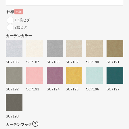
仕様
必須
1.5倍ヒダ
2倍ヒダ
カーテンカラー
SC7186
SC7187
SC7188
SC7189
SC7190
SC7191
SC7192
SC7193
SC7194
SC7195
SC7196
SC7197
SC7198
カーテンフック