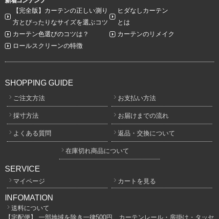
新着コンテンツ
【完全版】カーテンの正しい測り
ヒダなしカーテン
方とぴったりなサイズを選ぶコツ
とは
カーテン色選びのコツは？
カーテンのリメイク
ロールスクリーンの特徴
SHOPPING GUIDE
ご注文方法
お支払い方法
採寸方法
お届けまでの流れ
よくある質問
返品・交換について
在庫切れ商品について
SERVICE
マイページ
カートを見る
INFOMATION
送料について
【宅配便】 一部地域を除き一律500円、カーテンレール・房掛け・タッセ