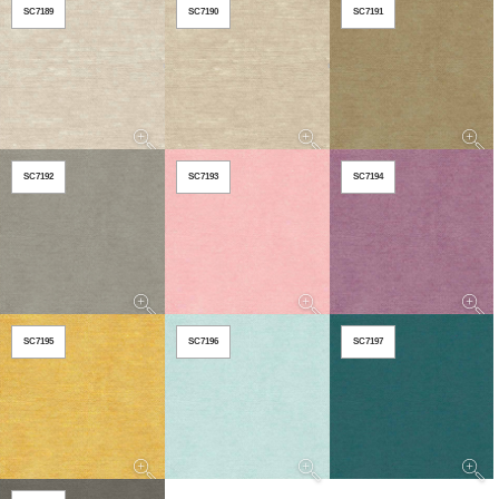
SC7189
SC7190
SC7191
SC7192
SC7193
SC7194
SC7195
SC7196
SC7197