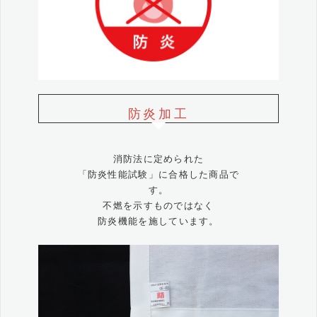
防炎加工
消防法に定められた
「防炎性能試験」に合格した商品で
す。
不燃を示すものではなく
防炎機能を施しています。