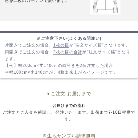
窓を二枚のカーテンで覆います。
※ご注意下さい(よくある間違い)
片開きでご注文の場合、
1枚の幅
が"注文サイズ幅"となります。
両開きでご注文の場合、
2枚の幅の合計
が"注文サイズ幅"となり
ます。
【例】幅200cm×丈140cmの両開きを2個注文した場合
⇒幅100cm×丈140cmが、4枚出来上がるイメージです。
5.ご注文-お届けまで
お届けまでの流れ
ご注文とご入金を確認し、発注いたします。出荷まで7-10日程度で
す。
※生地サンプル請求無料