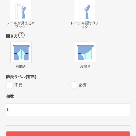
レールが見えるA
レールを隠すBフ
フック
ック
開き方
両開き
片開き
防炎ラベル(有料)
不要
必要
個数