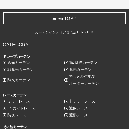
teriteri TOP
カーテンインテリア専門店TERI×TERI
CATEGORY
ドレープカーテン
遮光カーテン
1級遮光カーテン
非遮光カーテン
遮熱カーテン
持ち込み生地で
防炎カーテン
オーダーカーテン
レースカーテン
ミラーレース
非ミラーレース
UVカットレース
遮像レース
防炎レース
遮熱レース
その他カーテン