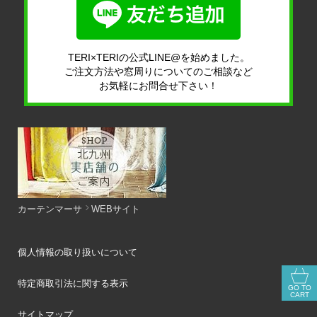
TERI×TERIの公式LINE@を始めました。
ご注文方法や窓周りについてのご相談など
お気軽にお問合せ下さい！
カーテンマーサ
WEBサイト
個人情報の取り扱いについて
特定商取引法に関する表示
GO TO
CART
サイトマップ