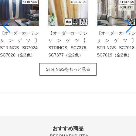
【オーダーカーテン
【オーダーカーテン
【オーダーカーテン
サンゲツ】
サンゲツ】
サンゲツ】
STRINGS SC7024-
STRINGS SC7376-
STRINGS SC7018-
SC7026（全3色）
SC7377（全2色）
SC7019（全2色）
STRINGSをもっと見る
おすすめ商品