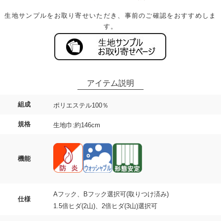
生地サンプルをお取り寄せいただき、事前のご確認をおすすめしま
す。
組成
ポリエステル100％
規格
生地巾:約146cm
機能
Aフック、Bフック選択可(取りつけ済み)
仕様
1.5倍ヒダ(2山)、2倍ヒダ(3山)選択可