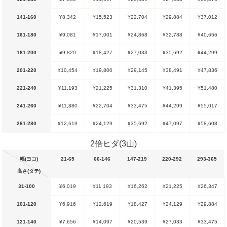
141-160
¥8,342
¥15,523
¥22,704
¥29,884
¥37,012
161-180
¥9,081
¥17,001
¥24,868
¥32,788
¥40,656
181-200
¥9,820
¥18,427
¥27,033
¥35,692
¥44,299
201-220
¥10,454
¥19,800
¥29,145
¥38,491
¥47,836
221-240
¥11,193
¥21,225
¥31,310
¥41,395
¥51,480
241-260
¥11,880
¥22,704
¥33,475
¥44,299
¥55,017
261-280
¥12,619
¥24,129
¥35,692
¥47,097
¥58,608
2倍ヒダ(3山)
幅(ヨコ)
21-65
66-146
147-219
220-292
293-365
高さ(タテ)
31-100
¥6,019
¥11,193
¥16,262
¥21,225
¥26,347
101-120
¥6,916
¥12,619
¥18,427
¥24,129
¥29,884
121-140
¥7,656
¥14,097
¥20,539
¥27,033
¥33,475