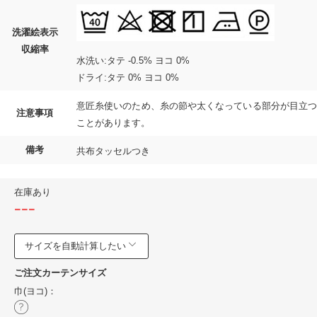
洗濯絵表示
収縮率
水洗い:タテ -0.5% ヨコ 0%
ドライ:タテ 0% ヨコ 0%
意匠糸使いのため、糸の節や太くなっている部分が目立つ
注意事項
ことがあります。
備考
共布タッセルつき
在庫あり
---
サイズを自動計算したい
ご注文カーテンサイズ
巾(ヨコ)：