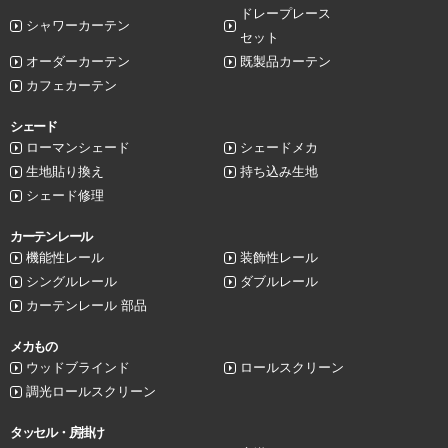
ドレープレース
シャワーカーテン
セット
オーダーカーテン
既製品カーテン
カフェカーテン
シェード
ローマンシェード
シェードメカ
生地貼り換え
持ち込み生地
シェード修理
カーテンレール
機能性レール
装飾性レール
シングルレール
ダブルレール
カーテンレール 部品
メカもの
ウッドブラインド
ロールスクリーン
調光ロールスクリーン
タッセル・房掛け