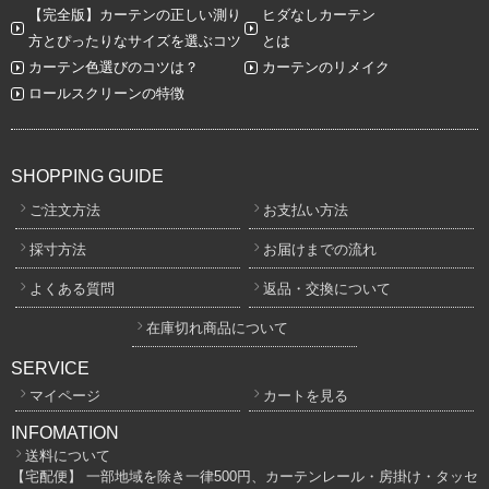
【完全版】カーテンの正しい測り
ヒダなしカーテン
方とぴったりなサイズを選ぶコツ
とは
カーテン色選びのコツは？
カーテンのリメイク
ロールスクリーンの特徴
SHOPPING GUIDE
ご注文方法
お支払い方法
採寸方法
お届けまでの流れ
よくある質問
返品・交換について
在庫切れ商品について
SERVICE
マイページ
カートを見る
INFOMATION
送料について
【宅配便】 一部地域を除き一律500円、カーテンレール・房掛け・タッセ