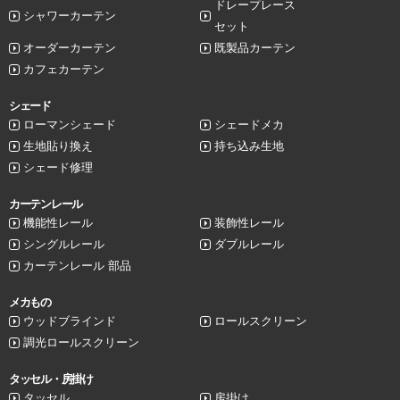
ドレープレース
シャワーカーテン
セット
オーダーカーテン
既製品カーテン
カフェカーテン
シェード
ローマンシェード
シェードメカ
生地貼り換え
持ち込み生地
シェード修理
カーテンレール
機能性レール
装飾性レール
シングルレール
ダブルレール
カーテンレール 部品
メカもの
ウッドブラインド
ロールスクリーン
調光ロールスクリーン
タッセル・房掛け
タッセル
房掛け