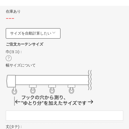
在庫あり
---
サイズを自動計算したい
ご注文カーテンサイズ
巾(ヨコ)：
幅サイズについて
丈(タテ)：