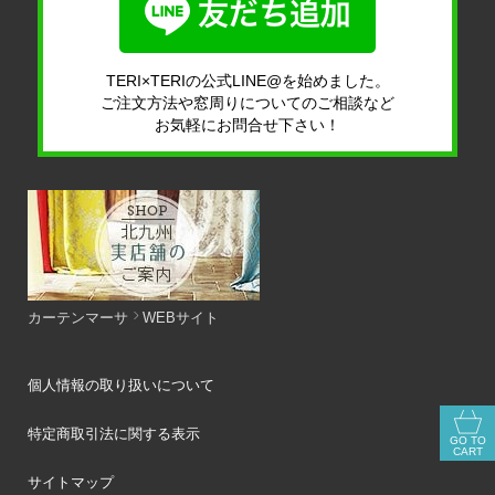
TERI×TERIの公式LINE@を始めました。
ご注文方法や窓周りについてのご相談など
お気軽にお問合せ下さい！
カーテンマーサ
WEBサイト
個人情報の取り扱いについて
特定商取引法に関する表示
GO TO
CART
サイトマップ