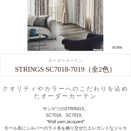
オーダーカーテン
STRINGS SC7018-7019（全2色）
クオリティやカラーへのこだわりを込め
たオーダーカーテン
サンゲツのSTRINGS。
SC7018、SC7019。
“Mall yarn jacquard”
モール糸にシルバーのラメ糸を織り交ぜたエレガントなジャカ