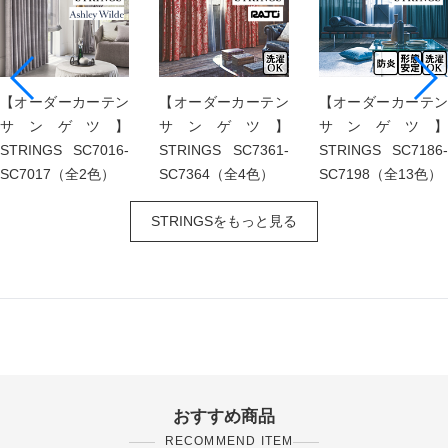
【オーダーカーテン
【オーダーカーテン
【オーダーカーテン
サンゲツ】
サンゲツ】
サンゲツ】
STRINGS SC7016-
STRINGS SC7361-
STRINGS SC7186-
SC7017（全2色）
SC7364（全4色）
SC7198（全13色）
STRINGSをもっと見る
おすすめ商品
RECOMMEND ITEM