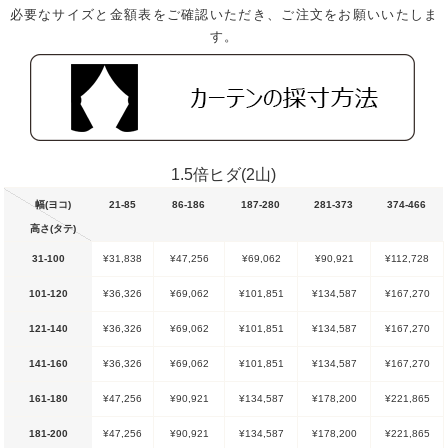
必要なサイズと金額表をご確認いただき、ご注文をお願いいたしま
す。
1.5倍ヒダ(2山)
幅(ヨコ)
21-85
86-186
187-280
281-373
374-466
高さ(タテ)
31-100
¥31,838
¥47,256
¥69,062
¥90,921
¥112,728
101-120
¥36,326
¥69,062
¥101,851
¥134,587
¥167,270
121-140
¥36,326
¥69,062
¥101,851
¥134,587
¥167,270
141-160
¥36,326
¥69,062
¥101,851
¥134,587
¥167,270
161-180
¥47,256
¥90,921
¥134,587
¥178,200
¥221,865
181-200
¥47,256
¥90,921
¥134,587
¥178,200
¥221,865