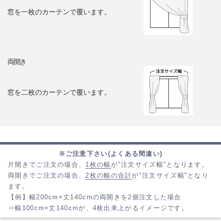
窓を一枚のカーテンで覆います。
両開き
窓を二枚のカーテンで覆います。
※ご注意下さい(よくある間違い)
片開きでご注文の場合、
1枚の幅
が"注文サイズ幅"となります。
両開きでご注文の場合、
2枚の幅の合計
が"注文サイズ幅"となり
ます。
【例】幅200cm×丈140cmの両開きを2個注文した場合
⇒幅100cm×丈140cmが、4枚出来上がるイメージです。