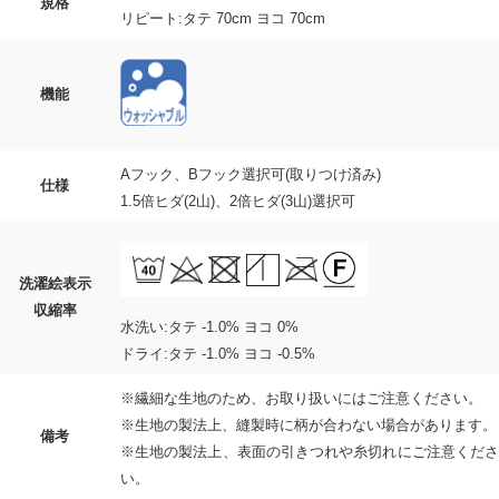
規格
リピート:タテ 70cm ヨコ 70cm
機能
Aフック、Bフック選択可(取りつけ済み)
仕様
1.5倍ヒダ(2山)、2倍ヒダ(3山)選択可
洗濯絵表示
収縮率
水洗い:タテ -1.0% ヨコ 0%
ドライ:タテ -1.0% ヨコ -0.5%
※繊細な生地のため、お取り扱いにはご注意ください。
※生地の製法上、縫製時に柄が合わない場合があります。
備考
※生地の製法上、表面の引きつれや糸切れにご注意くださ
い。