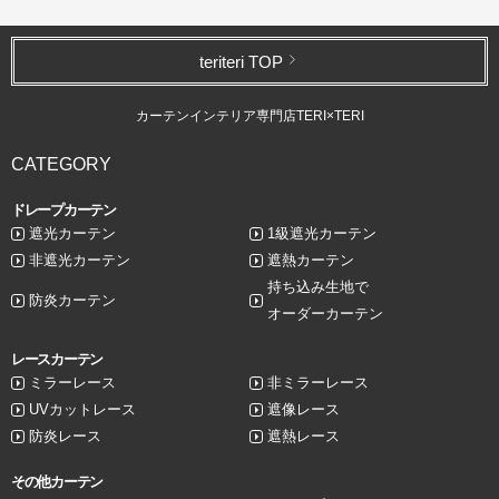
teriteri TOP
カーテンインテリア専門店TERI×TERI
CATEGORY
ドレープカーテン
遮光カーテン
1級遮光カーテン
非遮光カーテン
遮熱カーテン
持ち込み生地で
防炎カーテン
オーダーカーテン
レースカーテン
ミラーレース
非ミラーレース
UVカットレース
遮像レース
防炎レース
遮熱レース
その他カーテン