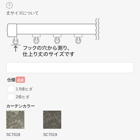
丈サイズについて
仕様
必須
1.5倍ヒダ
2倍ヒダ
カーテンカラー
SC7018
SC7019