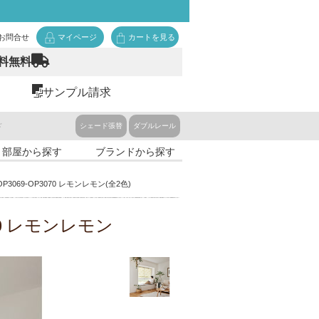
お問合せ
マイページ
カートを見る
料無料
サンプル請求
ド
シェード張替
ダブルレール
・部屋から探す
ブランドから探す
P3069-OP3070 レモンレモン(全2色)
P3070 レモンレモン