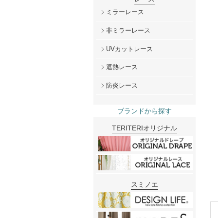
ミラーレース
非ミラーレース
UVカットレース
遮熱レース
防炎レース
ブランドから探す
TERITERIオリジナル
スミノエ