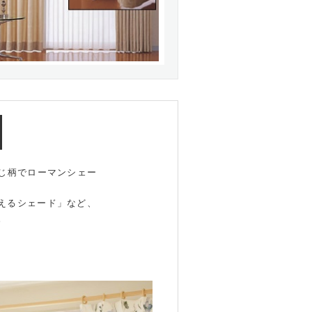
と同じ柄でローマンシェー
えるシェード」など、
。