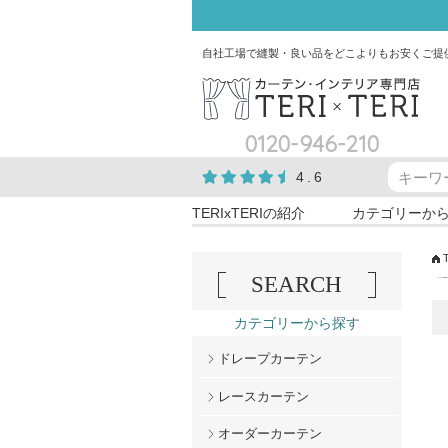
自社工場で縫製・良い品をどこよりもお安くご提
0120-946-210
4.6
TERIxTERIの紹介
カテゴリーか
SEARCH
カテゴリーから探す
ドレープカーテン
レースカーテン
オーダーカーテン