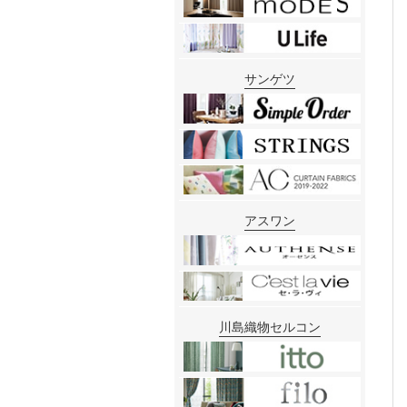
サンゲツ
アスワン
川島織物セルコン