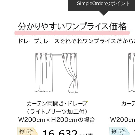
SimpleOrderのポイント