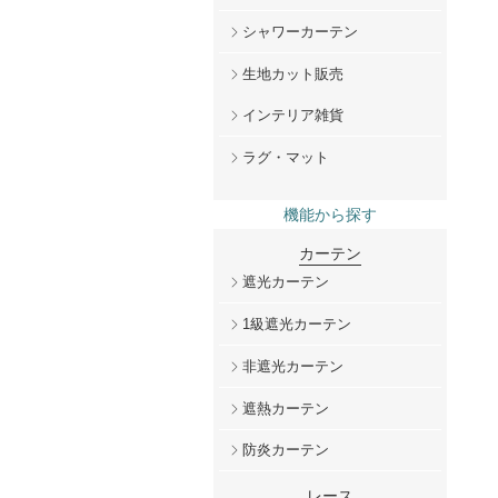
シャワーカーテン
生地カット販売
インテリア雑貨
ラグ・マット
機能から探す
カーテン
遮光カーテン
1級遮光カーテン
非遮光カーテン
遮熱カーテン
防炎カーテン
レース