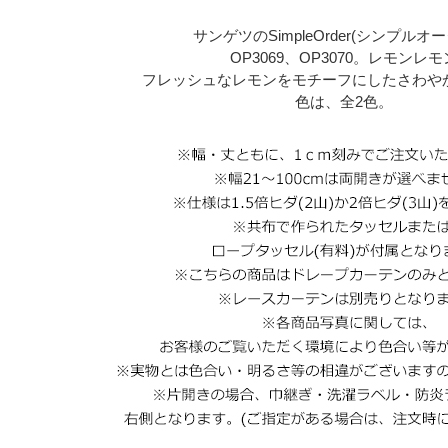
サンゲツのSimpleOrder(シンプルオ
OP3069、OP3070。レモンレモ
フレッシュなレモンをモチーフにしたさわや
色は、全2色。