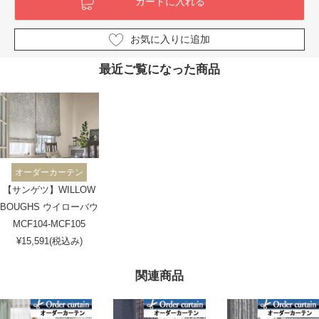
お気に入りに追加
最近ご覧になった商品
オーダーカーテン
【サンゲツ】WILLOW
BOUGHS ウイローバウ
MCF104-MCF105
¥15,591(税込み)
関連商品