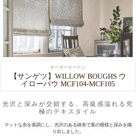
オーダーカーテン
【サンゲツ】WILLOW BOUGHS ウ
イローバウ MCF104-MCF105
光沢と深みが交錯する、高級感溢れる究
極のテキスタイル
マットな糸を基調にし、光沢のある緯糸で葉の模様と深みを織
り出しました。