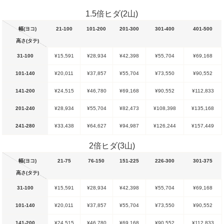
1.5倍ヒダ(2山)
幅(ヨコ)
21-100
101-200
201-300
301-400
401-500
高さ(タテ)
31-100
¥15,591
¥28,934
¥42,398
¥55,704
¥69,168
101-140
¥20,011
¥37,857
¥55,704
¥73,550
¥90,552
141-200
¥24,515
¥46,780
¥69,168
¥90,552
¥112,833
201-240
¥28,934
¥55,704
¥82,473
¥108,398
¥135,168
241-280
¥33,438
¥64,627
¥94,987
¥126,244
¥157,449
2倍ヒダ(3山)
幅(ヨコ)
21-75
76-150
151-225
226-300
301-375
高さ(タテ)
31-100
¥15,591
¥28,934
¥42,398
¥55,704
¥69,168
101-140
¥20,011
¥37,857
¥55,704
¥73,550
¥90,552
141-200
¥24,515
¥46,780
¥69,168
¥90,552
¥112,833