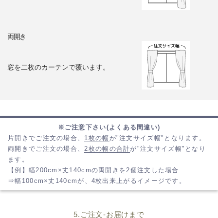
両開き
窓を二枚のカーテンで覆います。
※ご注意下さい(よくある間違い)
片開きでご注文の場合、
1枚の幅
が"注文サイズ幅"となります。
両開きでご注文の場合、
2枚の幅の合計
が"注文サイズ幅"となり
ます。
【例】幅200cm×丈140cmの両開きを2個注文した場合
⇒幅100cm×丈140cmが、4枚出来上がるイメージです。
5.ご注文-お届けまで