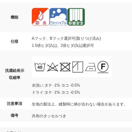
機能
Aフック、Bフック選択可(取りつけ済み)
仕様
1.5倍ヒダ(2山)、2倍ヒダ(3山)選択可
洗濯絵表示
収縮率
水洗い:タテ -1% ヨコ -0.5%
ドライ:タテ -1% ヨコ -0.5%
注意事項
生地の製法上、縫製時に柄が合わない場合があります。
備考
共布のタッセルつき