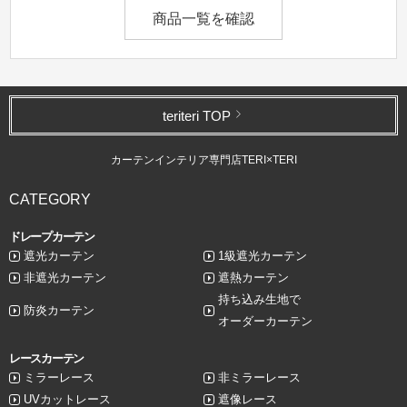
商品一覧を確認
teriteri TOP
カーテンインテリア専門店TERI×TERI
CATEGORY
ドレープカーテン
遮光カーテン
1級遮光カーテン
非遮光カーテン
遮熱カーテン
持ち込み生地で
防炎カーテン
オーダーカーテン
レースカーテン
ミラーレース
非ミラーレース
UVカットレース
遮像レース