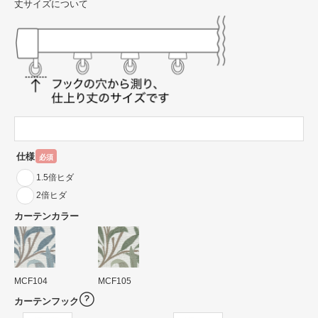
丈サイズについて
仕様
必須
1.5倍ヒダ
2倍ヒダ
カーテンカラー
MCF104
MCF105
カーテンフック