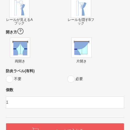
レールが見えるA
レールを隠すBフ
フック
ック
開き方
両開き
片開き
防炎ラベル(有料)
不要
必要
個数