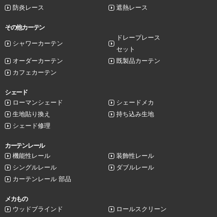
防炎レース
遮熱レース
その他カーテン
ドレープレース
シャワーカーテン
セット
オーダーカーテン
既製品カーテン
カフェカーテン
シェード
ローマンシェード
シェードメカ
生地貼り換え
持ち込み生地
シェード修理
カーテンレール
機能性レール
装飾性レール
シングルレール
ダブルレール
カーテンレール 部品
メカもの
ウッドブラインド
ロールスクリーン