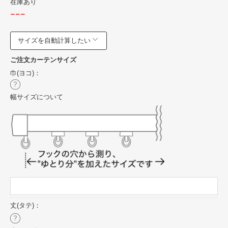
在庫あり
---
サイズを自動計算したい
ご注文カーテンサイズ
巾(ヨコ)：
幅サイズについて
丈(タテ)：