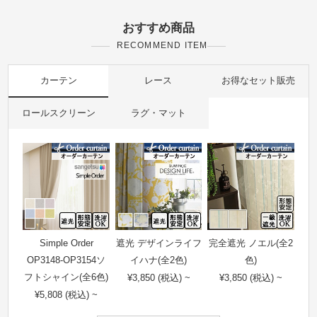
おすすめ商品
RECOMMEND ITEM
カーテン
レース
お得なセット販売
ロールスクリーン
ラグ・マット
Simple Order
遮光 デザインライフ
完全遮光 ノエル(全2
OP3148-OP3154ソ
イハナ(全2色)
色)
フトシャイン(全6色)
¥3,850 (税込) ~
¥3,850 (税込) ~
¥5,808 (税込) ~