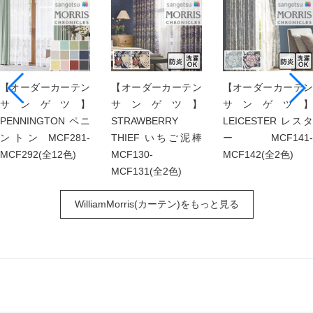
【オーダーカーテン
【オーダーカーテン
【オーダーカーテン
サンゲツ】
サンゲツ】
サンゲツ】
PENNINGTON ペニ
STRAWBERRY
LEICESTER レスタ
ントン MCF281-
THIEF いちご泥棒
ー MCF141-
MCF292(全12色)
MCF130-
MCF142(全2色)
MCF131(全2色)
WilliamMorris(カーテン)をもっと見る