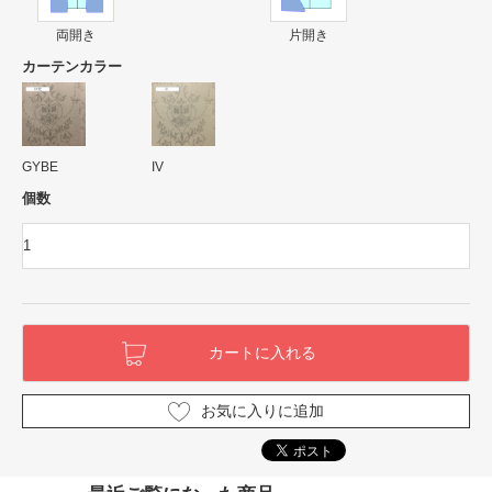
両開き
片開き
カーテンカラー
GYBE
IV
個数
お気に入りに追加