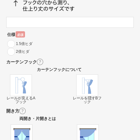
仕様
必須
1.5倍ヒダ
2倍ヒダ
カーテンフック
カーテンフックについて
レールが見えるA
レールを隠すBフ
フック
ック
開き方
両開き・片開きとは