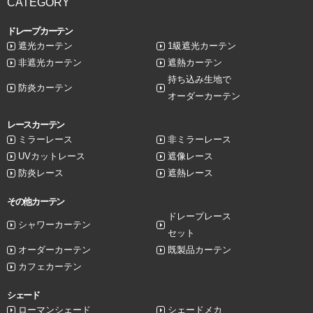
CATEGORY
ドレープカーテン
遮光カーテン
1級遮光カーテン
非遮光カーテン
遮熱カーテン
持ち込み生地で
防炎カーテン
オーダーカーテン
レースカーテン
ミラーレース
非ミラーレース
UVカットレース
遮像レース
防炎レース
遮熱レース
その他カーテン
ドレープレース
シャワーカーテン
セット
オーダーカーテン
既製品カーテン
カフェカーテン
シェード
ローマンシェード
シェードメカ