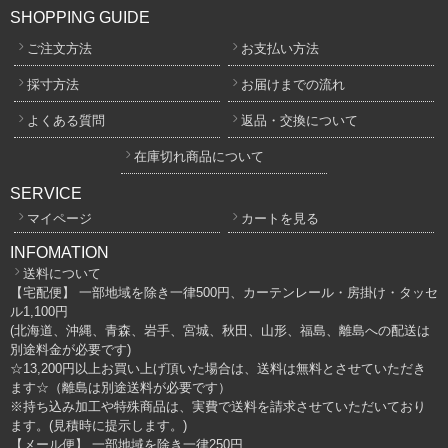
SHOPPING GUIDE
ご注文方法
お支払い方法
採寸方法
お届けまでの流れ
よくある質問
返品・交換について
在庫切れ商品について
SERVICE
マイページ
カートを見る
INFOMATION
送料について
【宅配便】 一部地域を除き一律500円、カーテンレール・房掛け・タッセ
ル1,100円
(北海道、沖縄、青森、岩手、宮城、秋田、山形、福島、離島への配送は
別途料金が必要です)
☆13,200円以上お買い上げ頂いた場合は、送料は無料とさせていただき
ます☆（離島は別途送料が必要です）
※持ち込み加工や特殊商品は、実費で送料を請求させていただいており
ます。(見積時に提示します。)
【メール便】 一部地域を除き一律250円