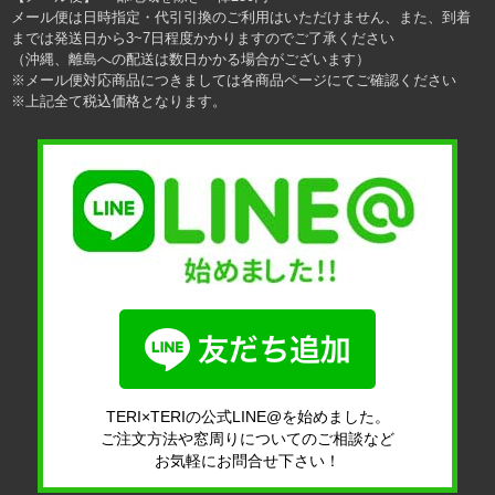
メール便は日時指定・代引引換のご利用はいただけません、また、到着
までは発送日から3~7日程度かかりますのでご了承ください
（沖縄、離島への配送は数日かかる場合がございます）
※メール便対応商品につきましては各商品ページにてご確認ください
※上記全て税込価格となります。
TERI×TERIの公式LINE@を始めました。
ご注文方法や窓周りについてのご相談など
お気軽にお問合せ下さい！