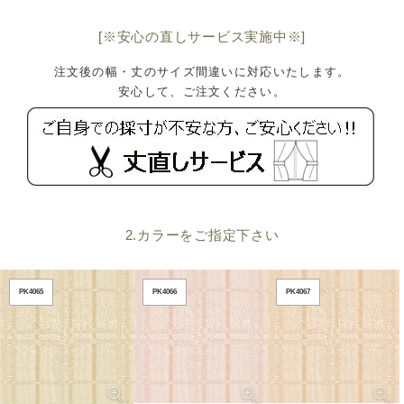
[※安心の直しサービス実施中※]
注文後の幅・丈のサイズ間違いに対応いたします。
安心して、ご注文ください。
2.カラーをご指定下さい
PK4065
PK4066
PK4067