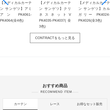
【メディカルカーテ
【メディカルカーテ
【メディカルカーテ
ン サンゲツ】アミ
ン サンゲツ】クリ
ン サンゲツ】カル
アン PK4061-
ネスネットV
ガリー PK4024-
PK4064(全4色)
PK4035-PK4037(全
PK4026(全3色)
3色)
CONTRACTをもっと見る
おすすめ商品
RECOMMEND ITEM
カーテン
レース
お得なセット販売