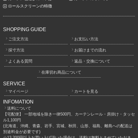
ロールスクリーンの特徴
SHOPPING GUIDE
ご注文方法
お支払い方法
採寸方法
お届けまでの流れ
よくある質問
返品・交換について
在庫切れ商品について
SERVICE
マイページ
カートを見る
INFOMATION
送料について
【宅配便】 一部地域を除き一律500円、カーテンレール・房掛け・タッセ
ル1,100円
(北海道、沖縄、青森、岩手、宮城、秋田、山形、福島、離島への配送は
別途料金が必要です)
☆13,200円以上お買い上げ頂いた場合は、送料は無料とさせていただき