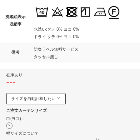
洗濯絵表示
収縮率
水洗い:タテ 0% ヨコ 0%
ドライ:タテ 0% ヨコ 0%
防炎ラベル無料サービス
備考
タッセル無し
在庫あり
---
サイズを自動計算したい
ご注文カーテンサイズ
巾(ヨコ)：
幅サイズについて