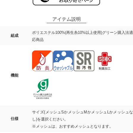
ポリエステル100%(再生糸10%以上使用)グリーン購入法適
組成
応商品
機能
サイズ(メッシュSかメッシュMかメッシュLかメッシュな
仕様
し)を選択ください。
※メッシュは、おすすめメッシュとなります。