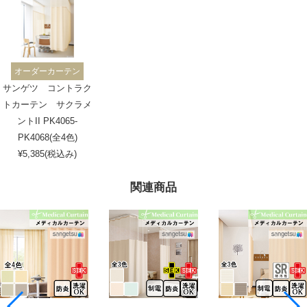
オーダーカーテン
サンゲツ コントラク
トカーテン サクラメ
ントII PK4065-
PK4068(全4色)
¥5,385(税込み)
関連商品