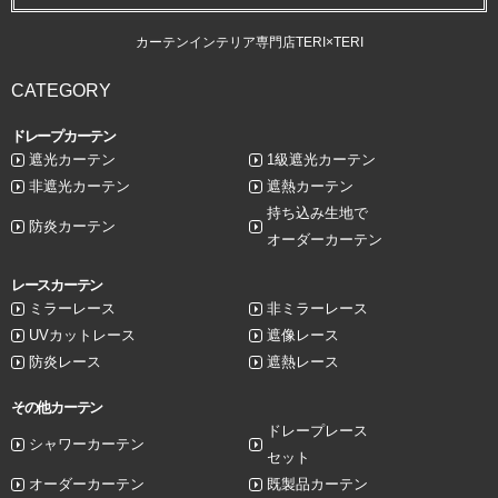
カーテンインテリア専門店TERI×TERI
CATEGORY
ドレープカーテン
遮光カーテン
1級遮光カーテン
非遮光カーテン
遮熱カーテン
持ち込み生地で
防炎カーテン
オーダーカーテン
レースカーテン
ミラーレース
非ミラーレース
UVカットレース
遮像レース
防炎レース
遮熱レース
その他カーテン
ドレープレース
シャワーカーテン
セット
オーダーカーテン
既製品カーテン