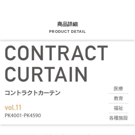
商品詳細
PRODUCT DETAIL