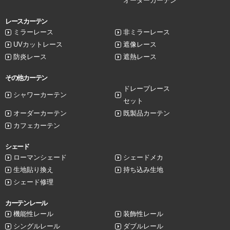
オーダーカーテン
レースカーテン
ミラーレース
非ミラーレース
UVカットレース
遮像レース
防炎レース
遮熱レース
その他カーテン
ドレープレース
シャワーカーテン
セット
オーダーカーテン
既製品カーテン
カフェカーテン
シェード
ローマンシェード
シェードメカ
生地貼り換え
持ち込み生地
シェード修理
カーテンレール
機能性レール
装飾性レール
シングルレール
ダブルレール