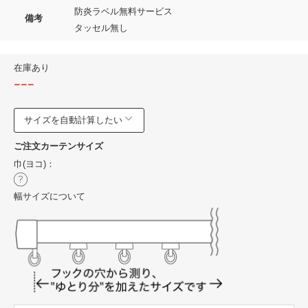
防炎ラベル無料サービス
備考
タッセル無し
在庫あり
---
サイズを自動計算したい
ご注文カーテンサイズ
巾(ヨコ)：
幅サイズについて