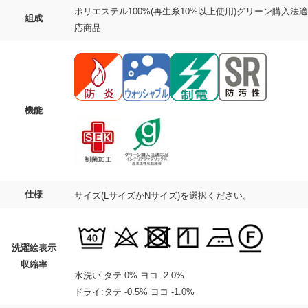
ポリエステル100%(再生糸10%以上使用)グリーン購入法適
組成
応商品
機能
仕様
サイズ(LサイズかNサイズ)を選択ください。
洗濯絵表示
収縮率
水洗い:タテ 0% ヨコ -2.0%
ドライ:タテ -0.5% ヨコ -1.0%