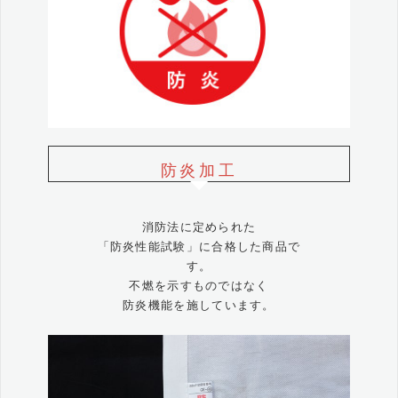
防炎加工
消防法に定められた
「防炎性能試験」に合格した商品で
す。
不燃を示すものではなく
防炎機能を施しています。