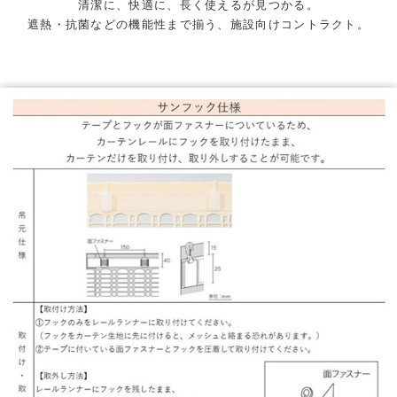
清潔に、快適に、長く使えるが見つかる。
遮熱・抗菌などの機能性まで揃う、施設向けコントラクト。