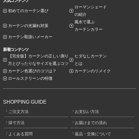
人気コンテンツ
ローマンシェード
初めてのカーテン選び
の紹介
風水で選ぶ
カーテンの光漏れ対策
カーテンカラー
カーテン取扱いメーカー
新着コンテンツ
【完全版】カーテンの正しい測り
ヒダなしカーテン
方とぴったりなサイズを選ぶコツ
とは
カーテン色選びのコツは？
カーテンのリメイク
ロールスクリーンの特徴
SHOPPING GUIDE
ご注文方法
お支払い方法
採寸方法
お届けまでの流れ
よくある質問
返品・交換について