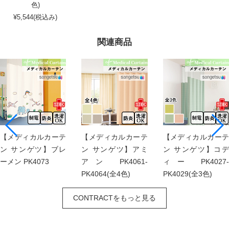
色)
¥5,544(税込み)
関連商品
【メディカルカーテ
【メディカルカーテ
【メディカルカーテ
ン サンゲツ】ブレ
ン サンゲツ】アミ
ン サンゲツ】コデ
ーメン PK4073
アン PK4061-
ィー PK4027-
PK4064(全4色)
PK4029(全3色)
CONTRACTをもっと見る