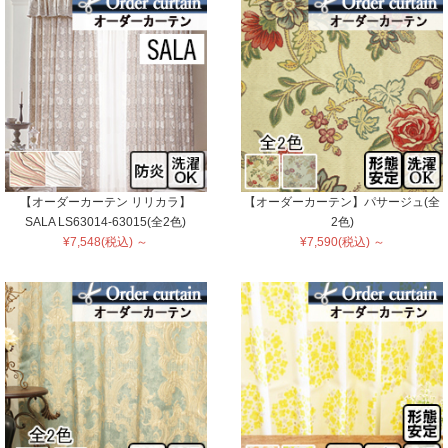
【オーダーカーテン リリカラ】
【オーダーカーテン】パサージュ(全
SALA LS63014-63015(全2色)
2色)
¥7,548(税込) ～
¥7,590(税込) ～