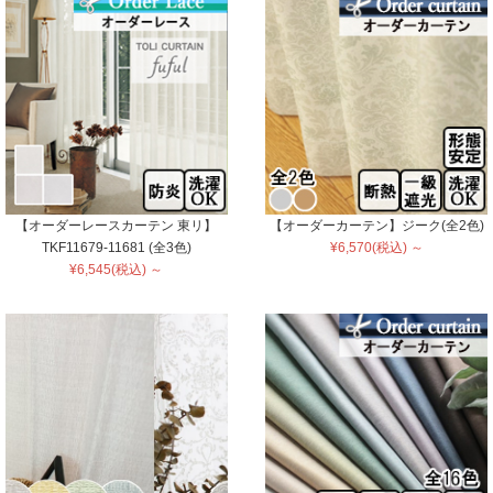
【オーダーレースカーテン 東リ】
【オーダーカーテン】ジーク(全2色)
TKF11679-11681 (全3色)
¥6,570(税込) ～
¥6,545(税込) ～