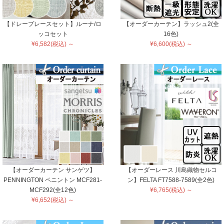
【ドレープレースセット】ルーナ/ロ
【オーダーカーテン】ラッシュ2(全
ッコセット
16色)
¥6,582(税込) ～
¥6,600(税込) ～
【オーダーカーテン サンゲツ】
【オーダーレース 川島織物セルコ
PENNINGTON ペニントン MCF281-
ン】FELTA FT7588-7589(全2色)
MCF292(全12色)
¥6,765(税込) ～
¥6,652(税込) ～