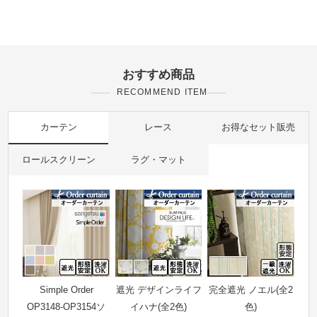
おすすめ商品
RECOMMEND ITEM
カーテン
レース
お得なセット販売
ロールスクリーン
ラグ・マット
Simple Order
遮光 デザインライフ
完全遮光 ノエル(全2
OP3148-OP3154ソ
イハナ(全2色)
色)