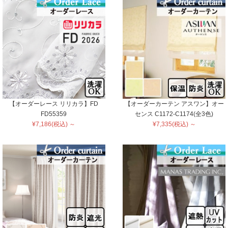
【オーダーレース リリカラ】FD
【オーダーカーテン アスワン】オー
FD55359
センス C1172-C1174(全3色)
¥7,186(税込) ～
¥7,335(税込) ～