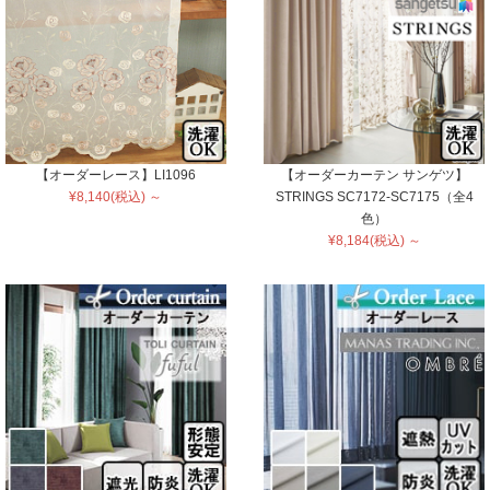
【オーダーレース】LI1096
【オーダーカーテン サンゲツ】
¥8,140(税込) ～
STRINGS SC7172-SC7175（全4
色）
¥8,184(税込) ～