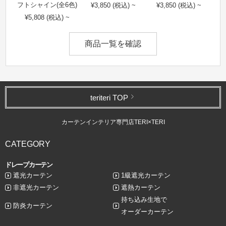
フトシャイン(全6色)
¥3,850 (税込) ~
¥3,850 (税込) ~
¥5,808 (税込) ~
商品一覧を確認
teriteri TOP
カーテンインテリア専門店TERI×TERI
CATEGORY
ドレープカーテン
遮光カーテン
1級遮光カーテン
非遮光カーテン
遮熱カーテン
持ち込み生地で
防炎カーテン
オーダーカーテン