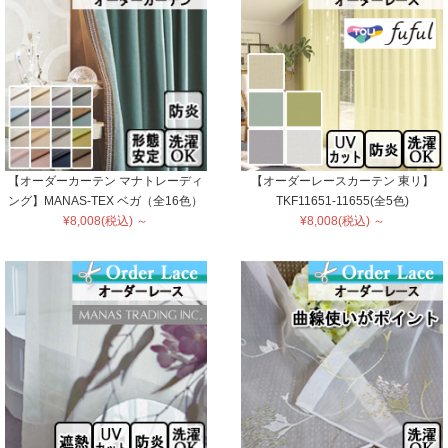
【オーダーカーテン マナトレーディ
【オーダーレースカーテン 東リ】
ング】MANAS-TEX ベガ（全16色）
TKF11651-11655(全5色)
¥8,008(税込) ～
¥8,008(税込) ～