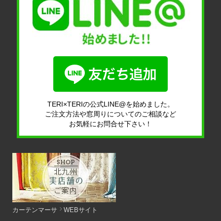
TERI×TERIの公式LINE@を始めました。
ご注文方法や窓周りについてのご相談など
お気軽にお問合せ下さい！
カーテンマーサ
WEBサイト