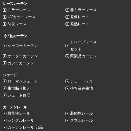
レースカーテン
ミラーレース
非ミラーレース
UVカットレース
遮像レース
防炎レース
遮熱レース
その他カーテン
ドレープレース
シャワーカーテン
セット
オーダーカーテン
既製品カーテン
カフェカーテン
シェード
ローマンシェード
シェードメカ
生地貼り換え
持ち込み生地
シェード修理
カーテンレール
機能性レール
装飾性レール
シングルレール
ダブルレール
カーテンレール 部品