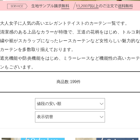
大人女子に人気の高いエレガントテイストのカーテン一覧です。
清潔感のある上品なカラーが特徴で、王道の花柄をはじめ、トルコ刺
繍や裾がスカラップになったレースカーテンなど女性らしい魅力的な
カーテンを多数取り揃えております。
遮光機能や防炎機能をはじめ、ミラーレースなど機能性の高いカーテ
ンもございます。
商品数:199件
値段の安い順
表示切替