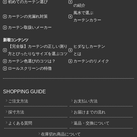
初めてのカーテン選び
の紹介
風水で選ぶ
カーテンの光漏れ対策
カーテンカラー
カーテン取扱いメーカー
新着コンテンツ
【完全版】カーテンの正しい測り
ヒダなしカーテン
方とぴったりなサイズを選ぶコツ
とは
カーテン色選びのコツは？
カーテンのリメイク
ロールスクリーンの特徴
SHOPPING GUIDE
ご注文方法
お支払い方法
採寸方法
お届けまでの流れ
よくある質問
返品・交換について
在庫切れ商品について