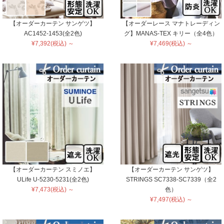
【オーダーカーテン サンゲツ】
【オーダーレース マナトレーディン
AC1452-1453(全2色)
グ】MANAS-TEX キリー（全4色）
¥7,392(税込) ～
¥7,469(税込) ～
【オーダーカーテン スミノエ】
【オーダーカーテン サンゲツ】
ULife U-5230-5231(全2色)
STRINGS SC7338-SC7339（全2
¥7,473(税込) ～
色）
¥7,497(税込) ～