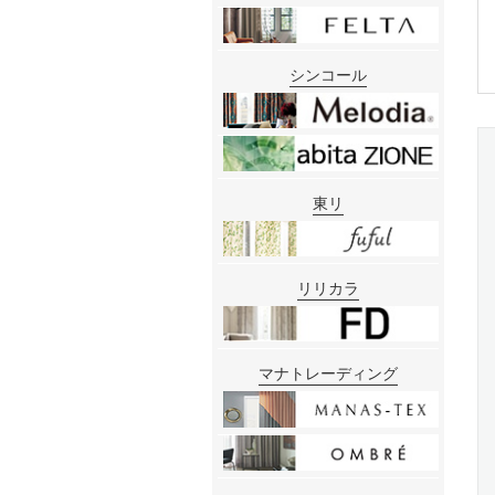
シンコール
東リ
リリカラ
マナトレーディング