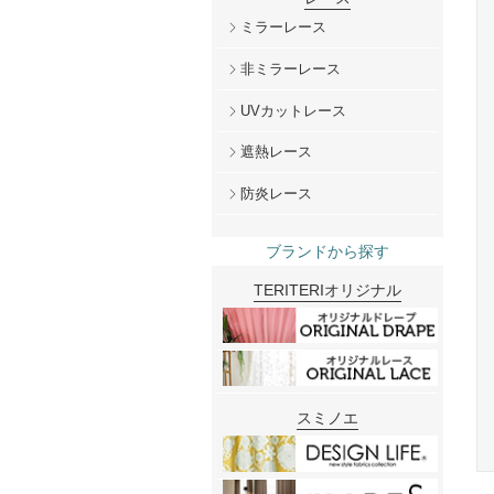
ミラーレース
非ミラーレース
UVカットレース
遮熱レース
防炎レース
ブランドから探す
TERITERIオリジナル
スミノエ