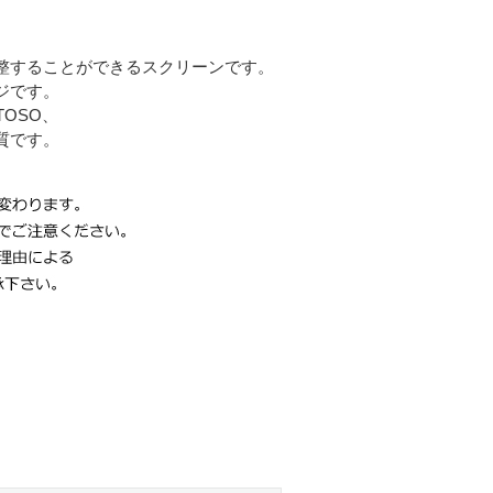
整することができるスクリーンです。
ジです。
OSO、
質です。