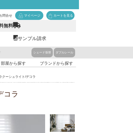
お問合せ
マイページ
カートを見る
料無料
サンプル請求
ド
シェード張替
ダブルレール
・部屋から探す
ブランドから探す
 ラクーシュライト/デコラ
デコラ