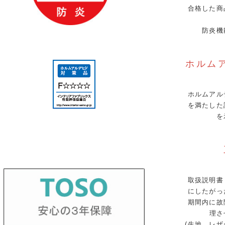
合格した商
防炎機
ホルム
ホルムアル
を満たした
を
取扱説明書
にしたがっ
期間内に故
理さ
(生地、レ