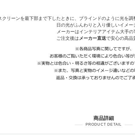
スクリーンを最下部まで下したときに、ブラインドのように光を調
日の光がふんわりと入り優しいイメー
メーカーはインテリアアイテム大手のT
ご注文後は
メーカー直送
で安心の高品
商品詳細
PRODUCT DETAIL