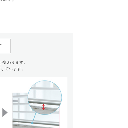
て
が変わります。
定しています。