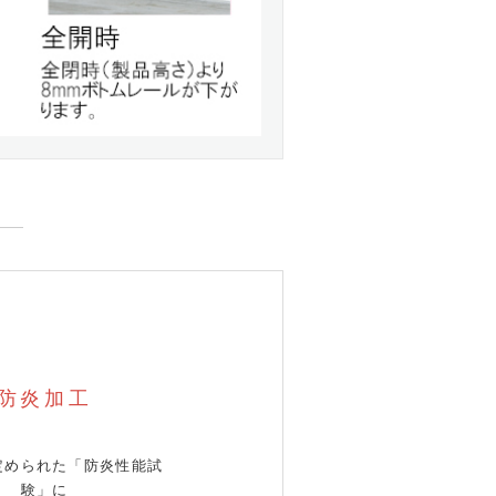
防炎加工
定められた「防炎性能試
験」に