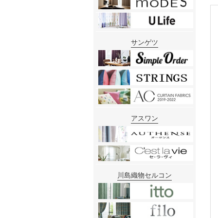
サンゲツ
アスワン
川島織物セルコン