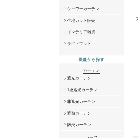
シャワーカーテン
生地カット販売
インテリア雑貨
ラグ・マット
機能から探す
カーテン
遮光カーテン
1級遮光カーテン
非遮光カーテン
遮熱カーテン
防炎カーテン
レース