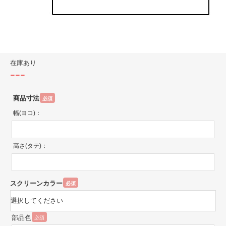
在庫あり
---
商品寸法
必須
幅(ヨコ)：
高さ(タテ)：
スクリーンカラー
必須
部品色
必須