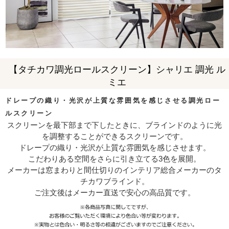
【タチカワ調光ロールスクリーン】シャリエ 調光 ル
ミエ
ドレープの織り・光沢が上質な雰囲気を感じさせる調光ロー
ルスクリーン
スクリーンを最下部まで下したときに、ブラインドのように光
を調整することができるスクリーンです。
ドレープの織り・光沢が上質な雰囲気を感じさせます。
こだわりある空間をさらに引き立てる3色を展開。
メーカーは窓まわりと間仕切りのインテリア総合メーカーのタ
チカワブラインド。
ご注文後はメーカー直送で安心の高品質です。