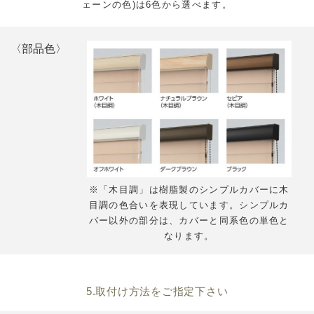
ェーンの色)は6色から選べます。
〈部品色〉
※「木目調」は樹脂製のシンプルカバーに木
目調の色合いを表現しています。シンプルカ
バー以外の部分は、カバーと同系色の単色と
なります。
5.取付け方法をご指定下さい