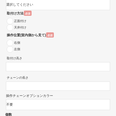
取付け方法
必須
正面付け
天井付け
操作位置(室内側から見て)
必須
右側
左側
取付け高さ
チェーンの長さ
操作チェーンオプションカラー
個数