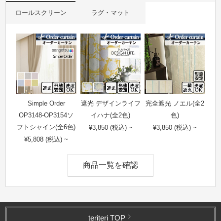
ロールスクリーン
ラグ・マット
Simple Order
遮光 デザインライフ
完全遮光 ノエル(全2
OP3148-OP3154ソ
イハナ(全2色)
色)
フトシャイン(全6色)
¥3,850 (税込) ~
¥3,850 (税込) ~
¥5,808 (税込) ~
商品一覧を確認
teriteri TOP