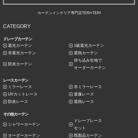
カーテンインテリア専門店TERI×TERI
CATEGORY
ドレープカーテン
遮光カーテン
1級遮光カーテン
非遮光カーテン
遮熱カーテン
持ち込み生地で
防炎カーテン
オーダーカーテン
レースカーテン
ミラーレース
非ミラーレース
UVカットレース
遮像レース
防炎レース
遮熱レース
その他カーテン
ドレープレース
シャワーカーテン
セット
オーダーカーテン
既製品カーテン