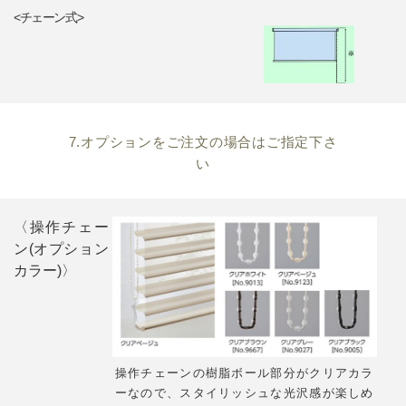
<チェーン式>
7.オプションをご注文の場合はご指定下さ
い
〈操作チェー
ン(オプション
カラー)〉
操作チェーンの樹脂ボール部分がクリアカラ
ーなので、スタイリッシュな光沢感が楽しめ