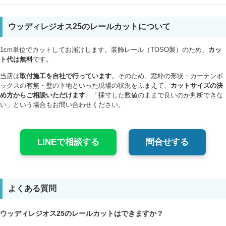
ウッディレジオス25のレールカットについて
1cm単位でカットしてお届けします。装飾レール（TOSO製）のため、
カッ
ト代は無料
です。
当店は
取付施工を自社で行っています
。そのため、窓枠の形状・カーテンボ
ックスの有無・壁の下地といった現場の状況をふまえて、
カットサイズの決
め方からご相談いただけます
。「採寸した数値のままで良いのか判断できな
い」という場合もお問い合わせください。
LINEで相談する
問合せする
よくある質問
ウッディレジオス25のレールカットはできますか？