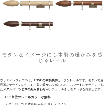
モダンなイメージにも木製の暖かみを感
じるレール
ウッディレジオス25は、
TOSOの木製装飾カーテンレール
です。モダンでお
洒落なデザインの中にも木製の暖かみを感じられ、スマートにデザインされ
た
メタルパーツと木の組み合わせ
がナチュラルさとモダンさを両立します。
1cm単位のレールカットが無料
メタルパーツと木を組み合わせたデザイン