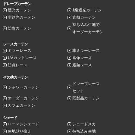
ドレープカーテン
遮光カーテン
1級遮光カーテン
非遮光カーテン
遮熱カーテン
持ち込み生地で
防炎カーテン
オーダーカーテン
レースカーテン
ミラーレース
非ミラーレース
UVカットレース
遮像レース
防炎レース
遮熱レース
その他カーテン
ドレープレース
シャワーカーテン
セット
オーダーカーテン
既製品カーテン
カフェカーテン
シェード
ローマンシェード
シェードメカ
生地貼り換え
持ち込み生地