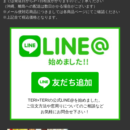
までは発送日から3~7日程度かかりますのでご了承ください
（沖縄、離島への配送は数日かかる場合がございます）
※メール便対応商品につきましては各商品ページにてご確認ください
※上記全て税込価格となります。
TERI×TERIの公式LINE@を始めました。
ご注文方法や窓周りについてのご相談など
お気軽にお問合せ下さい！