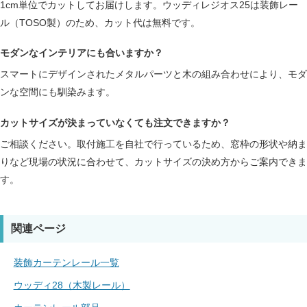
1cm単位でカットしてお届けします。ウッディレジオス25は装飾レー
ル（TOSO製）のため、カット代は無料です。
モダンなインテリアにも合いますか？
スマートにデザインされたメタルパーツと木の組み合わせにより、モダ
ンな空間にも馴染みます。
カットサイズが決まっていなくても注文できますか？
ご相談ください。取付施工を自社で行っているため、窓枠の形状や納ま
りなど現場の状況に合わせて、カットサイズの決め方からご案内できま
す。
関連ページ
装飾カーテンレール一覧
ウッディ28（木製レール）