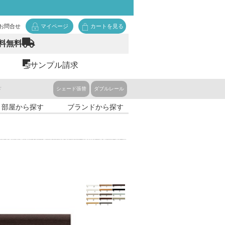
お問合せ
マイページ
カートを見る
料無料
サンプル請求
ド
シェード張替
ダブルレール
・部屋から探す
ブランドから探す