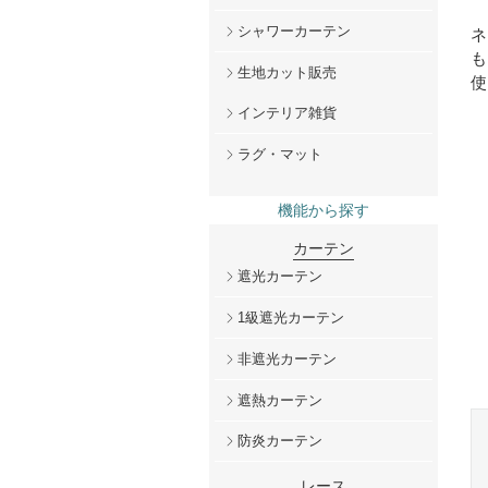
シャワーカーテン
ネ
も
生地カット販売
使
インテリア雑貨
ラグ・マット
機能から探す
カーテン
遮光カーテン
1級遮光カーテン
非遮光カーテン
遮熱カーテン
防炎カーテン
レース