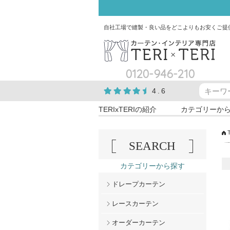
自社工場で縫製・良い品をどこよりもお安くご提
0120-946-210
4.6
TERIxTERIの紹介
カテゴリーか
SEARCH
カテゴリーから探す
ドレープカーテン
レースカーテン
オーダーカーテン