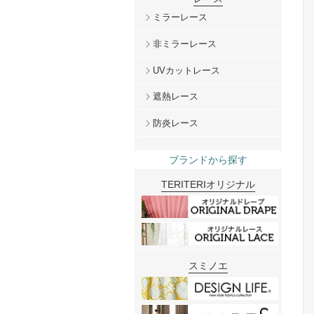
ミラーレース
非ミラーレース
UVカットレース
遮熱レース
防炎レース
ブランドから探す
TERITERIオリジナル
スミノエ