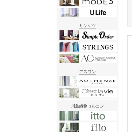
サンゲツ
アスワン
川島織物セルコン