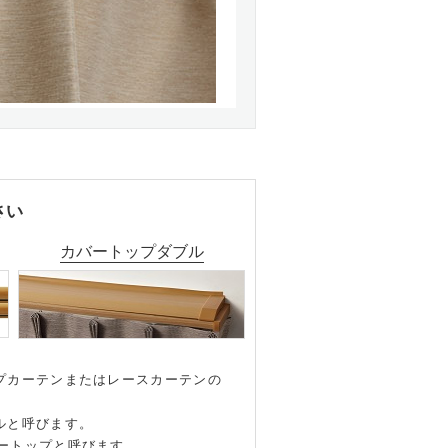
さい
カバートップダブル
プカーテンまたはレースカーテンの
ルと呼びます。
ートップと呼びます。