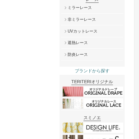
ミラーレース
非ミラーレース
UVカットレース
遮熱レース
防炎レース
ブランドから探す
TERITERIオリジナル
スミノエ