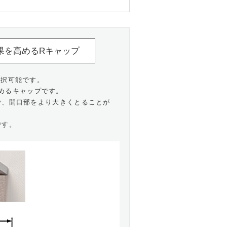
果を高めるRキャップ
選択可能です。
めるキャップです。
で、開口部をより大きくとることが
です。