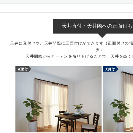
天井直付・天井際への正面付も
天井に直付けや、天井間際に正面付けができます（正面付けの場
要）。
天井間際からカーテンを吊り下げることで、天井を高く