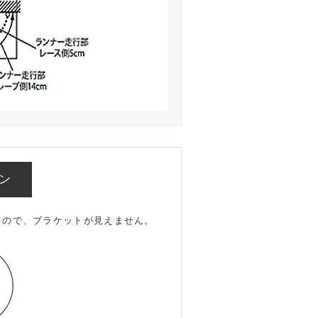
ン
るので、ブラケットが見えません。