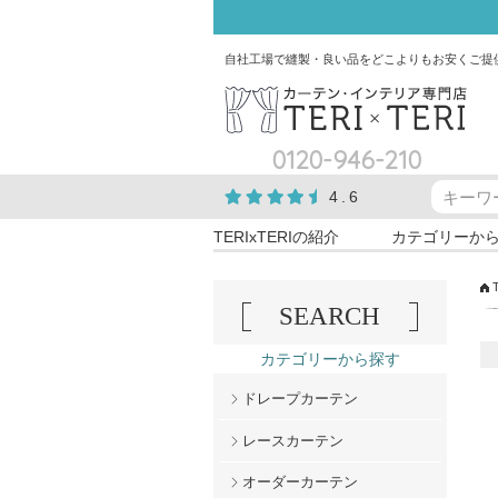
自社工場で縫製・良い品をどこよりもお安くご提
0120-946-210
4.6
TERIxTERIの紹介
カテゴリーか
SEARCH
カテゴリーから探す
ドレープカーテン
レースカーテン
オーダーカーテン