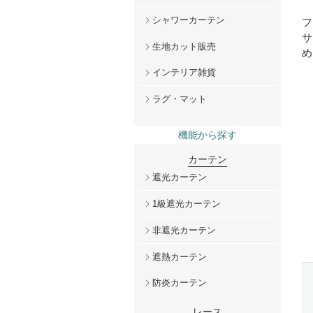
シャワーカーテン
フ
サ
生地カット販売
め
インテリア雑貨
ラグ・マット
機能から探す
カーテン
遮光カーテン
1級遮光カーテン
非遮光カーテン
遮熱カーテン
防炎カーテン
レース