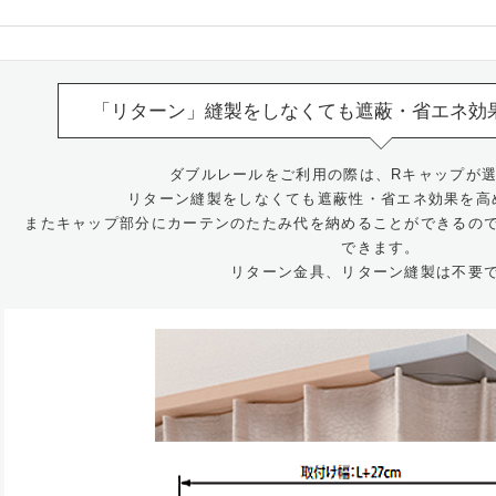
「リターン」縫製をしなくても遮蔽・省エネ効
ダブルレールをご利用の際は、Rキャップが
リターン縫製をしなくても遮蔽性・省エネ効果を高
またキャップ部分にカーテンのたたみ代を納めることができるの
できます。
リターン金具、リターン縫製は不要