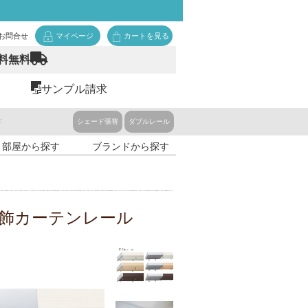
お問合せ
マイページ
カートを見る
料無料
サンプル請求
ド
シェード張替
ダブルレール
・部屋から探す
ブランドから探す
装飾カーテンレール