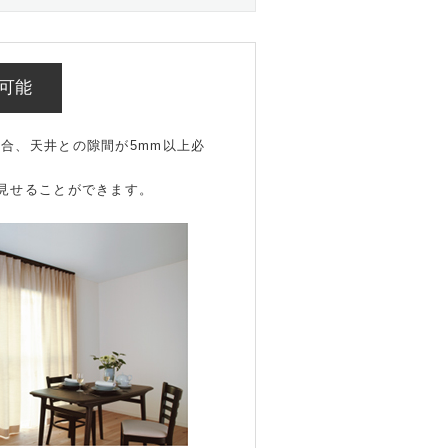
可能
合、天井との隙間が5mm以上必
見せることができます。