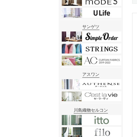
サンゲツ
アスワン
川島織物セルコン