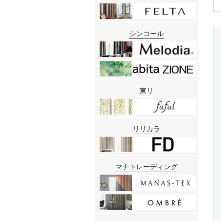
シンコール
東リ
リリカラ
マナトレーディング