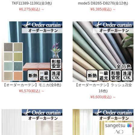
TKF11389-11391(全3色)
modeS D8265-D8276(全12色)
¥6,275(税込) ～
¥6,385(税込) ～
【オーダーカーテン】モニカ(全8色)
【オーダーカーテン】ラッシュ2(全
¥6,570(税込) ～
16色)
¥6,600(税込) ～