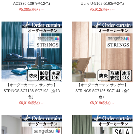
AC1386-1397(全12色)
ULife U-5162-5163(全2色)
¥5,385(税込) ～
¥5,912(税込) ～
【オーダーカーテン サンゲツ】
【オーダーカーテン サンゲツ】
STRINGS SC7186-SC7198（全13
STRINGS SC7136-SC7144（全9
色）
色）
¥6,019(税込) ～
¥6,019(税込) ～