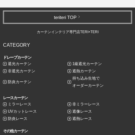
teriteri TOP
カーテンインテリア専門店TERI×TERI
CATEGORY
ドレープカーテン
遮光カーテン
1級遮光カーテン
非遮光カーテン
遮熱カーテン
持ち込み生地で
防炎カーテン
オーダーカーテン
レースカーテン
ミラーレース
非ミラーレース
UVカットレース
遮像レース
防炎レース
遮熱レース
その他カーテン