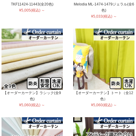
TKF11424-11443(全20色)
Melodia ML-1474-1479ジェラル(全6
¥5,005(税込) ～
色)
¥5,033(税込) ～
【オーダーカーテン】ラシック(全9
【オーダーカーテン】トート（全12
色)
色）
¥5,060(税込) ～
¥5,060(税込) ～