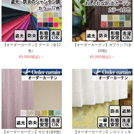
【オーダーカーテン】グース（全12
【オーダーカーテン】ガブリシア(全
色）
10色)
¥5,060(税込) ～
¥5,060(税込) ～
【オーダーカーテン】サビオ(全6色)
【オーダーカーテン】シロイイッキ