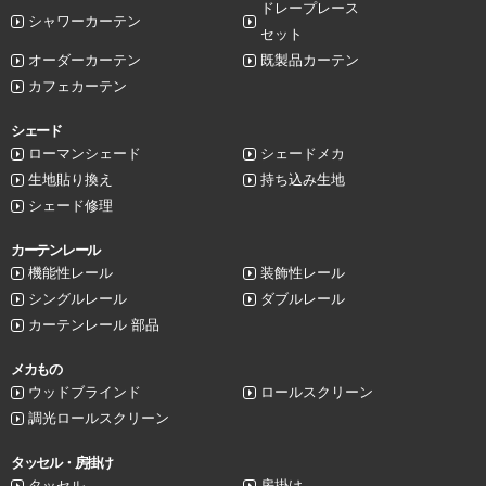
ドレープレース
シャワーカーテン
セット
オーダーカーテン
既製品カーテン
カフェカーテン
シェード
ローマンシェード
シェードメカ
生地貼り換え
持ち込み生地
シェード修理
カーテンレール
機能性レール
装飾性レール
シングルレール
ダブルレール
カーテンレール 部品
メカもの
ウッドブラインド
ロールスクリーン
調光ロールスクリーン
タッセル・房掛け
タッセル
房掛け