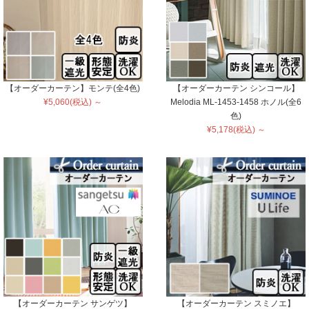
【オーダーカーテン】モンテ(全4色)
【オーダーカーテン シンコール】
¥5,060(税込) ～
Melodia ML-1453-1458 ホノル(全6
色)
¥5,178(税込) ～
【オーダーカーテン サンゲツ】
【オーダーカーテン スミノエ】