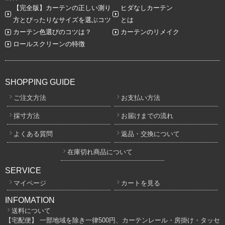
【完全版】カーテンの正しい測り
ヒダなしカーテン
方とぴったりなサイズを選ぶコツ
とは
カーテン色選びのコツは？
カーテンのリメイク
ロールスクリーンの特徴
SHOPPING GUIDE
ご注文方法
お支払い方法
採寸方法
お届けまでの流れ
よくある質問
返品・交換について
在庫切れ商品について
SERVICE
マイページ
カートを見る
INFOMATION
送料について
【宅配便】 一部地域を除き一律500円、カーテンレール・房掛け・タッセ