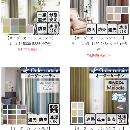
【オーダーカーテン スミノエ】
【オーダーカーテン シンコール】
ULife U-5330-5336(全7色)
Melodia ML-1480-1484 シェリ(全5
¥4,777(税込) ～
色)
¥4,840(税込) ～
【オーダーカーテン 東リ】
【オーダーカーテン シンコール】