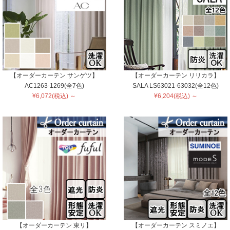
【オーダーカーテン サンゲツ】
【オーダーカーテン リリカラ】
AC1263-1269(全7色)
SALA LS63021-63032(全12色)
¥6,072(税込) ～
¥6,204(税込) ～
【オーダーカーテン 東リ】
【オーダーカーテン スミノエ】