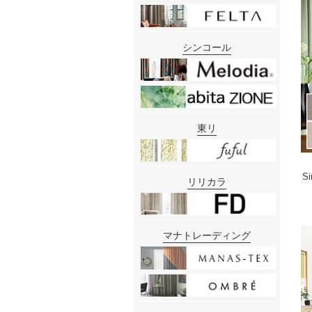
シンコール
東リ
S
リリカラ
マナトレーディング