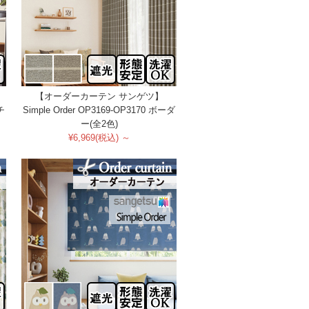
【オーダーカーテン サンゲツ】
チ
Simple Order OP3169-OP3170 ボーダ
ー(全2色)
¥6,969(税込) ～