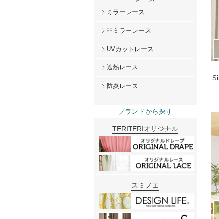
ミラーレース
非ミラーレース
UVカットレース
遮熱レース
S
防炎レース
ブランドから探す
TERITERIオリジナル
スミノエ