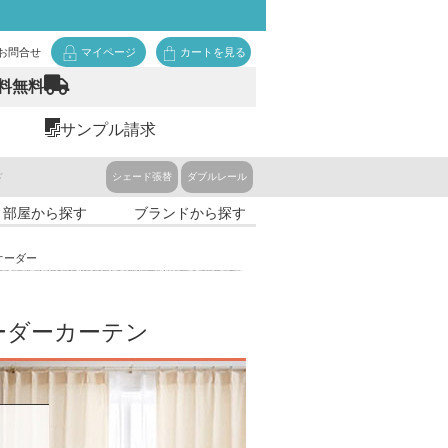
お問合せ
マイページ
カートを見る
料無料
サンプル請求
ド
シェード張替
ダブルレール
・部屋から探す
ブランドから探す
オーダー
ーダーカーテン