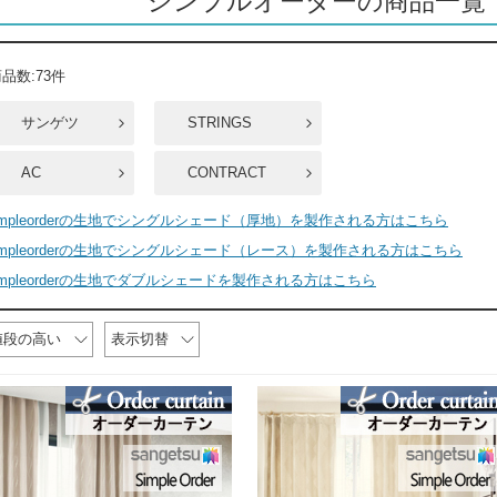
シンプルオーダーの商品一覧（
品数:73件
サンゲツ
STRINGS
AC
CONTRACT
impleorderの生地でシングルシェード（厚地）を製作される方はこちら
impleorderの生地でシングルシェード（レース）を製作される方はこちら
impleorderの生地でダブルシェードを製作される方はこちら
値段の高い
表示切替