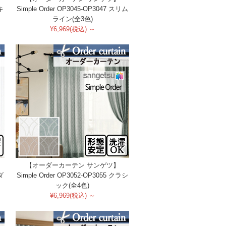
キ
Simple Order OP3045-OP3047 スリム
ライン(全3色)
¥6,969(税込) ～
【オーダーカーテン サンゲツ】
ダ
Simple Order OP3052-OP3055 クラシ
ック(全4色)
¥6,969(税込) ～