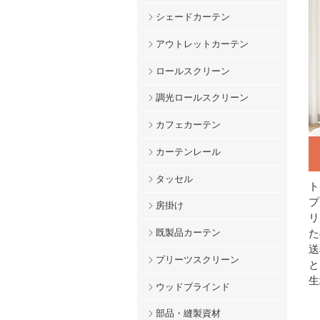
シェードカーテン
アウトレットカーテン
ロールスクリーン
調光ロールスクリーン
カフェカーテン
カーテンレール
タッセル
ト
プ
房掛け
リ
た
既製品カーテン
送
プリーツスクリーン
と
生
ウッドブラインド
部品・縫製資材