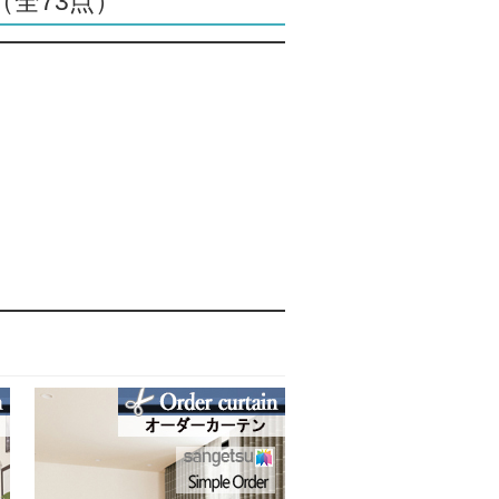
全73点）