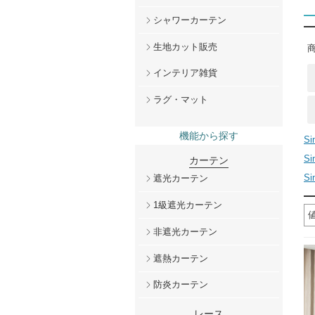
シャワーカーテン
生地カット販売
商
インテリア雑貨
ラグ・マット
機能から探す
S
S
カーテン
S
遮光カーテン
1級遮光カーテン
非遮光カーテン
遮熱カーテン
防炎カーテン
レース