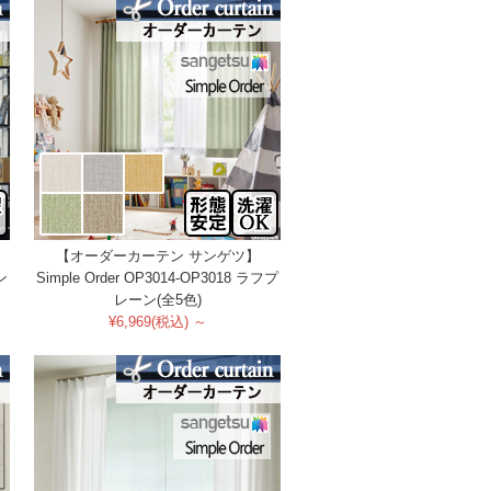
【オーダーカーテン サンゲツ】
ン
Simple Order OP3014-OP3018 ラフプ
レーン(全5色)
¥6,969(税込) ～