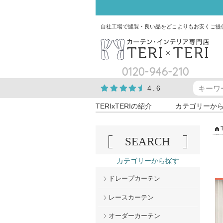
自社工場で縫製・良い品をどこよりもお安くご提
0120-946-210
4.6
TERIxTERIの紹介
カテゴリーか
SEARCH
カテゴリーから探す
ドレープカーテン
レースカーテン
オーダーカーテン