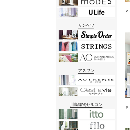
S
サンゲツ
アスワン
川島織物セルコン
S