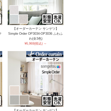
【オーダーカーテン サンゲツ】
ク
Simple Order OP3034-OP3036 ふわふ
わ(全3色)
¥6,969(税込) ～
【オーダーカーテン サンゲツ】