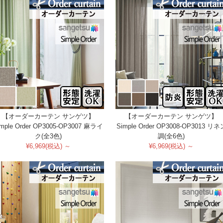
【オーダーカーテン サンゲツ】
【オーダーカーテン サンゲツ】
imple Order OP3005-OP3007 麻ライ
Simple Order OP3008-OP3013 リネ
ク(全3色)
調(全6色)
¥6,969(税込) ～
¥6,969(税込) ～