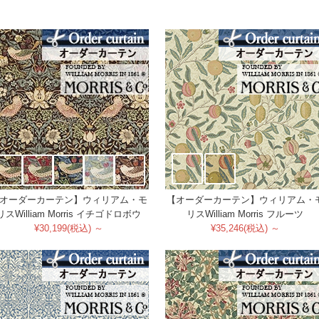
オーダーカーテン】ウィリアム・モ
【オーダーカーテン】ウィリアム・
リスWilliam Morris イチゴドロボウ
リスWilliam Morris フルーツ
¥30,199(税込) ～
¥35,246(税込) ～