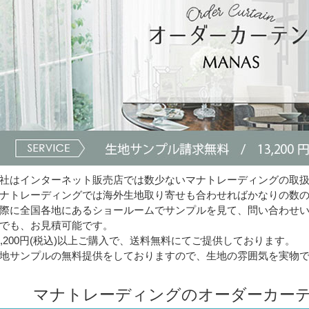
社はインターネット販売店では数少ないマナトレーディングの取
ナトレーディングでは海外生地取り寄せも合わせればかなりの数
際に全国各地にあるショールームでサンプルを見て、問い合わせ
でも、お見積可能です。
3,200円(税込)以上ご購入で、送料無料にてご提供しております。
地サンプルの無料提供をしておりますので、生地の雰囲気を実物
マナトレーディングのオーダーカーテ