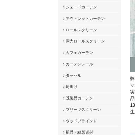
シェードカーテン
アウトレットカーテン
ロールスクリーン
調光ロールスクリーン
カフェカーテン
カーテンレール
タッセル
弊
マ
房掛け
実
品
既製品カーテン
1
プリーツスクリーン
生
ウッドブラインド
部品・縫製資材