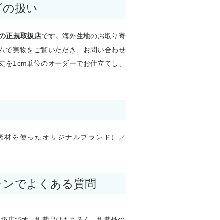
グの扱い
の正規取扱店
です。海外生地のお取り寄
ムで実物をご覧いただき、お問い合わせ
丈を1cm単位のオーダーでお仕立てし、
素材を使ったオリジナルブランド）／
テンでよくある質問
取扱店です。掲載品はもちろん、掲載外の