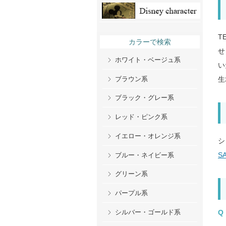
T
カラーで検索
せ
ホワイト・ベージュ系
い
ブラウン系
生
ブラック・グレー系
レッド・ピンク系
イエロー・オレンジ系
シ
S
ブルー・ネイビー系
グリーン系
パープル系
シルバー・ゴールド系