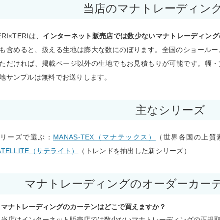
当店のマナトレーディン
ERI×TERIは、
インターネット販売店では数少ないマナトレーディング
も含めると、扱える生地は膨大な数にのぼります。全国のショールー
ただければ、掲載ページ以外の生地でもお見積もりが可能です。幅・
地サンプルは無料でお送りします。
主なシリーズ
リーズで選ぶ：
MANAS-TEX（マナテックス）
（世界各国の上質
ATELLITE（サテライト）
（トレンドを抽出した新シリーズ）
マナトレーディングのオーダーカー
マナトレーディングのカーテンはどこで買えますか？
当店はインターネット販売店では数少ないマナトレーディングの正規