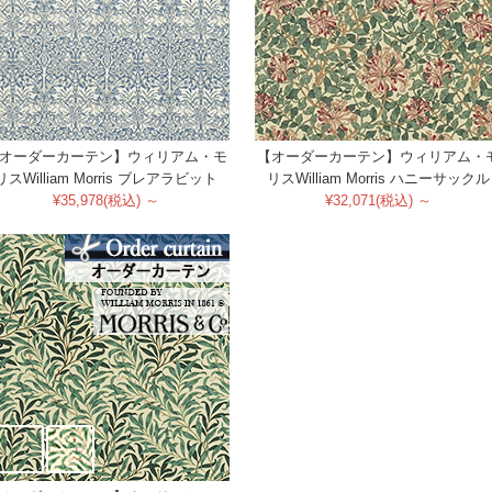
オーダーカーテン】ウィリアム・モ
【オーダーカーテン】ウィリアム・
リスWilliam Morris ブレアラビット
リスWilliam Morris ハニーサックル
¥35,978(税込) ～
¥32,071(税込) ～