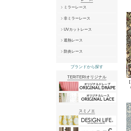
ミラーレース
非ミラーレース
UVカットレース
遮熱レース
防炎レース
ブランドから探す
TERITERIオリジナル
【
スミノエ