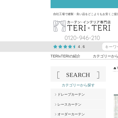
自社工場で縫製・良い品をどこよりもお安くご提
0120-946-210
4.6
TERIxTERIの紹介
カテゴリーか
SEARCH
カテゴリーから探す
ドレープカーテン
レースカーテン
オーダーカーテン