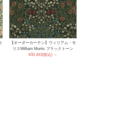
モ
【オーダーカーテン】ウィリアム・モ
リスWilliam Morris ブラックトーン
¥30,443(税込) ～