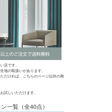
扱い店です。
の生地の取扱いがあります。
いただければ、こちらのページ以外の商
でお試しいただけます。
ン一覧（全40点）