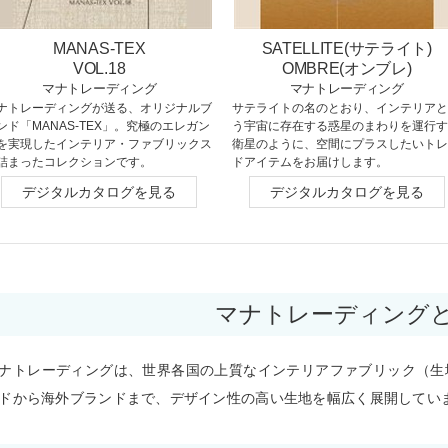
MANAS-TEX
SATELLITE(サテライト)
VOL.18
OMBRE(オンブレ)
マナトレーディング
マナトレーディング
ナトレーディングが送る、オリジナルブ
サテライトの名のとおり、インテリアと
ンド「MANAS-TEX」。究極のエレガン
う宇宙に存在する惑星のまわりを運行す
を実現したインテリア・ファブリックス
衛星のように、空間にプラスしたいトレ
詰まったコレクションです。
ドアイテムをお届けします。
デジタルカタログを見る
デジタルカタログを見る
マナトレーディング
ナトレーディングは、世界各国の上質なインテリアファブリック（生
ドから海外ブランドまで、デザイン性の高い生地を幅広く展開してい