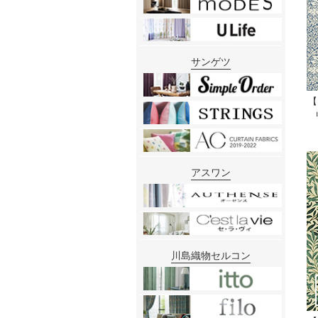
サンゲツ
【
アスワン
川島織物セルコン