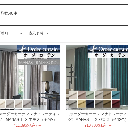
品数:40件
新着順
表示切替
オーダーカーテン マナトレーディン
【オーダーカーテン マナトレーディ
グ】MANAS-TEX アモス（全4色）
グ】MANAS-TEX パロス（全12色
¥11,396(税込) ～
¥13,783(税込) ～