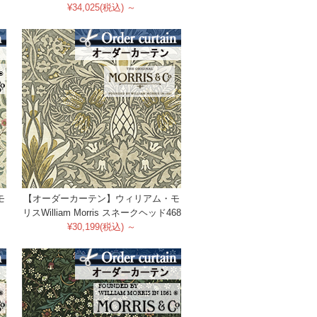
¥34,025(税込) ～
モ
【オーダーカーテン】ウィリアム・モ
リスWilliam Morris スネークヘッド468
¥30,199(税込) ～