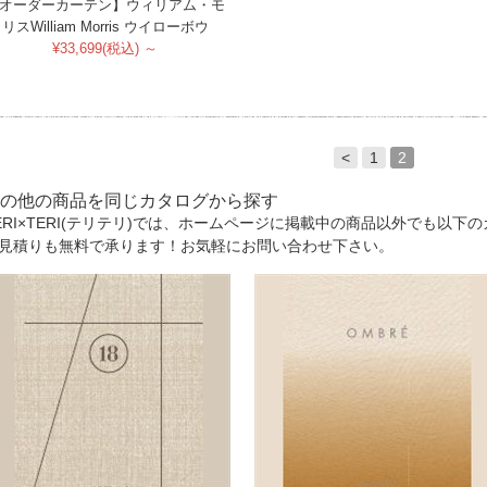
オーダーカーテン】ウィリアム・モ
リスWilliam Morris ウイローボウ
¥33,699(税込) ～
<
1
2
の他の商品を同じカタログから探す
ERI×TERI(テリテリ)では、ホームページに掲載中の商品以外でも以
見積りも無料で承ります！お気軽にお問い合わせ下さい。