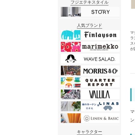
フジエテキスタイル
人気ブランド
マ
ラ
ス
が
マ
ン
キャラクター