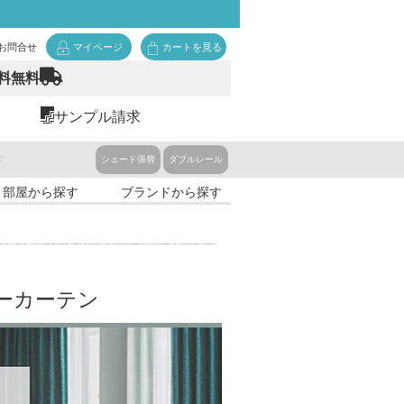
お問合せ
マイページ
カートを見る
料無料
サンプル請求
ド
シェード張替
ダブルレール
・部屋から探す
ブランドから探す
ーカーテン