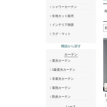
シャワーカーテン
商
生地カット販売
インテリア雑貨
ラグ・マット
機能から探す
カーテン
遮光カーテン
1級遮光カーテン
非遮光カーテン
遮熱カーテン
【
防炎カーテン
レース