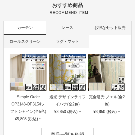
おすすめ商品
RECOMMEND ITEM
カーテン
レース
お得なセット販売
ロールスクリーン
ラグ・マット
Simple Order
遮光 デザインライフ
完全遮光 ノエル(全2
OP3148-OP3154ソ
イハナ(全2色)
色)
フトシャイン(全6色)
¥3,850 (税込) ~
¥3,850 (税込) ~
¥5,808 (税込) ~
商品一覧を確認