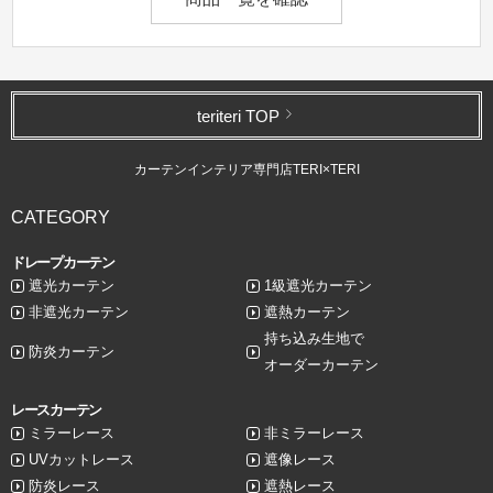
teriteri TOP
カーテンインテリア専門店TERI×TERI
CATEGORY
ドレープカーテン
遮光カーテン
1級遮光カーテン
非遮光カーテン
遮熱カーテン
持ち込み生地で
防炎カーテン
オーダーカーテン
レースカーテン
ミラーレース
非ミラーレース
UVカットレース
遮像レース
防炎レース
遮熱レース