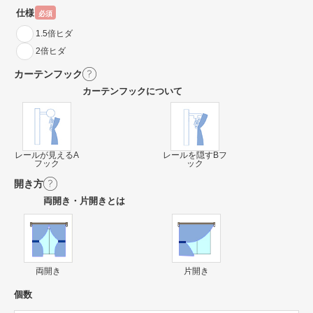
仕様
必須
1.5倍ヒダ
2倍ヒダ
カーテンフック
カーテンフックについて
レールが見えるA
レールを隠すBフ
フック
ック
開き方
両開き・片開きとは
両開き
片開き
個数