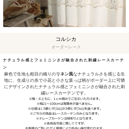
コルシカ
オーダーレース
ナチュラル感とフェミニンさが融合された刺繍レースカーテ
ン
麻色で生地も粗目の織りの
リネン風
なナチュラルさを感じる生
地に、生成りの糸で小花と小さな葉っぱ柄がボーダー上に可憐
にデザインされたナチュラル感とフェミニンさが融合された刺
繍レースカーテンです。