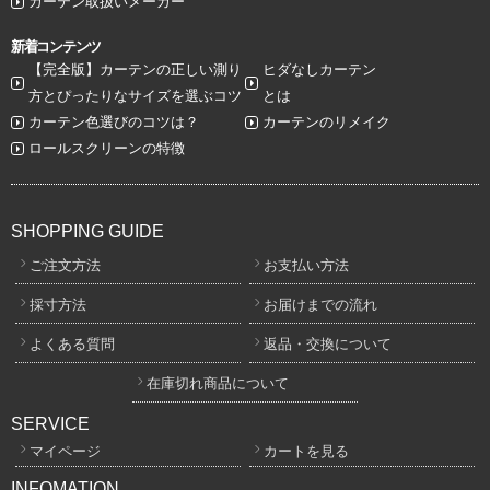
カーテン取扱いメーカー
新着コンテンツ
【完全版】カーテンの正しい測り
ヒダなしカーテン
方とぴったりなサイズを選ぶコツ
とは
カーテン色選びのコツは？
カーテンのリメイク
ロールスクリーンの特徴
SHOPPING GUIDE
ご注文方法
お支払い方法
採寸方法
お届けまでの流れ
よくある質問
返品・交換について
在庫切れ商品について
SERVICE
マイページ
カートを見る
INFOMATION