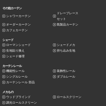
その他カーテン
ドレープレース
シャワーカーテン
セット
オーダーカーテン
既製品カーテン
カフェカーテン
シェード
ローマンシェード
シェードメカ
生地貼り換え
持ち込み生地
シェード修理
カーテンレール
機能性レール
装飾性レール
シングルレール
ダブルレール
カーテンレール 部品
メカもの
ウッドブラインド
ロールスクリーン
調光ロールスクリーン