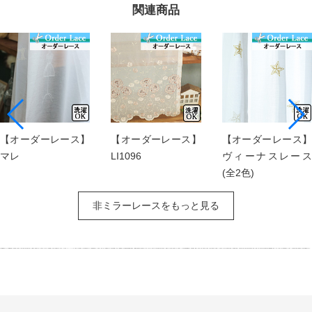
関連商品
【オーダーレース】
【オーダーレース】
【オーダーレース】
マレ
LI1096
ヴィーナスレース
(全2色)
非ミラーレースをもっと見る