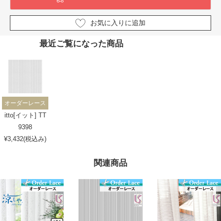
お気に入りに追加
最近ご覧になった商品
オーダーレース
itto[イット] TT
9398
¥3,432(税込み)
関連商品