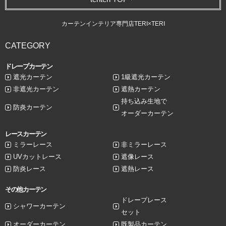
カーテンインテリア専門店TERI×TERI
CATEGORY
ドレープカーテン
遮光カーテン
1級遮光カーテン
非遮光カーテン
遮熱カーテン
持ち込み生地で
防炎カーテン
オーダーカーテン
レースカーテン
ミラーレース
非ミラーレース
UVカットレース
遮像レース
防炎レース
遮熱レース
その他カーテン
ドレープレース
シャワーカーテン
セット
オーダーカーテン
既製品カーテン