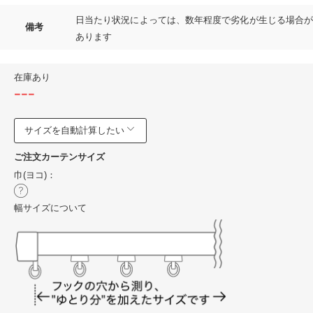
日当たり状況によっては、数年程度で劣化が生じる場合が
備考
あります
在庫あり
---
サイズを自動計算したい
ご注文カーテンサイズ
巾(ヨコ)：
幅サイズについて