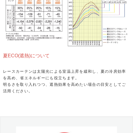
夏ECO(遮熱)について
レースカーテンは太陽光による室温上昇を緩和し、夏の冷房効率
を高め、省エネルギーにも役立ちます。
明るさを取り入れつつ、遮熱効果を高めたい場合の目安としてご
活用ください。