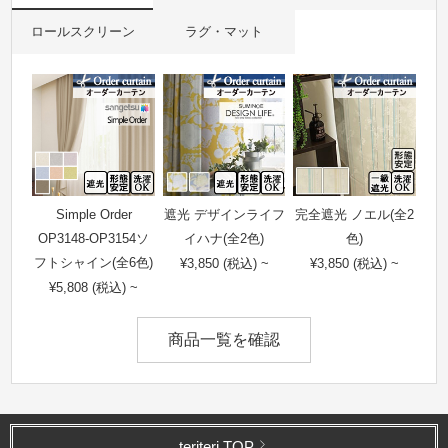
ロールスクリーン
ラグ・マット
Simple Order
遮光 デザインライフ
完全遮光 ノエル(全2
OP3148-OP3154ソ
イハナ(全2色)
色)
フトシャイン(全6色)
¥3,850 (税込) ~
¥3,850 (税込) ~
¥5,808 (税込) ~
商品一覧を確認
teriteri TOP