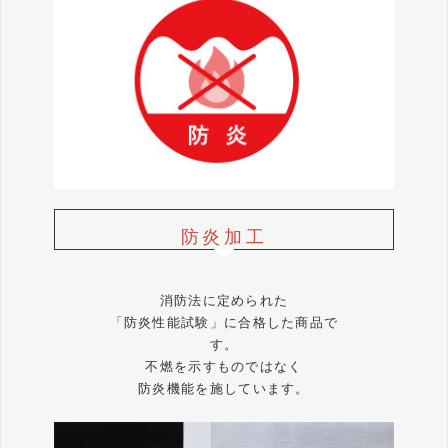
防炎加工
消防法に定められた
「防炎性能試験」に合格した商品で
す。
不燃を示すものではなく
防炎機能を施しています。