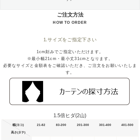
ご注文方法
HOW TO ORDER
1.サイズをご指定下さい
1cm刻みでご指定いただけます。
※最小幅21cm・最小丈31cmとなります。
必要なサイズと金額表をご確認いただき、ご注文をお願いいたしま
す。
1.5倍ヒダ(2山)
幅(ヨコ)
21-82
83-200
201-300
301-400
401-500
高さ(タテ)