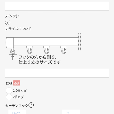
丈(タテ)：
丈サイズについて
仕様
必須
1.5倍ヒダ
2倍ヒダ
カーテンフック