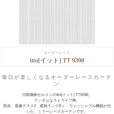
オーダーレース
itto[イット] TT 9398
毎日が楽しくなるオーダーレースカーテ
ン
川島織物セルコンのitto[イット] TT9398。
ランダムなストライプ柄。
防炎、遮像クラス2、遮熱ランクB＋、ウォッシャブル機能が付
いた、ミラーレースカーテンです。