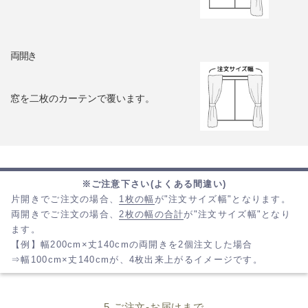
両開き
窓を二枚のカーテンで覆います。
※ご注意下さい(よくある間違い)
片開きでご注文の場合、
1枚の幅
が"注文サイズ幅"となります。
両開きでご注文の場合、
2枚の幅の合計
が"注文サイズ幅"となり
ます。
【例】幅200cm×丈140cmの両開きを2個注文した場合
⇒幅100cm×丈140cmが、4枚出来上がるイメージです。
5.ご注文-お届けまで