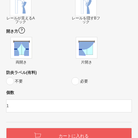
レールが見えるA
レールを隠すBフ
フック
ック
開き方
両開き
片開き
防炎ラベル(有料)
不要
必要
個数