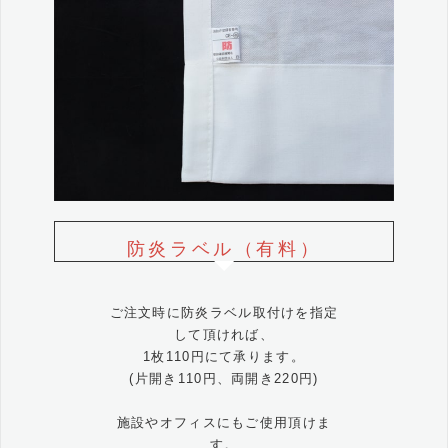
防炎ラベル（有料）
ご注文時に防炎ラベル取付けを指定
して頂ければ、
1枚110円にて承ります。
(片開き110円、両開き220円)
施設やオフィスにもご使用頂けま
す。