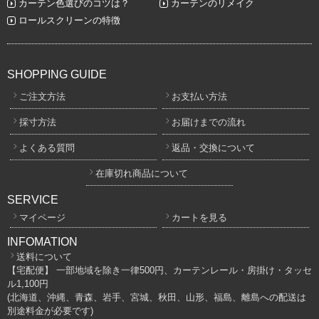
カーテン色選びのコツは？
カーテンのリメイク
ロールスクリーンの特徴
SHOPPING GUIDE
ご注文方法
お支払い方法
採寸方法
お届けまでの流れ
よくある質問
返品・交換について
在庫切れ商品について
SERVICE
マイページ
カートを見る
INFOMATION
送料について
【宅配便】 一部地域を除き一律500円、カーテンレール・房掛け・タッセ
ル1,100円
(北海道、沖縄、青森、岩手、宮城、秋田、山形、福島、離島への配送は
別途料金が必要です)