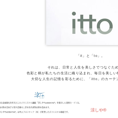
「it」と「to」。
それは、日常と人生を美しさでつなぐた
色彩と柄が私たちの生活に織り込まれ、毎日を美しい
大切な人生の記憶を彩るために、「itto」のカー
涼しや®