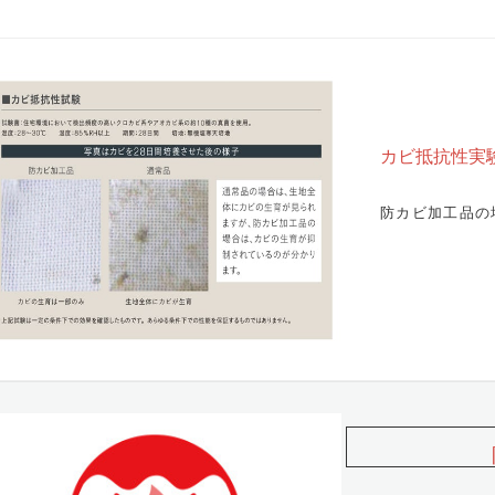
カビ抵抗性実
防カビ加工品の