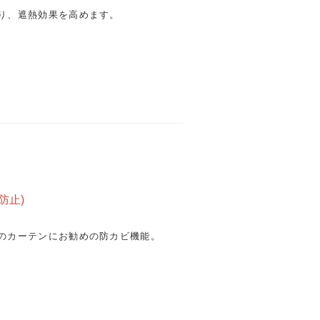
り、遮熱効果を高めます。
防止)
のカーテンにお勧めの防カビ機能。