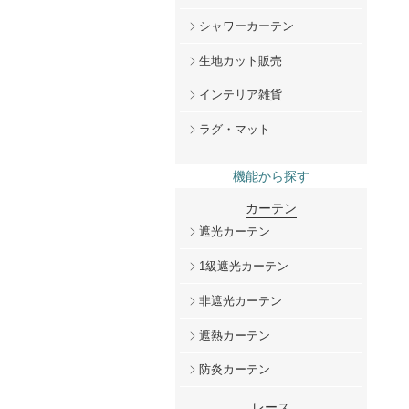
シャワーカーテン
生地カット販売
インテリア雑貨
ラグ・マット
機能から探す
カーテン
遮光カーテン
1級遮光カーテン
非遮光カーテン
遮熱カーテン
防炎カーテン
レース