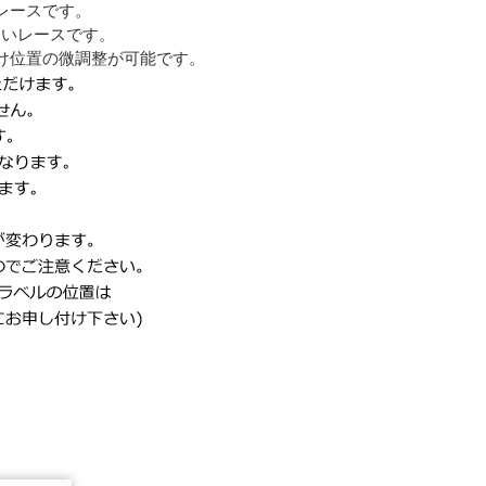
レースです。
すいレースです。
け位置の微調整が可能です。