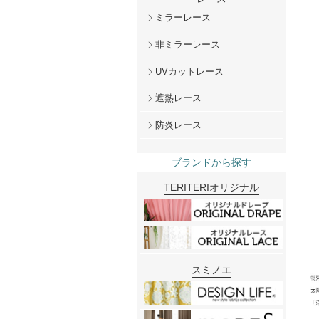
ミラーレース
非ミラーレース
UVカットレース
遮熱レース
防炎レース
ブランドから探す
TERITERIオリジナル
スミノエ