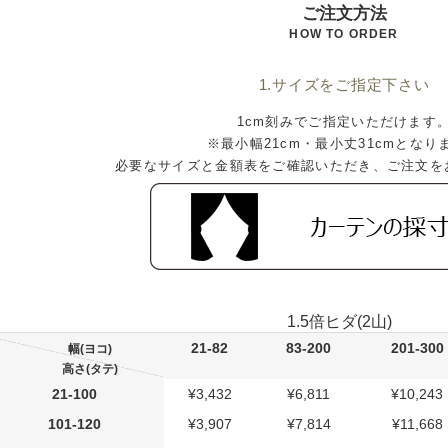
ご注文方法
HOW TO ORDER
1.サイズをご指定下さい
1cm刻みでご指定いただけます
※最小幅21cm・最小丈31cmとなり
必要なサイズと金額表をご確認いただき、ご注文を
1.5倍ヒダ(2山)
21-82
83-200
201-300
幅(ヨコ)
高さ(タテ)
21-100
¥3,432
¥6,811
¥10,243
101-120
¥3,907
¥7,814
¥11,668