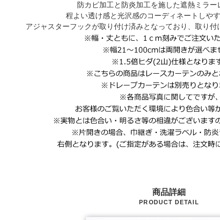
防カビ加工と防炎加工を施した遮熱ミラー
程よい透け感と光沢感のコーディネートしや
アジャスターフックが取り付け済みとなっており、取り付
商品詳細
PRODUCT DETAIL