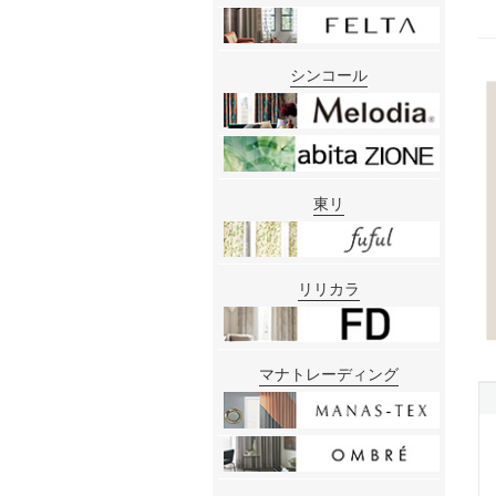
シンコール
東リ
リリカラ
マナトレーディング