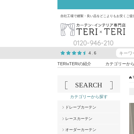
自社工場で縫製・良い品をどこよりもお安くご提
0120-946-210
4.6
TERIxTERIの紹介
カテゴリーか
SEARCH
カテゴリーから探す
ドレープカーテン
レースカーテン
オーダーカーテン