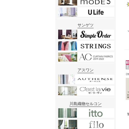
サンゲツ
アスワン
川島織物セルコン