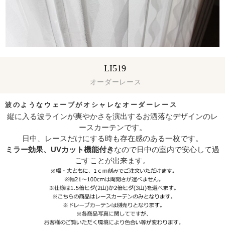
LI519
オーダーレース
波のようなウェーブがオシャレなオーダーレース
縦に入る波ラインが爽やかさを演出するお洒落なデザインのレ
ースカーテンです。
日中、レースだけにする時も存在感のある一枚です。
ミラー効果、UVカット機能付き
なので日中の室内で安心して過
ごすことが出来ます。