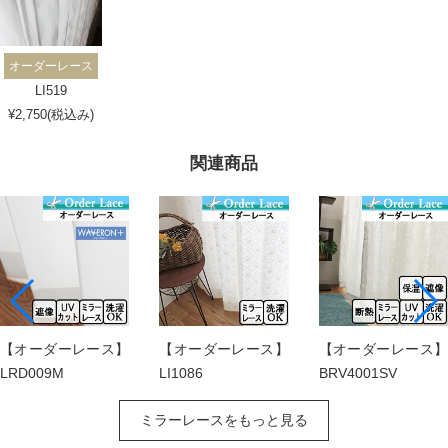
オーダーレース
LI519
¥2,750(税込み)
関連商品
【オーダーレース】
【オーダーレース】
【オーダーレース】
LRD009M
LI1086
BRV4001SV
ミラーレースをもっと見る