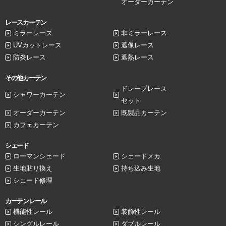
オーダーカーテン
レースカーテン
ミラーレース
非ミラーレース
UVカットレース
遮像レース
防炎レース
遮熱レース
その他カーテン
ドレープレース
シャワーカーテン
セット
オーダーカーテン
既製品カーテン
カフェカーテン
シェード
ローマンシェード
シェードメカ
生地貼り換え
持ち込み生地
シェード修理
カーテンレール
機能性レール
装飾性レール
シングルレール
ダブルレール