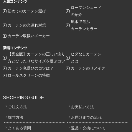
人気コンテンツ
ローマンシェード
初めてのカーテン選び
の紹介
風水で選ぶ
カーテンの光漏れ対策
カーテンカラー
カーテン取扱いメーカー
新着コンテンツ
【完全版】カーテンの正しい測り
ヒダなしカーテン
方とぴったりなサイズを選ぶコツ
とは
カーテン色選びのコツは？
カーテンのリメイク
ロールスクリーンの特徴
SHOPPING GUIDE
ご注文方法
お支払い方法
採寸方法
お届けまでの流れ
よくある質問
返品・交換について