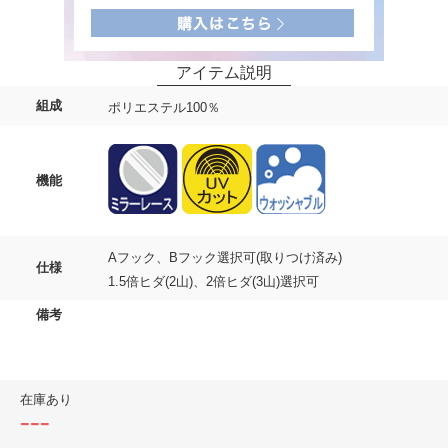
組成
ポリエステル100％
機能
Aフック、Bフック選択可(取りつけ済み)
仕様
1.5倍ヒダ(2山)、2倍ヒダ(3山)選択可
備考
在庫あり
---