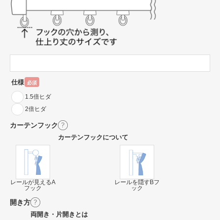
仕様
必須
1.5倍ヒダ
2倍ヒダ
カーテンフック
カーテンフックについて
レールが見えるA
レールを隠すBフ
フック
ック
開き方
両開き・片開きとは