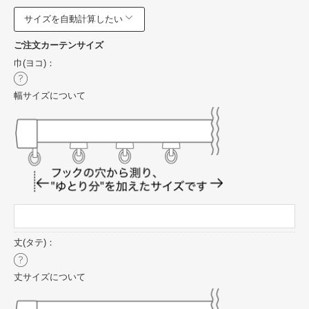
サイズを自動計算したい
ご注文カーテンサイズ
巾(ヨコ)：
幅サイズについて
丈(タテ)：
丈サイズについて