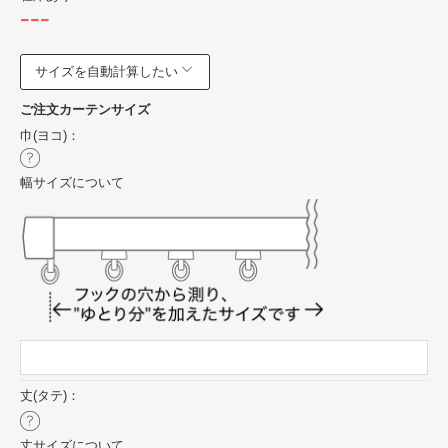
---
サイズを自動計算したい
ご注文カーテンサイズ
巾(ヨコ)：
幅サイズについて
丈(タテ)：
丈サイズについて