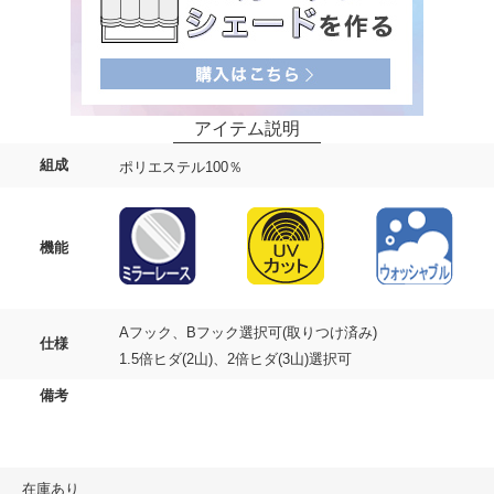
組成
ポリエステル100％
機能
Aフック、Bフック選択可(取りつけ済み)
仕様
1.5倍ヒダ(2山)、2倍ヒダ(3山)選択可
備考
在庫あり