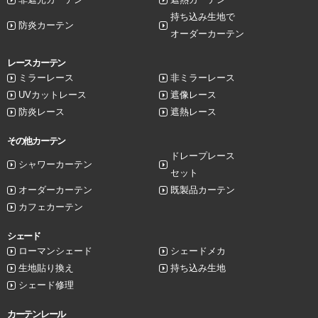
持ち込み生地で
防炎カーテン
オーダーカーテン
レースカーテン
ミラーレース
非ミラーレース
UVカットレース
遮像レース
防炎レース
遮熱レース
その他カーテン
ドレープレース
シャワーカーテン
セット
オーダーカーテン
既製品カーテン
カフェカーテン
シェード
ローマンシェード
シェードメカ
生地貼り換え
持ち込み生地
シェード修理
カーテンレール