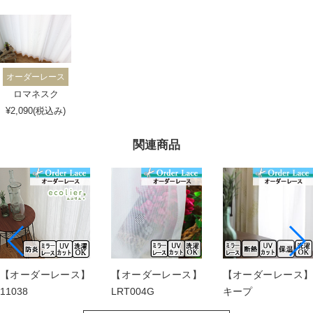
オーダーレース
ロマネスク
¥2,090(税込み)
関連商品
【オーダーレース】
【オーダーレース】
【オーダーレース】
11038
LRT004G
キープ