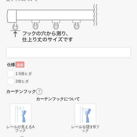
仕様
必須
1.5倍ヒダ
2倍ヒダ
カーテンフック
カーテンフックについて
レールが見えるA
レールを隠すBフ
フック
ック