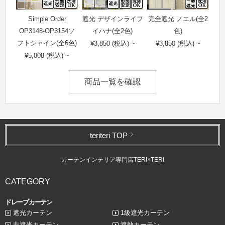
Simple Order
遮光 デザインライフ
完全遮光 ノエル(全2
OP3148-OP3154ソ
イハナ(全2色)
色)
フトシャイン(全6色)
¥3,850 (税込) ~
¥3,850 (税込) ~
¥5,808 (税込) ~
商品一覧を確認
teriteri TOP
カーテンインテリア専門店TERI×TERI
CATEGORY
ドレープカーテン
遮光カーテン
1級遮光カーテン
非遮光カーテン
遮熱カーテン