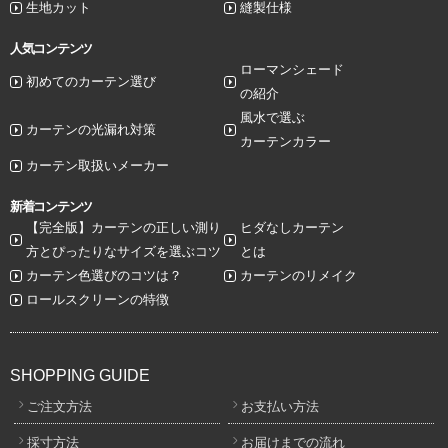
生地カット
縫製仕様
人気コンテンツ
ローマンシェード
初めてのカーテン選び
の紹介
風水で選ぶ
カーテンの光漏れ対策
カーテンカラー
カーテン取扱いメーカー
新着コンテンツ
【完全版】カーテンの正しい測り
ヒダなしカーテン
方とぴったりなサイズを選ぶコツ
とは
カーテン色選びのコツは？
カーテンのリメイク
ロールスクリーンの特徴
SHOPPING GUIDE
ご注文方法
お支払い方法
採寸方法
お届けまでの流れ