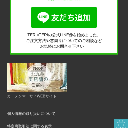
TERI×TERIの公式LINE@を始めました。
ご注文方法や窓周りについてのご相談など
お気軽にお問合せ下さい！
カーテンマーサ
WEBサイト
個人情報の取り扱いについて
特定商取引法に関する表示
GO TO