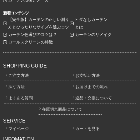
カーテン取扱いメーカー
新着コンテンツ
【完全版】カーテンの正しい測り
ヒダなしカーテン
方とぴったりなサイズを選ぶコツ
とは
カーテン色選びのコツは？
カーテンのリメイク
ロールスクリーンの特徴
SHOPPING GUIDE
ご注文方法
お支払い方法
採寸方法
お届けまでの流れ
よくある質問
返品・交換について
在庫切れ商品について
SERVICE
マイページ
カートを見る
INFOMATION