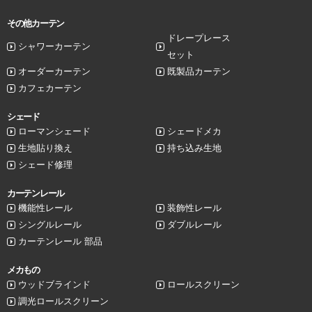
その他カーテン
ドレープレース
シャワーカーテン
セット
オーダーカーテン
既製品カーテン
カフェカーテン
シェード
ローマンシェード
シェードメカ
生地貼り換え
持ち込み生地
シェード修理
カーテンレール
機能性レール
装飾性レール
シングルレール
ダブルレール
カーテンレール 部品
メカもの
ウッドブラインド
ロールスクリーン
調光ロールスクリーン