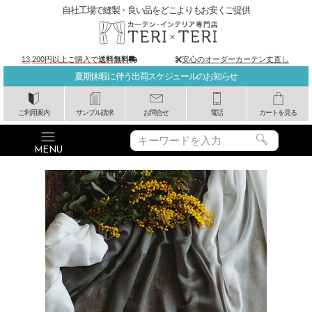
自社工場で縫製・良い品をどこよりもお安くご提供
13,200円以上ご購入で
送料無料
安心のオーダーカーテン丈直し
夏期休暇に伴う出荷スケジュールのお知らせ
ご利用案内
サンプル請求
お問合せ
電話
カートを見る