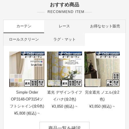
おすすめ商品
RECOMMEND ITEM
カーテン
レース
お得なセット販売
ロールスクリーン
ラグ・マット
Simple Order
遮光 デザインライフ
完全遮光 ノエル(全2
OP3148-OP3154ソ
イハナ(全2色)
色)
フトシャイン(全6色)
¥3,850 (税込) ~
¥3,850 (税込) ~
¥5,808 (税込) ~
商品一覧を確認