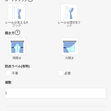
レールが見えるA
レールを隠すBフ
フック
ック
開き方
両開き
片開き
防炎ラベル(有料)
不要
必要
個数