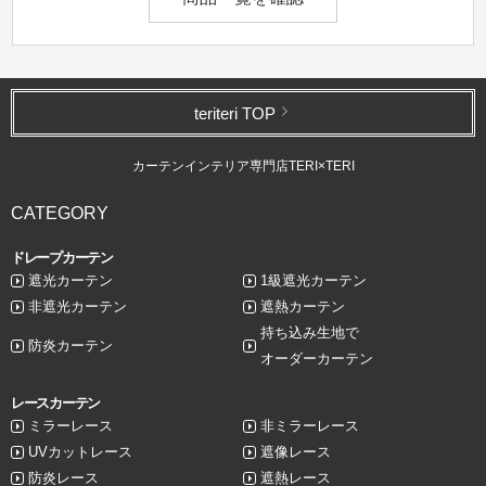
teriteri TOP
カーテンインテリア専門店TERI×TERI
CATEGORY
ドレープカーテン
遮光カーテン
1級遮光カーテン
非遮光カーテン
遮熱カーテン
持ち込み生地で
防炎カーテン
オーダーカーテン
レースカーテン
ミラーレース
非ミラーレース
UVカットレース
遮像レース
防炎レース
遮熱レース