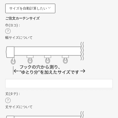
サイズを自動計算したい
ご注文カーテンサイズ
巾(ヨコ)：
幅サイズについて
丈(タテ)：
丈サイズについて