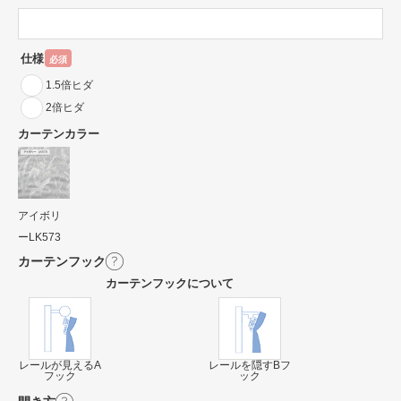
仕様
必須
1.5倍ヒダ
2倍ヒダ
カーテンカラー
アイボリ
ーLK573
カーテンフック
カーテンフックについて
レールが見えるA
レールを隠すBフ
フック
ック