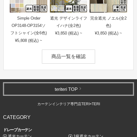
Simple Order
遮光 デザインライフ
完全遮光 ノエル(全2
OP3148-OP3154ソ
イハナ(全2色)
色)
フトシャイン(全6色)
¥3,850 (税込) ~
¥3,850 (税込) ~
¥5,808 (税込) ~
商品一覧を確認
teriteri TOP
カーテンインテリア専門店TERI×TERI
CATEGORY
ドレープカーテン
遮光カーテン
1級遮光カーテン