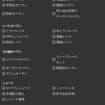
非遮光カーテン
遮熱カーテン
持ち込み生地で
防炎カーテン
オーダーカーテン
レースカーテン
ミラーレース
非ミラーレース
UVカットレース
遮像レース
防炎レース
遮熱レース
その他カーテン
ドレープレース
シャワーカーテン
セット
オーダーカーテン
既製品カーテン
カフェカーテン
シェード
ローマンシェード
シェードメカ
生地貼り換え
持ち込み生地
シェード修理