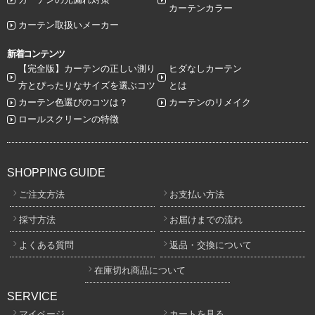
カーテンカラー
カーテン取扱いメーカー
新着コンテンツ
【完全版】カーテンの正しい測り
ヒダなしカーテン
方とぴったりなサイズを選ぶコツ
とは
カーテン色選びのコツは？
カーテンのリメイク
ロールスクリーンの特徴
SHOPPING GUIDE
ご注文方法
お支払い方法
採寸方法
お届けまでの流れ
よくある質問
返品・交換について
在庫切れ商品について
SERVICE
マイページ
カートを見る