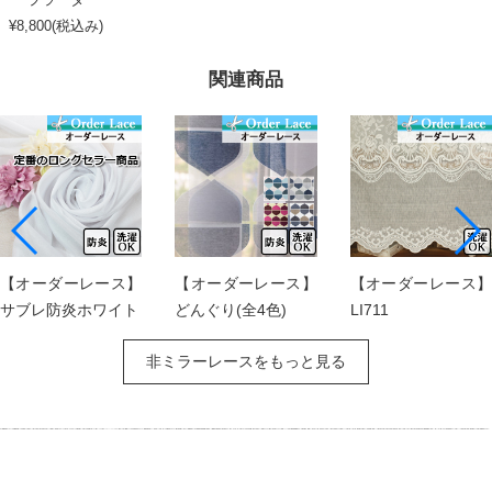
¥8,800(税込み)
関連商品
【オーダーレース】
【オーダーレース】
【オーダーレース】
サブレ防炎ホワイト
どんぐり(全4色)
LI711
非ミラーレースをもっと見る