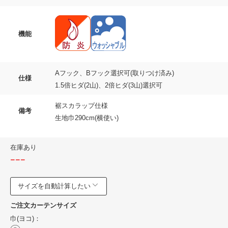
機能
Aフック、Bフック選択可(取りつけ済み)
仕様
1.5倍ヒダ(2山)、2倍ヒダ(3山)選択可
裾スカラップ仕様
備考
生地巾290cm(横使い)
在庫あり
---
サイズを自動計算したい
ご注文カーテンサイズ
巾(ヨコ)：