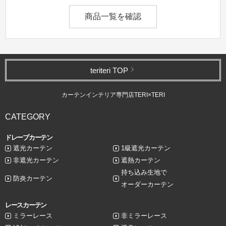
商品一覧を確認
teriteri TOP
カーテンインテリア専門店TERI×TERI
CATEGORY
ドレープカーテン
遮光カーテン
1級遮光カーテン
非遮光カーテン
遮熱カーテン
持ち込み生地で
防炎カーテン
オーダーカーテン
レースカーテン
ミラーレース
非ミラーレース