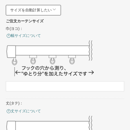
サイズを自動計算したい
ご注文カーテンサイズ
巾(ヨコ)：
幅サイズについて
丈(タテ)：
丈サイズについて