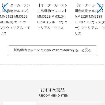
【オーダーカーテン
【オーダーカーテン
【オーダーカーテン
川島織物セルコン】
川島織物セルコン】
川島織物セルコン】
MM3152-MM3153
MM3132-MM3134
MM3128-MM3129
ACORN(エイコー
FRUIT(フルーツ) ウ
LEICESTER(レスタ
ン) ウィリアム・モ
ィリアム・モリス
ー) ウィリアム・モ
リス
リス
川島織物セルコン curtain WilliamMorrisをもっと見る
おすすめ商品
RECOMMEND ITEM