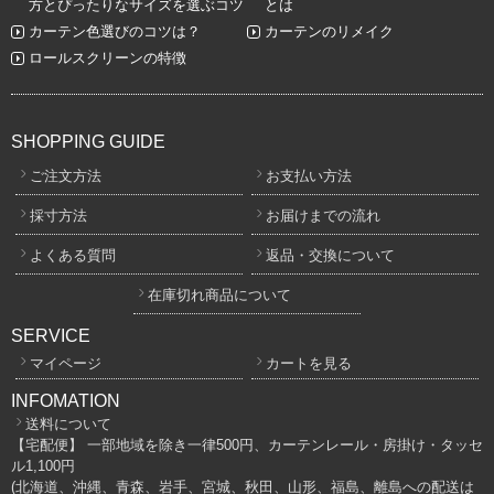
方とぴったりなサイズを選ぶコツ
とは
カーテン色選びのコツは？
カーテンのリメイク
ロールスクリーンの特徴
SHOPPING GUIDE
ご注文方法
お支払い方法
採寸方法
お届けまでの流れ
よくある質問
返品・交換について
在庫切れ商品について
SERVICE
マイページ
カートを見る
INFOMATION
送料について
【宅配便】 一部地域を除き一律500円、カーテンレール・房掛け・タッセ
ル1,100円
(北海道、沖縄、青森、岩手、宮城、秋田、山形、福島、離島への配送は