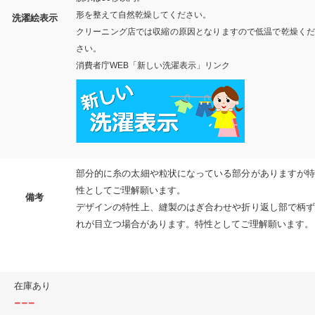
形を整えて自然乾燥してください。
洗濯絵表示
クリーニング店では収縮の原因となりますので低温で乾燥くだ
さい。
消費者庁WEB「新しい洗濯表示」リンク
部分的に糸の太細や粒状になっている部分がありますが特
性としてご理解願います。
備考
デザインの特性上、縫製のはぎ合わせや折り返し部で柄ず
れが目立つ場合があります。特性としてご理解願います。
在庫あり
---