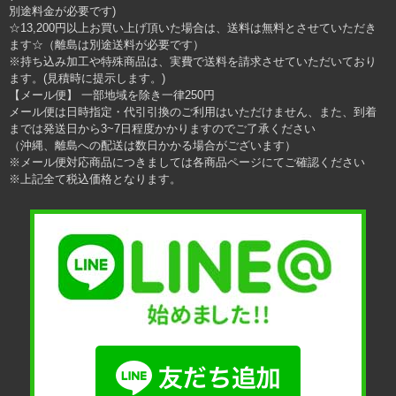
別途料金が必要です)
☆13,200円以上お買い上げ頂いた場合は、送料は無料とさせていただき
ます☆（離島は別途送料が必要です）
※持ち込み加工や特殊商品は、実費で送料を請求させていただいており
ます。(見積時に提示します。)
【メール便】 一部地域を除き一律250円
メール便は日時指定・代引引換のご利用はいただけません、また、到着
までは発送日から3~7日程度かかりますのでご了承ください
（沖縄、離島への配送は数日かかる場合がございます）
※メール便対応商品につきましては各商品ページにてご確認ください
※上記全て税込価格となります。