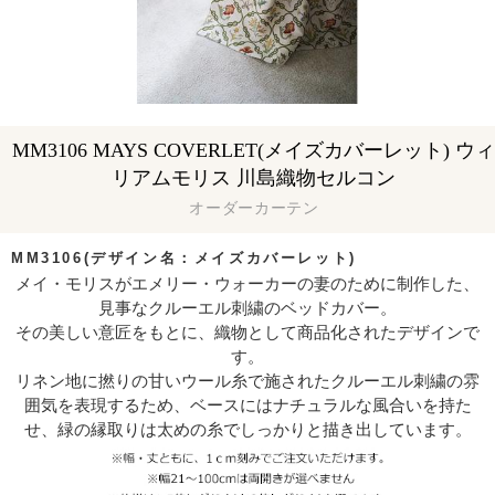
MM3106 MAYS COVERLET(メイズカバーレット) ウィ
リアムモリス 川島織物セルコン
オーダーカーテン
MM3106(デザイン名：メイズカバーレット)
メイ・モリスがエメリー・ウォーカーの妻のために制作した、
見事なクルーエル刺繍のベッドカバー。
その美しい意匠をもとに、織物として商品化されたデザインで
す。
リネン地に撚りの甘いウール糸で施されたクルーエル刺繍の雰
囲気を表現するため、ベースにはナチュラルな風合いを持た
せ、緑の縁取りは太めの糸でしっかりと描き出しています。