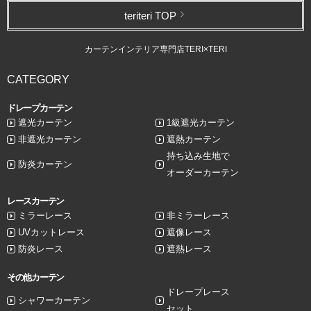
teriteri TOP
カーテンインテリア専門店TERI×TERI
CATEGORY
ドレープカーテン
遮光カーテン
1級遮光カーテン
非遮光カーテン
遮熱カーテン
持ち込み生地で
防炎カーテン
オーダーカーテン
レースカーテン
ミラーレース
非ミラーレース
UVカットレース
遮像レース
防炎レース
遮熱レース
その他カーテン
ドレープレース
シャワーカーテン
セット