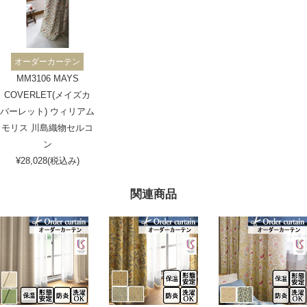
オーダーカーテン
MM3106 MAYS
COVERLET(メイズカ
バーレット) ウィリアム
モリス 川島織物セルコ
ン
¥28,028(税込み)
関連商品