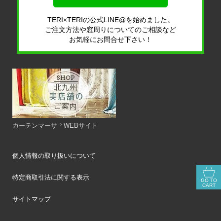
TERI×TERIの公式LINE@を始めました。
ご注文方法や窓周りについてのご相談など
お気軽にお問合せ下さい！
カーテンマーサ
WEBサイト
個人情報の取り扱いについて
特定商取引法に関する表示
GO TO
CART
サイトマップ