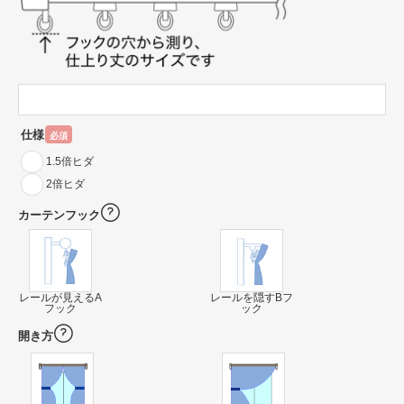
仕様
必須
1.5倍ヒダ
2倍ヒダ
カーテンフック
レールが見えるA
レールを隠すBフ
フック
ック
開き方