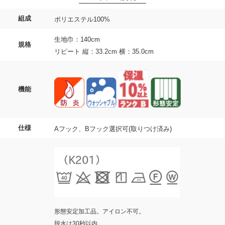
組成
ポリエステル100%
生地巾：140cm
規格
リピート 縦：33.2cm 横：35.0cm
機能
仕様
Aフック、Bフック選択可(取りつけ済み)
形態安定加工品。アイロン不可。
脱水は30秒以内。