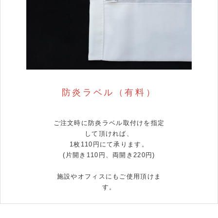
防炎ラベル（有料）
ご注文時に防炎ラベル取付けを指定
して頂ければ、
1枚110円にて承ります。
(片開き110円、両開き220円)
施設やオフィスにもご使用頂けま
す。