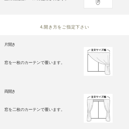
4.開き方をご指定下さい
片開き
窓を一枚のカーテンで覆います。
両開き
窓を二枚のカーテンで覆います。