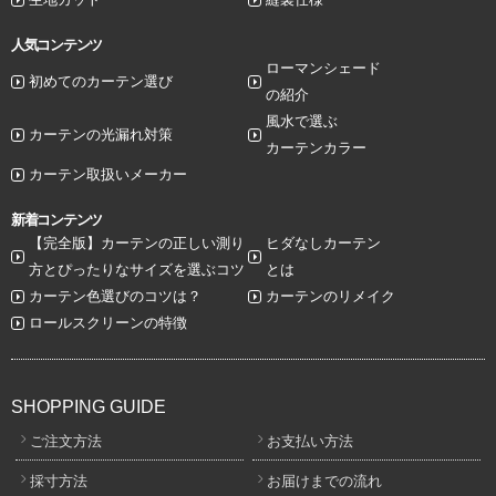
人気コンテンツ
ローマンシェード
初めてのカーテン選び
の紹介
風水で選ぶ
カーテンの光漏れ対策
カーテンカラー
カーテン取扱いメーカー
新着コンテンツ
【完全版】カーテンの正しい測り
ヒダなしカーテン
方とぴったりなサイズを選ぶコツ
とは
カーテン色選びのコツは？
カーテンのリメイク
ロールスクリーンの特徴
SHOPPING GUIDE
ご注文方法
お支払い方法
採寸方法
お届けまでの流れ