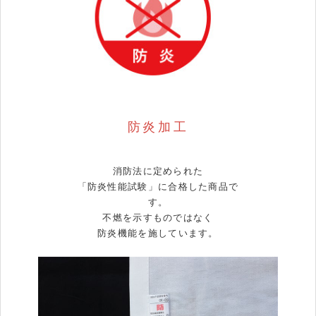
防炎加工
消防法に定められた
「防炎性能試験」に合格した商品で
す。
不燃を示すものではなく
防炎機能を施しています。