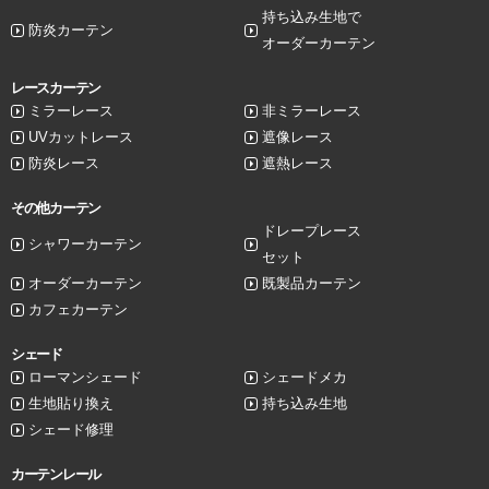
持ち込み生地で
防炎カーテン
オーダーカーテン
レースカーテン
ミラーレース
非ミラーレース
UVカットレース
遮像レース
防炎レース
遮熱レース
その他カーテン
ドレープレース
シャワーカーテン
セット
オーダーカーテン
既製品カーテン
カフェカーテン
シェード
ローマンシェード
シェードメカ
生地貼り換え
持ち込み生地
シェード修理
カーテンレール