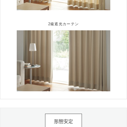
2級遮光カーテン
形態安定