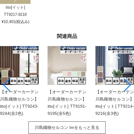
itto[イット]
TT9217-9218
¥10,401(税込み)
関連商品
【オーダーカーテン
【オーダーカーテン
【オーダーカーテン
川島織物セルコン】
川島織物セルコン】
川島織物セルコン】
itto[イット] TT9243-
itto[イット] TT9191-
itto[イット] TT9214-
9244(全2色)
9195(全5色)
9216(全3色)
川島織物セルコン Imをもっと見る