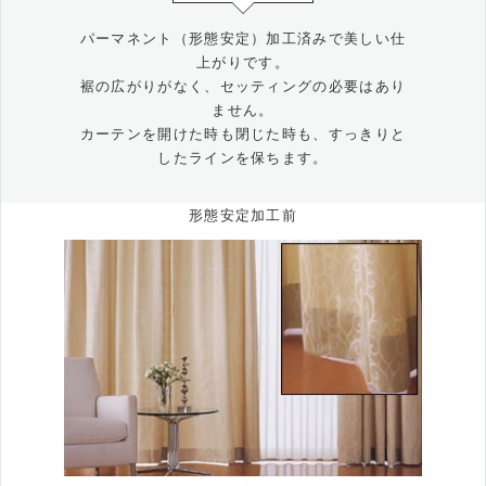
パーマネント（形態安定）加工済みで美しい仕
上がりです。
裾の広がりがなく、セッティングの必要はあり
ません。
カーテンを開けた時も閉じた時も、すっきりと
したラインを保ちます。
形態安定加工前