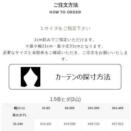
ご注文方法
HOW TO ORDER
1.サイズをご指定下さい
1cm刻みでご指定いただけます。
※最小幅21cm・最小丈31cmとなります。
必要なサイズと金額表をご確認いただき、ご注文をお願いいたしま
す。
1.5倍ヒダ(2山)
幅(ヨコ)
21-82
83-200
201-300
301-400
高さ(タテ)
31-140
¥10,401
¥19,588
¥28,723
¥37,910