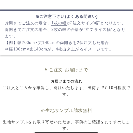
※ご注意下さい(よくある間違い)
片開きでご注文の場合、
1枚の幅
が"注文サイズ幅"となります。
両開きでご注文の場合、
2枚の幅の合計
が"注文サイズ幅"となり
ます。
【例】幅200cm×丈140cmの両開きを2個注文した場合
⇒幅100cm×丈140cmが、4枚出来上がるイメージです。
5.ご注文-お届けまで
お届けまでの流れ
ご注文とご入金を確認し、発注いたします。出荷まで7-10日程度で
す。
※生地サンプル請求無料
生地サンプルをお取り寄せいただき、事前のご確認をおすすめしま
す。