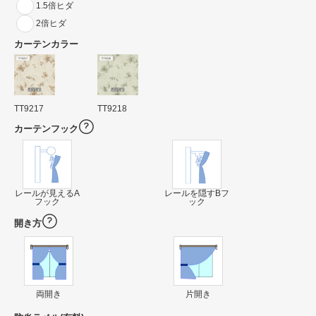
1.5倍ヒダ
2倍ヒダ
カーテンカラー
TT9217
TT9218
カーテンフック
レールが見えるA
レールを隠すBフ
フック
ック
開き方
両開き
片開き