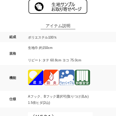
組成
ポリエステル100％
生地巾:約150cm
規格
リピート:タテ 60.8cm ヨコ 75.0cm
機能
Aフック、Bフック選択可(取りつけ済み)
仕様
1.5倍ヒダ(2山)