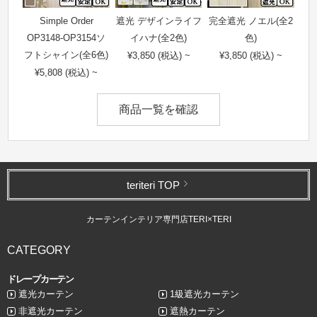
Simple Order
遮光 デザインライフ
完全遮光 ノエル(全2
OP3148-OP3154ソ
イハナ(全2色)
色)
フトシャイン(全6色)
¥3,850 (税込) ~
¥3,850 (税込) ~
¥5,808 (税込) ~
商品一覧を確認
teriteri TOP
カーテンインテリア専門店TERI×TERI
CATEGORY
ドレープカーテン
遮光カーテン
1級遮光カーテン
非遮光カーテン
遮熱カーテン