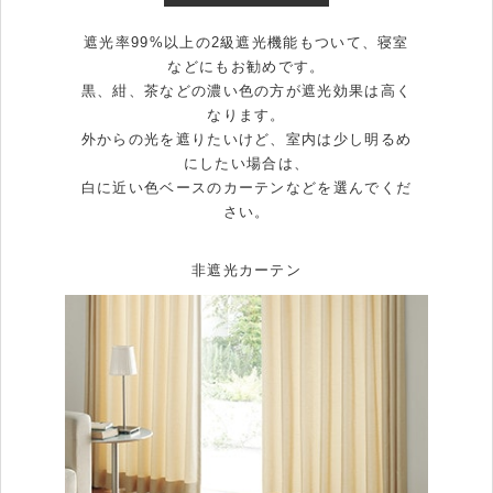
遮光率99%以上の2級遮光機能もついて、寝室
などにもお勧めです。
黒、紺、茶などの濃い色の方が遮光効果は高く
なります。
外からの光を遮りたいけど、室内は少し明るめ
にしたい場合は、
白に近い色ベースのカーテンなどを選んでくだ
さい。
非遮光カーテン