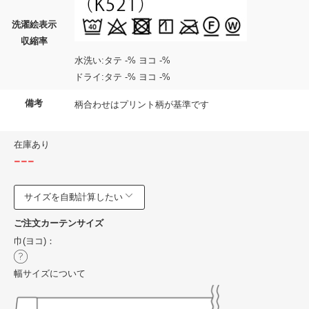
洗濯絵表示
収縮率
水洗い:タテ -% ヨコ -%
ドライ:タテ -% ヨコ -%
備考
柄合わせはプリント柄が基準です
在庫あり
---
サイズを自動計算したい
ご注文カーテンサイズ
巾(ヨコ)：
幅サイズについて