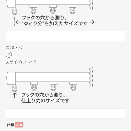
丈(タテ)：
丈サイズについて
仕様
必須