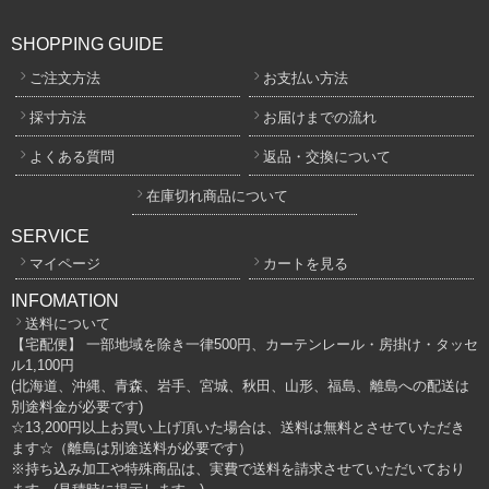
SHOPPING GUIDE
ご注文方法
お支払い方法
採寸方法
お届けまでの流れ
よくある質問
返品・交換について
在庫切れ商品について
SERVICE
マイページ
カートを見る
INFOMATION
送料について
【宅配便】 一部地域を除き一律500円、カーテンレール・房掛け・タッセ
ル1,100円
(北海道、沖縄、青森、岩手、宮城、秋田、山形、福島、離島への配送は
別途料金が必要です)
☆13,200円以上お買い上げ頂いた場合は、送料は無料とさせていただき
ます☆（離島は別途送料が必要です）
※持ち込み加工や特殊商品は、実費で送料を請求させていただいており