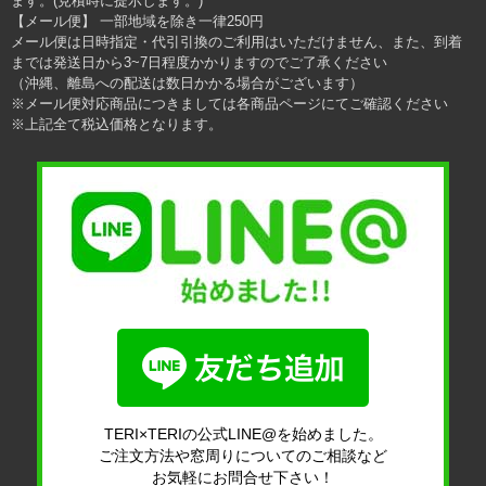
ます。(見積時に提示します。)
【メール便】 一部地域を除き一律250円
メール便は日時指定・代引引換のご利用はいただけません、また、到着
までは発送日から3~7日程度かかりますのでご了承ください
（沖縄、離島への配送は数日かかる場合がございます）
※メール便対応商品につきましては各商品ページにてご確認ください
※上記全て税込価格となります。
TERI×TERIの公式LINE@を始めました。
ご注文方法や窓周りについてのご相談など
お気軽にお問合せ下さい！