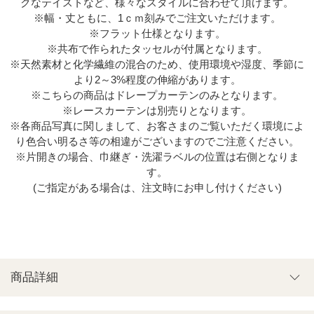
クなテイストなど、様々なスタイルに合わせて頂けます。
※幅・丈ともに、1ｃｍ刻みでご注文いただけます。
※フラット仕様となります。
※共布で作られたタッセルが付属となります。
※天然素材と化学繊維の混合のため、使用環境や湿度、季節に
より2～3%程度の伸縮があります。
※こちらの商品はドレープカーテンのみとなります。
※レースカーテンは別売りとなります。
※各商品写真に関しまして、お客さまのご覧いただく環境によ
り色合い明るさ等の相違がございますのでご注意ください。
※片開きの場合、巾継ぎ・洗濯ラベルの位置は右側となりま
す。
(ご指定がある場合は、注文時にお申し付けください)
商品詳細