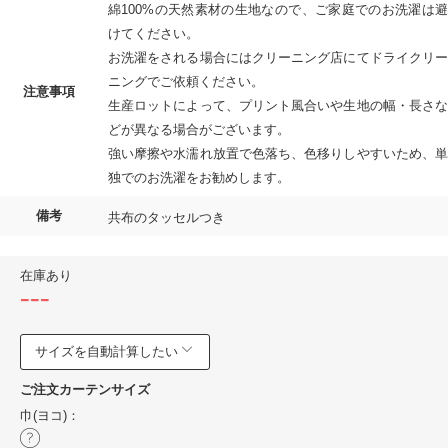
綿100%の天然素材の生地なので、ご家庭でのお洗濯は避
けてください。
お洗濯をされる場合にはクリーニング店にてドライクリー
ニングでご依頼ください。
注意事項
生産ロットによって、プリント風合いや生地の幅・長さな
どが異なる場合がございます。
強い摩擦や水濡れ放置で色落ち、色移りしやすいため、単
独でのお洗濯をお勧めします。
備考
共布のタッセルつき
在庫あり
---
サイズを自動計算したい
ご注文カーテンサイズ
巾(ヨコ)：