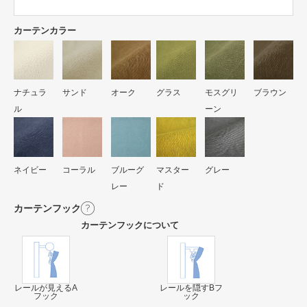
カーテンカラー
ナチュラ
サンド
オーク
グラス
モスグリ
ブラウン
ル
ーン
ネイビー
コーラル
ブルーグ
マスター
グレー
レー
ド
カーテンフック
カーテンフックについて
レールが見えるA
レールを隠すBフ
フック
ック