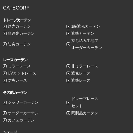
CATEGORY
ドレープカーテン
遮光カーテン
1級遮光カーテン
非遮光カーテン
遮熱カーテン
持ち込み生地で
防炎カーテン
オーダーカーテン
レースカーテン
ミラーレース
非ミラーレース
UVカットレース
遮像レース
防炎レース
遮熱レース
その他カーテン
ドレープレース
シャワーカーテン
セット
オーダーカーテン
既製品カーテン
カフェカーテン
シェード