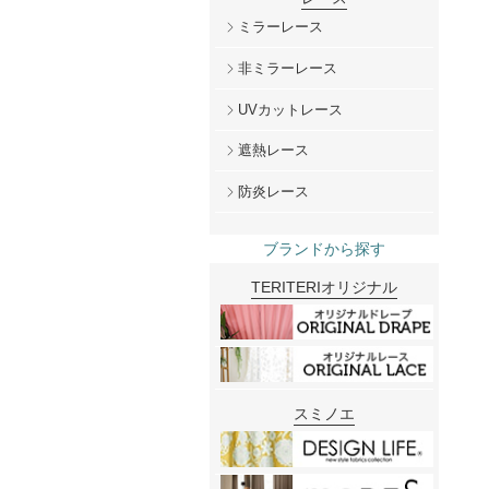
ミラーレース
非ミラーレース
UVカットレース
遮熱レース
防炎レース
ブランドから探す
TERITERIオリジナル
スミノエ