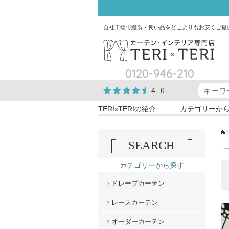
自社工場で縫製・良い品をどこよりもお安くご提
0120-946-210
4.6
TERIxTERIの紹介
カテゴリーか
SEARCH
カテゴリーから探す
ドレープカーテン
レースカーテン
オーダーカーテン