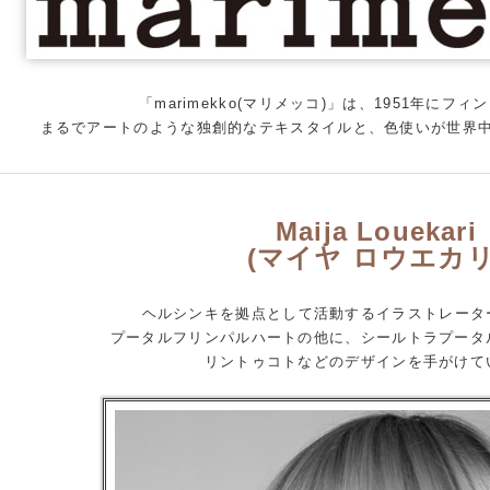
「marimekko(マリメッコ)」は、1951年にフ
まるでアートのような独創的なテキスタイルと、色使いが世界
Maija Louekari
(マイヤ ロウエカリ
ヘルシンキを拠点として活動するイラストレータ
プータルフリンパルハートの他に、シールトラプータ
リントゥコトなどのデザインを手がけて