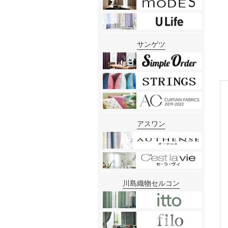
サンゲツ
アスワン
川島織物セルコン