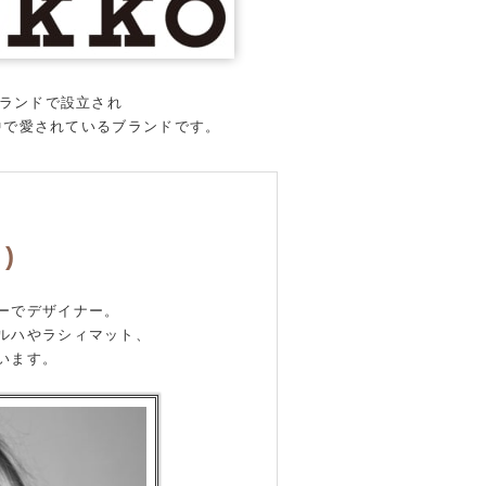
ィンランドで設立され
中で愛されているブランドです。
)
ーでデザイナー。
ルハやラシィマット、
います。