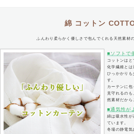
綿 コットン COTT
ふんわり柔らかく優しさで包んでくれる天然素材
ソフトで
コットンはと
化学繊維とは
ひっかかりも
す。
カーテンに包
見守れるのも
然素材だから
通気性が
綿は吸水性が
ています。
冬場の静電気