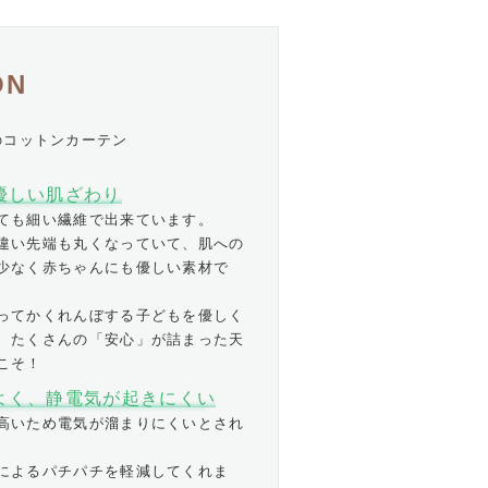
ON
のコットンカーテン
優しい肌ざわり
ても細い繊維で出来ています。
違い先端も丸くなっていて、肌への
少なく赤ちゃんにも優しい素材で
ってかくれんぼする子どもを優しく
、たくさんの「安心」が詰まった天
こそ！
よく、静電気が起きにくい
高いため電気が溜まりにくいとされ
によるパチパチを軽減してくれま