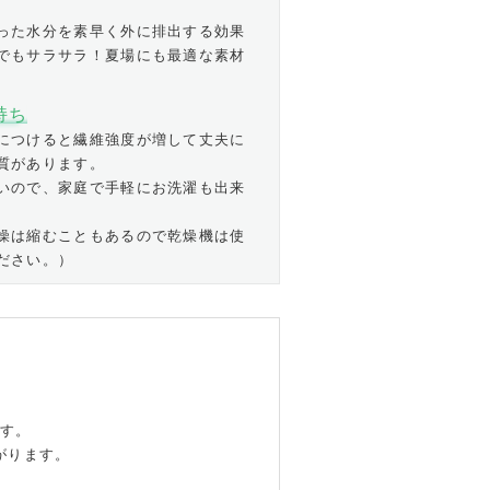
った水分を素早く外に排出する効果
でもサラサラ！夏場にも最適な素材
持ち
につけると繊維強度が増して丈夫に
質があります。
いので、家庭で手軽にお洗濯も出来
燥は縮むこともあるので乾燥機は使
ださい。）
ます。
がります。