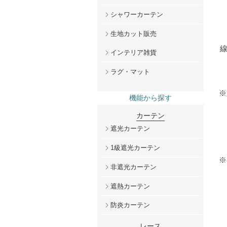
シャワーカーテン
生地カット販売
インテリア雑貨
ラグ・マット
※
機能から探す
カーテン
遮光カーテン
1級遮光カーテン
※
非遮光カーテン
遮熱カーテン
防炎カーテン
レース